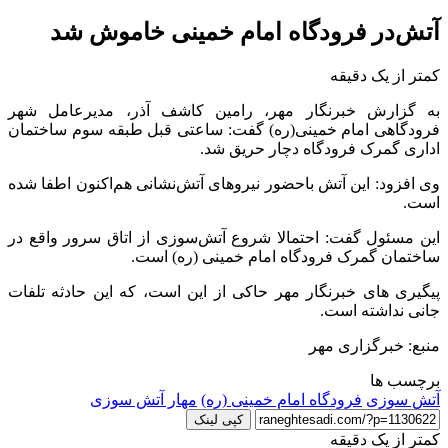
آتش‌در فرودگاه امام خمینی خاموش شد
کمتر از یک دقیقه
به گزارش خبرنگار مهر، رامین کاشف آذر، مدیرعامل شهر
فرودگاهی امام خمینی(ره) گفت: ساعتی قبل طبقه سوم ساختمان
اداری گمرک فرودگاه دچار حریق شد.
وی افزود: این آتش باحضور نیروهای آتش‌نشانی هم‌اکنون اطفا شده
است.
این مسئول گفت: احتمالا شروع آتش‌سوزی از اتاق سرور واقع در
ساختمان گمرک فرودگاه امام خمینی (ره) است.
پیگیری های خبرنگار مهر حاکی از این است، که این حادثه تلفات
جانی نداشته است.
منبع: خبرگزاری مهر
برچسب ها
آتش سوزی
فرودگاه امام خمینی (ره)
مهار آتش سوزی
کپی لینک
کمتر از یک دقیقه