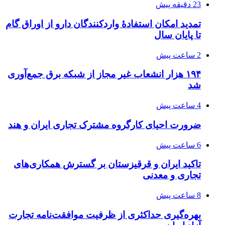
23 دقیقه پیش
تمدید امکان استفادۀ واردکنندگان دارو از اوراق گام
تا پایان سال
2 ساعت پیش
۱۹۴ هزار انشعاب غیر مجاز از شبکه برق جمع‌آوری
شد
4 ساعت پیش
ضرورت احیای کارگروه مشترک تجاری ایران و هند
6 ساعت پیش
تاکید ایران و قرقیزستان بر گسترش همکاری‌های
تجاری و معدنی
8 ساعت پیش
بهره‌گیری حداکثری از ظرفیت موافقت‌نامه تجارت