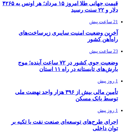
قیمت جهانی طلا امروز ۱۵ مرداد؛ هر اونس به ۴۲۶۵
دلار و ۲۲ سنت رسید
21 ساعت پیش
آخرین وضعیت امنیت سایبری زیرساخت‌های
راه‌آهن کشور
23 ساعت پیش
وضعیت جوی کشور در ۷۲ ساعت آینده؛ موج
بارش‌های تابستانه در راه ۱۱ استان
1 روز پیش
تأمین مالی بیش از ۳۹۶ هزار واحد نهضت ملی
توسط بانک مسکن
1 روز پیش
اجرای طرح‌های توسعه‌ای صنعت نفت با تکیه بر
توان داخلی