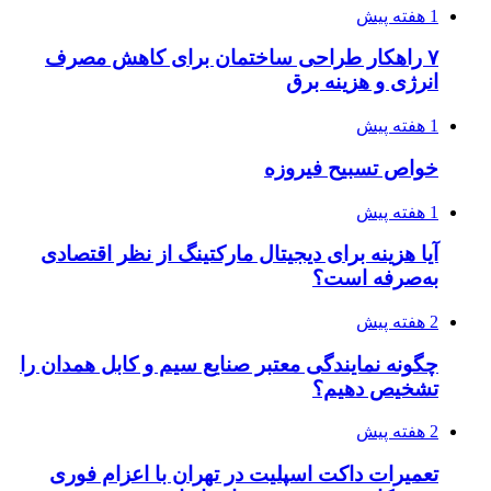
1 هفته پیش
۷ راهکار طراحی ساختمان برای کاهش مصرف
انرژی و هزینه برق
1 هفته پیش
خواص تسبیح فیروزه
1 هفته پیش
آیا هزینه برای دیجیتال مارکتینگ از نظر اقتصادی
به‌صرفه است؟
2 هفته پیش
چگونه نمایندگی معتبر صنایع سیم و کابل همدان را
تشخیص دهیم؟
2 هفته پیش
تعمیرات داکت اسپلیت در تهران با اعزام فوری