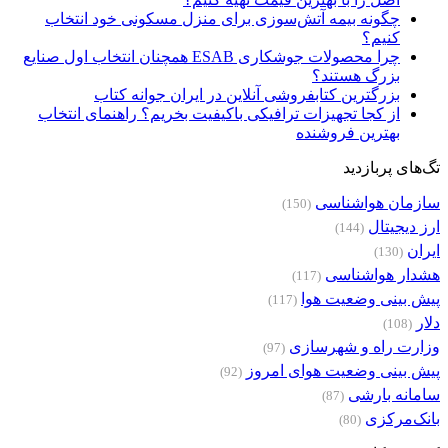
چگونه بیمه آتش‌سوزی برای منزل مسکونی خود انتخاب
کنیم؟
چرا محصولات جوشکاری ESAB همچنان انتخاب اول صنایع
بزرگ هستند؟
بزرگترین کتابفروشی آنلاین در ایران جوانه کتاب
از کجا تجهیزات ترافیکی باکیفیت بخریم؟ راهنمای انتخاب
بهترین فروشنده
تگ‌های پربازدید
سازمان هواشناسی
(150)
ارز دیجیتال
(144)
ایران
(130)
هشدار هواشناسی
(117)
پیش بینی وضعیت هوا
(117)
دلار
(108)
وزارت راه و شهرسازی
(97)
پیش بینی وضعیت هوای امروز
(92)
سامانه بارشی
(87)
بانک‌مرکزی
(80)