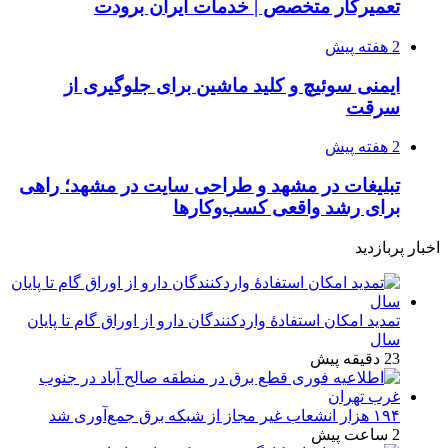
تعمیرکار متخصص | خدمات ایران برودت
2 هفته پیش
ایمنی سوئیچ و کلید ماشین برای جلوگیری از
سرقت
2 هفته پیش
تبلیغات در مشهد و طراحی سایت در مشهد؛ راهی
برای رشد واقعی کسب‌وکارها
اخبار پربازدید
تمدید امکان استفادۀ واردکنندگان دارو از اوراق گام تا پایان
سال
23 دقیقه پیش
۱۹۴ هزار انشعاب غیر مجاز از شبکه برق جمع‌آوری شد
2 ساعت پیش