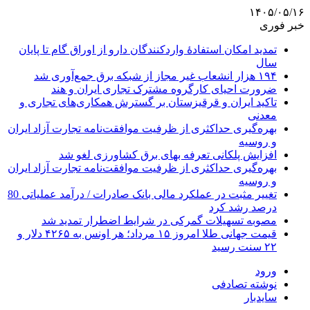
۱۴۰۵/۰۵/۱۶
خبر فوری
تمدید امکان استفادۀ واردکنندگان دارو از اوراق گام تا پایان
سال
۱۹۴ هزار انشعاب غیر مجاز از شبکه برق جمع‌آوری شد
ضرورت احیای کارگروه مشترک تجاری ایران و هند
تاکید ایران و قرقیزستان بر گسترش همکاری‌های تجاری و
معدنی
بهره‌گیری حداکثری از ظرفیت موافقت‌نامه تجارت آزاد ایران
و روسیه
افزایش پلکانی تعرفه بهای برق کشاورزی لغو شد
بهره‌گیری حداکثری از ظرفیت موافقت‌نامه تجارت آزاد ایران
و روسیه
تغییر مثبت در عملکرد مالی بانک صادرات / درآمد عملیاتی 80
درصد رشد کرد
مصوبه تسهیلات گمرکی در شرایط اضطرار تمدید شد
قیمت جهانی طلا امروز ۱۵ مرداد؛ هر اونس به ۴۲۶۵ دلار و
۲۲ سنت رسید
ورود
نوشته تصادفی
سایدبار