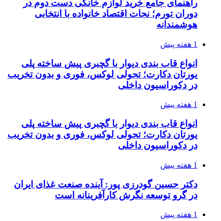
راهنمای جامع خرید لوازم خانگی دست دوم در
دوران تورم؛ نجات اقتصاد خانواده با انتخابی
هوشمندانه
1 هفته پیش
انواع قاب بندی دیوار با گچبری پیش ساخته پلی
یورتان دکارت؛ تحولی لوکس، فوری و بدون تخریب
در دکوراسیون داخلی
1 هفته پیش
انواع قاب بندی دیوار با گچبری پیش ساخته پلی
یورتان دکارت؛ تحولی لوکس، فوری و بدون تخریب
در دکوراسیون داخلی
1 هفته پیش
دکتر حسین گودرزی پور: آینده صنعت غذای ایران
در گرو توسعه نگرش کارآفرینانه است
1 هفته پیش