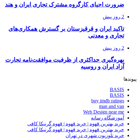
ضرورت احیای کارگروه مشترک تجاری ایران و هند
2 روز پیش
تاکید ایران و قرقیزستان بر گسترش همکاری‌های
تجاری و معدنی
2 روز پیش
بهره‌گیری حداکثری از ظرفیت موافقت‌نامه تجارت
آزاد ایران و روسیه
پیوندها
BASIS
BASIS
buy imdb ratings
man and van
Web Design near me
آموزشگاه رسانه
خرید بهترین قهوه | خرید قهوه | قهوه گرنیکا کافی
خرید بهترین قهوه | خرید قهوه | قهوه گرنیکا کافی
خرید تلوزیون شهری در تهران