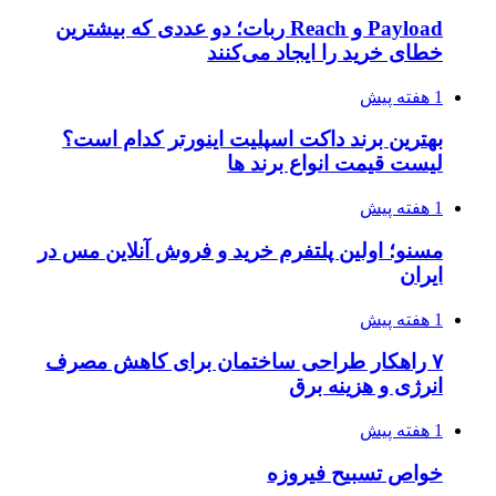
Payload و Reach ربات؛ دو عددی که بیشترین
خطای خرید را ایجاد می‌کنند
1 هفته پیش
بهترین برند داکت اسپلیت اینورتر کدام است؟
لیست قیمت انواع برند ها
1 هفته پیش
مسنو؛ اولین پلتفرم خرید و فروش آنلاین مس در
ایران
1 هفته پیش
۷ راهکار طراحی ساختمان برای کاهش مصرف
انرژی و هزینه برق
1 هفته پیش
خواص تسبیح فیروزه