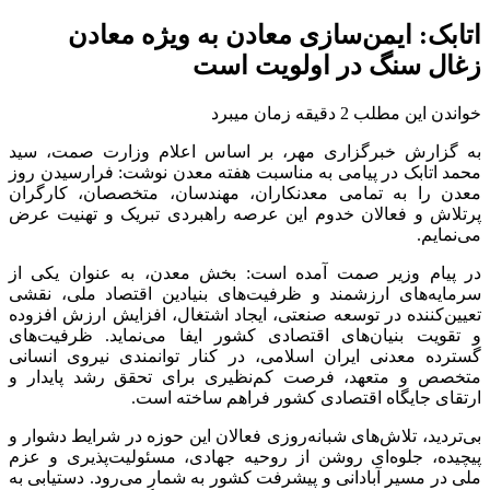
اتابک: ایمن‌سازی معادن به ویژه معادن
زغال سنگ در اولویت است
خواندن این مطلب 2 دقیقه زمان میبرد
به گزارش خبرگزاری مهر، بر اساس اعلام وزارت صمت، سید
محمد اتابک در پیامی به مناسبت هفته معدن نوشت: فرارسیدن روز
معدن را به تمامی معدنکاران، مهندسان، متخصصان، کارگران
پرتلاش و فعالان خدوم این عرصه راهبردی تبریک و تهنیت عرض
می‌نمایم.
در پیام وزیر صمت آمده است: بخش معدن، به عنوان یکی از
سرمایه‌های ارزشمند و ظرفیت‌های بنیادین اقتصاد ملی، نقشی
تعیین‌کننده در توسعه صنعتی، ایجاد اشتغال، افزایش ارزش افزوده
و تقویت بنیان‌های اقتصادی کشور ایفا می‌نماید. ظرفیت‌های
گسترده معدنی ایران اسلامی، در کنار توانمندی نیروی انسانی
متخصص و متعهد، فرصت کم‌نظیری برای تحقق رشد پایدار و
ارتقای جایگاه اقتصادی کشور فراهم ساخته است.
بی‌تردید، تلاش‌های شبانه‌روزی فعالان این حوزه در شرایط دشوار و
پیچیده، جلوه‌ای روشن از روحیه جهادی، مسئولیت‌پذیری و عزم
ملی در مسیر آبادانی و پیشرفت کشور به شمار می‌رود. دستیابی به