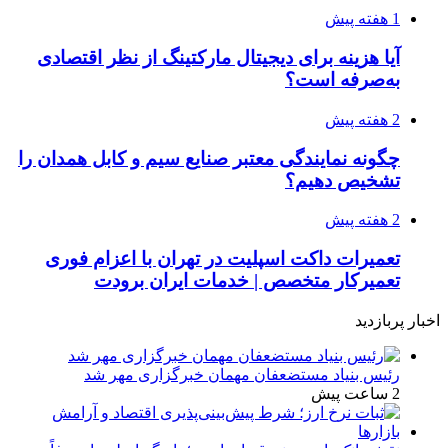
1 هفته پیش
آیا هزینه برای دیجیتال مارکتینگ از نظر اقتصادی
به‌صرفه است؟
2 هفته پیش
چگونه نمایندگی معتبر صنایع سیم و کابل همدان را
تشخیص دهیم؟
2 هفته پیش
تعمیرات داکت اسپلیت در تهران با اعزام فوری
تعمیرکار متخصص | خدمات ایران برودت
اخبار پربازدید
رئیس بنیاد مستضعفان مهمان خبرگزاری مهر شد
2 ساعت پیش