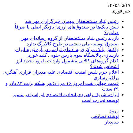
۱۴۰۵/۰۵/۱۷
خبر فوری
رئیس بنیاد مستضعفان مهمان خبرگزاری مهر شد
نقش بانک‌ها در صندوق‌های ارزی؛ بازیگر اصلی یا صرفاً
ضامن؟
بازدید رئیس بنیاد مستضعفان از گروه رسانه‌ای مهر
صندوق توسعه ملی نقشی در طرح کالابرگ ندارد
واکنش بانک مرکزی به ادعای ترامپ درباره تورم ایران
بازسازی پالایشگاه سوم پارس جنوبی کلید خورد
کدام گروه‌های کالایی مشمول واردات با رویه جدید ارز
اشخاص شدند؟
اعلام جرم پلیس امنیت اقتصادی علیه مدیران فراری آهنگری
تراکتورسازی
قیمت جهانی نفت امروز ۱۶ مرداد؛ هر بشکه برنت ۸۳ دلار و
۲۹ سنت
ایران، شریک راهبردی اتحادیه اقتصادی اوراسیا در مسیر
توسعه تجارت است
ورود
نوشته تصادفی
سایدبار