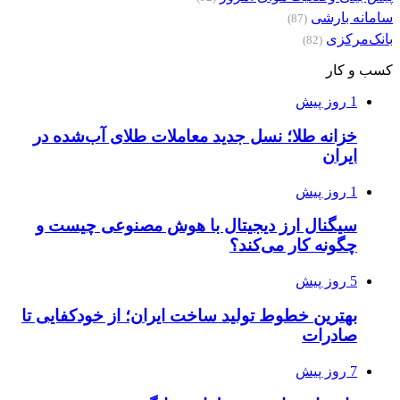
سامانه بارشی
(87)
بانک‌مرکزی
(82)
کسب و کار
1 روز پیش
خزانه طلا؛ نسل جدید معاملات طلای آب‌شده در
ایران
1 روز پیش
سیگنال ارز دیجیتال با هوش مصنوعی چیست و
چگونه کار می‌کند؟
5 روز پیش
بهترین خطوط تولید ساخت ایران؛ از خودکفایی تا
صادرات
7 روز پیش