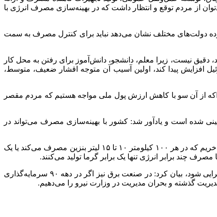
ان از مردم توقع و انتظار داشت که در بهینه‌سازی مصرف انرژی با
خورده دولت‌های مختلف نشان می‌دهد نباید برای کنترل مصرف به سمت
اینکه بگوییم مثلاً ۴۰ درصد از مردم از خودرو استفاده نمی‌کنند، دقیق نیست، زیرا معلم، دانشجو، دانش‌آموز برای رفتن به محل کار
زوئیل افزایش پیدا کند، اولین آسیب آن متوجه اقشار ضعیف، متوسط،
چراکه از آن سو با کاهش ارزش پول ملی مواجه هستیم که مردم مقصر
ینی شده است و یادآور شد: کشور با بهینه‌سازی مصرف می‌تواند در
وی با اشاره به اینکه «ما مقصریم یا مردم که یک خودرو با تکنولوژی دهه ۵۰ را سه برابر قیمت جهانی می‌خرند؟» افزود: وقتی خودرویی می‌خریم که در هر ۱۰۰ کیلومتر ۱۰ تا ۱۵ لیتر بنزین مصرف می‌کند یا یک
یوسفی با اشاره به اینکه توسعه پالایشگاه‌ها و صادرات فرآورده‌ها به جای خام‌فروشی از موضوعاتی است که در قوانین دیده شده و باید اجرایی شود، بیان کرد: در صنعت برق نیز اگر در دهه ۹۰ سرمایه‌گذاری
ریت گذشته و بحران مدیریت در وزارت نیرو را می‌دهیم.