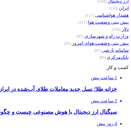
ارز دیجیتال
(144)
ایران
(130)
هشدار هواشناسی
(117)
پیش بینی وضعیت هوا
(117)
دلار
(108)
وزارت راه و شهرسازی
(97)
پیش بینی وضعیت هوای امروز
(92)
سامانه بارشی
(87)
بانک‌مرکزی
(80)
کسب و کار
1 ساعت پیش
خزانه طلا؛ نسل جدید معاملات طلای آب‌شده در ایران
2 ساعت پیش
سیگنال ارز دیجیتال با هوش مصنوعی چیست و چگونه
4 روز پیش