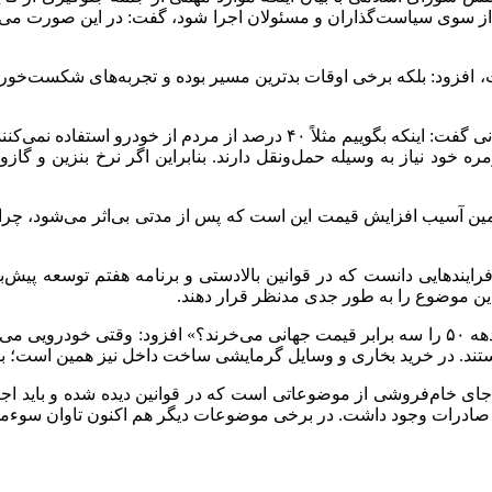
 از سوی سیاست‌گذاران و مسئولان اجرا شود، گفت: در این صورت می‌تو
نیست، افزود: بلکه برخی اوقات بدترین مسیر بوده و تجربه‌های شکست‌
یوسفی با اشاره به اولین تأثیر افزایش قیمت بر زندگی ۸۵ میلیون ایرانی گفت: 
 خود نیاز به وسیله حمل‌ونقل دارند. بنابراین اگر نرخ بنزین و گا
 دومین آسیب افزایش قیمت این است که پس از مدتی بی‌اثر می‌شود، 
یندهایی دانست که در قوانین بالادستی و برنامه هفتم توسعه پیش‌ب
این موضوع را به طور جدی مدنظر قرار دهند.
ن صادرات وجود داشت. در برخی موضوعات دیگر هم اکنون تاوان سوءمدی