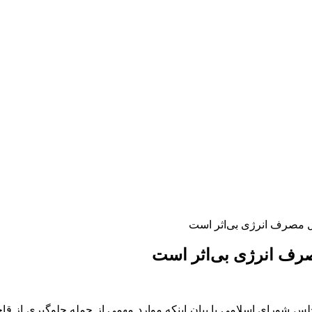
رل مصرف انرژی بی‌اثر است
صرف انرژی بی‌اثر است
ورای اسلامی با بیان اینکه موارد مهمی از جمله جلوگیری از قاچا