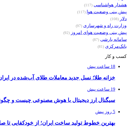
هشدار هواشناسی
(117)
پیش بینی وضعیت هوا
(117)
دلار
(108)
وزارت راه و شهرسازی
(97)
پیش بینی وضعیت هوای امروز
(92)
سامانه بارشی
(87)
بانک‌مرکزی
(81)
کسب و کار
18 ساعت پیش
خزانه طلا؛ نسل جدید معاملات طلای آب‌شده در ایران
19 ساعت پیش
سیگنال ارز دیجیتال با هوش مصنوعی چیست و چگونه
5 روز پیش
بهترین خطوط تولید ساخت ایران؛ از خودکفایی تا صا