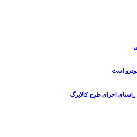
ی
ودرو است