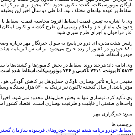
اسقاط بر عهده نهادهای مختلف بود، اما طی دو سال اخیر این وظیفه
وی با اشاره به تعیین قیمت اسقاط افزود: محاسبه قیمت اسقاط با 
حدود یک ماه از آغاز و اعلام رسمی این طرح گذشته و اکنون امک
آغاز فراخوان و اجرای طرح سپری شود.
رئیس هیئت‌مدیره
ای درو
خودرو اسقاط شود.
وی ادامه داد: هرچند روند اسقاط در بخش کامیون‌ها و کشنده‌ها با 
۵۸۲۳ کامیونت، ۷۴۱۱ تاکسی و ۷۳۶ موتورسیکلت اسقاط شده است.
مؤثر باشد. از سال گذشته تاکنون نیز نزدیک به ۵۳۰ هزار دستگاه وسیله نقلیه فرسوده اسقاط شده است.
وی تأکید کرد: نوسازی تنها به بخش حمل‌ونقل محدود نمی‌شود. اخیراً
واحدهای صنعتی از قابلیت و ظرفیت نوسازی است. اقتصاد کشور امروز
منبع: خبرگزاری مهر
برچسب ها
اسقاط خودرو
برنامه هفتم توسعه
خودروهای فرسوده
سازمان گسترش