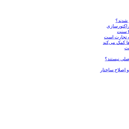
 شدند؟
راکتورسازی
ه تجارت است
ا کمک می‌کند
ست
صلی نیستند؟