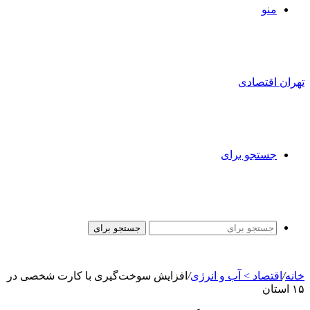
منو
تهران اقتصادی
جستجو برای
جستجو برای
خانه
/
اقتصاد > آب و انرژی
/
افزایش سوخت‌گیری با کارت شخصی در
۱۵ استان