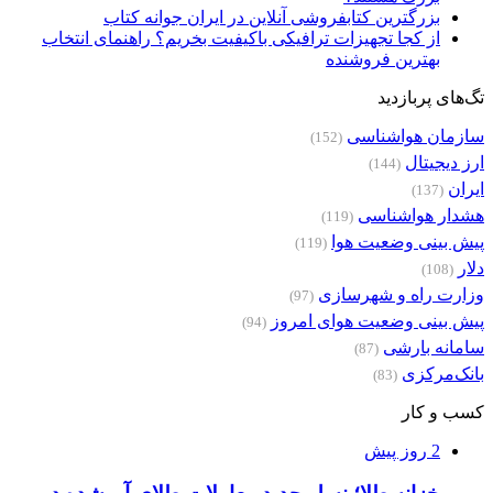
بزرگترین کتابفروشی آنلاین در ایران جوانه کتاب
از کجا تجهیزات ترافیکی باکیفیت بخریم؟ راهنمای انتخاب
بهترین فروشنده
تگ‌های پربازدید
سازمان هواشناسی
(152)
ارز دیجیتال
(144)
ایران
(137)
هشدار هواشناسی
(119)
پیش بینی وضعیت هوا
(119)
دلار
(108)
وزارت راه و شهرسازی
(97)
پیش بینی وضعیت هوای امروز
(94)
سامانه بارشی
(87)
بانک‌مرکزی
(83)
کسب و کار
2 روز پیش