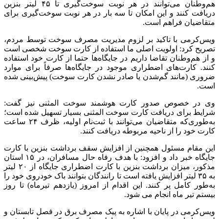
هم‌وطنان می‌توانند در هر نوبت سوخت‌گیری تا ۴۵ لیتر بنزین
دریافت کنند و این امکان تا سه بار در هر نوبت سوخت‌گیری برای
متقاضیان فراهم است.
ویس‌کرمی با تاکید بر لزوم مدیریت مصرف سوخت توسط مردم،
تصریح کرد: اولویت اصلی ما استفاده از کارت سوخت شخصی است
و از هم‌وطنان تقاضا داریم در جایگاه‌ها حتما از کارت خود استفاده
کنند. کارت‌های اضطراری موجود در جایگاه‌ها صرفاً برای موارد
ضروری (مانند گم‌شدن یا صادر نشدن کارت سوخت) پیش‌بینی شده
است.
وی در خصوص صدور کارت هوشمند سوخت المثنی نیز گفت:
شرایط برای دریافت کارت سوخت المثنی بسیار تسهیل شده است؛
به‌طوری‌که متقاضیان می‌توانند با ثبت‌نام اولیه، ظرف ۲۴ ساعت
کارت خود را از ناحیه مربوطه دریافت کنند.
این مقام مسئول همچنین از افزایش سقف برداشت بنزین با کارت
جایگاه خبر داد و افزود: با هدف رفاه حال مسافران، در ۱۵ استان
مذکور، میزان برداشت بنزین با کارت اضطراری جایگاه از ۲۰ لیتر
به ۳۵ لیتر افزایش یافته است تا رانندگان بتوانند باک خودروی خود را
به‌طور کامل پر کنند. این اقدام از امروز (یازدهم تیرماه) تا روز
بیستم تیر ماه انجام می شود.
ویس‌کرمی در پایان با اشاره به پیک مصرف برق در فصل تابستان و