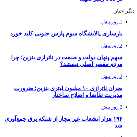
دیگر اخبار
1 روز پیش
بازسازی پالایشگاه سوم پارس جنوبی کلید خورد
2 روز پیش
سهم پنهان دولت و صنعت در ناترازی بنزین؛ چرا
مردم مقصر اصلی نیستند؟
2 روز پیش
بحران ناترازی ۱۰ میلیون لیتری بنزین؛ ضرورت
مدیریت تقاضا و اصلاح ساختار
2 روز پیش
۱۹۴ هزار انشعاب غیر مجاز از شبکه برق جمع‌آوری
شد