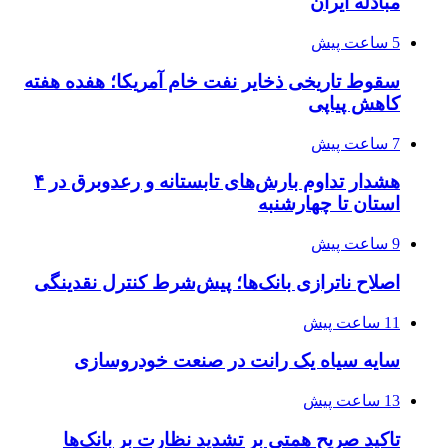
مبادله ایران
5 ساعت پیش
سقوط تاریخی ذخایر نفت خام آمریکا؛ هفده هفته
کاهش پیاپی
7 ساعت پیش
هشدار تداوم بارش‌های تابستانه و رعدوبرق در ۴
استان تا چهارشنبه
9 ساعت پیش
اصلاح ناترازی بانک‌ها؛ پیش‌شرط کنترل نقدینگی
11 ساعت پیش
سایه سیاه یک رانت در صنعت خودروسازی
13 ساعت پیش
تاکید صریح همتی بر تشدید نظارت بر بانک‌ها