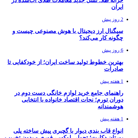
خزانه طلا؛ نسل جدید معاملات طلای آب‌شده در
ایران
2 روز پیش
سیگنال ارز دیجیتال با هوش مصنوعی چیست و
چگونه کار می‌کند؟
6 روز پیش
بهترین خطوط تولید ساخت ایران؛ از خودکفایی تا
صادرات
1 هفته پیش
راهنمای جامع خرید لوازم خانگی دست دوم در
دوران تورم؛ نجات اقتصاد خانواده با انتخابی
هوشمندانه
1 هفته پیش
انواع قاب بندی دیوار با گچبری پیش ساخته پلی
یورتان دکارت؛ تحولی لوکس، فوری و بدون تخریب