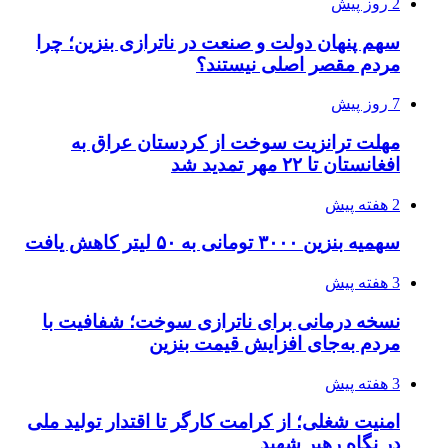
2 روز پیش
سهم پنهان دولت و صنعت در ناترازی بنزین؛ چرا
مردم مقصر اصلی نیستند؟
7 روز پیش
مهلت ترانزیت سوخت از کردستان عراق به
افغانستان تا ۲۲ مهر تمدید شد
2 هفته پیش
سهمیه بنزین ۳۰۰۰ تومانی به ۵۰ لیتر کاهش یافت
3 هفته پیش
نسخه درمانی برای ناترازی سوخت؛ شفافیت با
مردم به‌جای افزایش قیمت بنزین
3 هفته پیش
امنیت شغلی؛ از کرامت کارگر تا اقتدار تولید ملی
در نگاه رهبر شهید