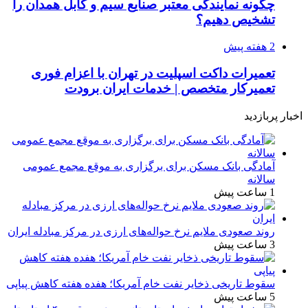
چگونه نمایندگی معتبر صنایع سیم و کابل همدان را
تشخیص دهیم؟
2 هفته پیش
تعمیرات داکت اسپلیت در تهران با اعزام فوری
تعمیرکار متخصص | خدمات ایران برودت
اخبار پربازدید
آمادگی بانک مسکن برای برگزاری به موقع مجمع عمومی
سالانه
1 ساعت پیش
روند صعودی ملایم نرخ حواله‌های ارزی در مرکز مبادله ایران
3 ساعت پیش
سقوط تاریخی ذخایر نفت خام آمریکا؛ هفده هفته کاهش پیاپی
5 ساعت پیش