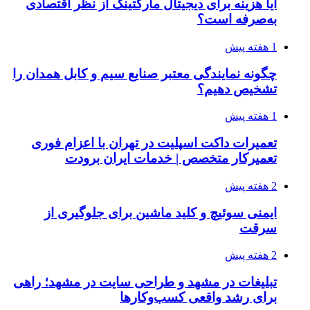
آیا هزینه برای دیجیتال مارکتینگ از نظر اقتصادی
به‌صرفه است؟
1 هفته پیش
چگونه نمایندگی معتبر صنایع سیم و کابل همدان را
تشخیص دهیم؟
1 هفته پیش
تعمیرات داکت اسپلیت در تهران با اعزام فوری
تعمیرکار متخصص | خدمات ایران برودت
2 هفته پیش
ایمنی سوئیچ و کلید ماشین برای جلوگیری از
سرقت
2 هفته پیش
تبلیغات در مشهد و طراحی سایت در مشهد؛ راهی
برای رشد واقعی کسب‌وکارها