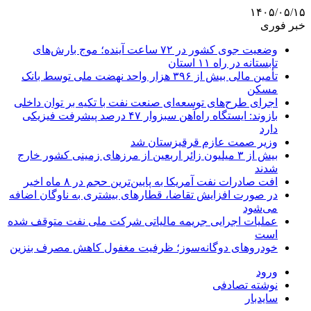
۱۴۰۵/۰۵/۱۵
خبر فوری
وضعیت جوی کشور در ۷۲ ساعت آینده؛ موج بارش‌های
تابستانه در راه ۱۱ استان
تأمین مالی بیش از ۳۹۶ هزار واحد نهضت ملی توسط بانک
مسکن
اجرای طرح‌های توسعه‌ای صنعت نفت با تکیه بر توان داخلی
بازوند: ایستگاه راه‌آهن سبزوار ۴۷ درصد پیشرفت فیزیکی
دارد
وزیر صمت عازم قرقیزستان شد
بیش از ۳ میلیون زائر اربعین از مرزهای زمینی کشور خارج
شدند
افت صادرات نفت آمریکا به پایین‌ترین حجم در ۸ ماه اخیر
در صورت افزایش تقاضا، قطارهای بیشتری به ناوگان اضافه
می‌شود
عملیات اجرایی جریمه مالیاتی شرکت ملی نفت متوقف شده
است
خودروهای دوگانه‌سوز؛ ظرفیت مغفول کاهش مصرف بنزین
ورود
نوشته تصادفی
سایدبار