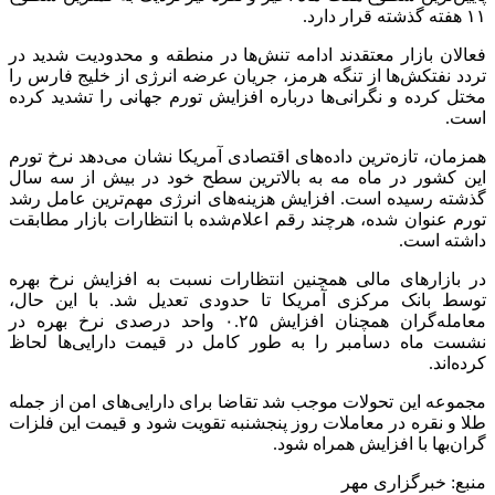
۱۱ هفته گذشته قرار دارد.
فعالان بازار معتقدند ادامه تنش‌ها در منطقه و محدودیت شدید در
تردد نفتکش‌ها از تنگه هرمز، جریان عرضه انرژی از خلیج فارس را
مختل کرده و نگرانی‌ها درباره افزایش تورم جهانی را تشدید کرده
است.
همزمان، تازه‌ترین داده‌های اقتصادی آمریکا نشان می‌دهد نرخ تورم
این کشور در ماه مه به بالاترین سطح خود در بیش از سه سال
گذشته رسیده است. افزایش هزینه‌های انرژی مهم‌ترین عامل رشد
تورم عنوان شده، هرچند رقم اعلام‌شده با انتظارات بازار مطابقت
داشته است.
در بازارهای مالی همچنین انتظارات نسبت به افزایش نرخ بهره
توسط بانک مرکزی آمریکا تا حدودی تعدیل شد. با این حال،
معامله‌گران همچنان افزایش ۰.۲۵ واحد درصدی نرخ بهره در
نشست ماه دسامبر را به طور کامل در قیمت دارایی‌ها لحاظ
کرده‌اند.
مجموعه این تحولات موجب شد تقاضا برای دارایی‌های امن از جمله
طلا و نقره در معاملات روز پنجشنبه تقویت شود و قیمت این فلزات
گران‌بها با افزایش همراه شود.
منبع: خبرگزاری مهر