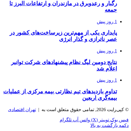
رگبار و رعدوبرق در مازندران و ارتفاعات البرز تا
جمعه
1 روز پیش
پایداری یکی از مهم‌ترین زیرساخت‌های کشور در
عصر ناترازی و گذار انرژی
1 روز پیش
نتایج دومین لیگ نظام پیشنهادهای شرکت توانیر
اعلام شد
1 روز پیش
تداوم بازدیدهای تیم نظارتی بیمه مرکزی از عملیات
بیمه‌گری اربعین
© کپی‌رایت 2026, تمامی حقوق متعلق است به |
تهران اقتصادی
فیس بوک
توییتر (X)
واتس آپ
تلگرام
دکمه بازگشت به بالا