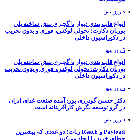
5 روز پیش
انواع قاب بندی دیوار با گچبری پیش ساخته پلی
یورتان دکارت؛ تحولی لوکس، فوری و بدون تخریب
در دکوراسیون داخلی
5 روز پیش
انواع قاب بندی دیوار با گچبری پیش ساخته پلی
یورتان دکارت؛ تحولی لوکس، فوری و بدون تخریب
در دکوراسیون داخلی
5 روز پیش
دکتر حسین گودرزی پور: آینده صنعت غذای ایران
در گرو توسعه نگرش کارآفرینانه است
5 روز پیش
Payload و Reach ربات؛ دو عددی که بیشترین
خطای خرید را ایجاد می‌کنند