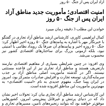
آزاد ایران پس از جنگ ۵۰ روز
امنیت اقتصادی؛ مأموریت جدید مناطق آزاد
ایران پس از جنگ ۵۰ روز
خواندن این مطلب 3 دقیقه زمان میبرد
کمال ابراهیمی کاوری، کارشناس ارشد مناطق آزاد تجاری در گفتگو
با خبرنگار مهر با اشاره به پیامدهای جنگ ۵۰ روزه اخیر اظهار کرد:
جنگ ۵۰ روزه اخیر و پیامدهای آن صرفاً یک رویداد نظامی یا امنیتی
نبود، بلکه آزمونی بزرگ برای ساختارهای اقتصادی کشور نیز
محسوب می‌شد.
وی افزود: در چنین شرایطی بسیاری از مفاهیم اقتصادی نیازمند
بازتعریف هستند و مناطق آزاد تجاری نیز از این قاعده مستثنی
نیستند. اگر در گذشته مأموریت اصلی مناطق آزاد بر جذب
سرمایه‌گذاری، توسعه تجارت و افزایش صادرات متمرکز بود، امروز
در ایران پسا جنگ، مفهوم جدیدی به نام «امنیت اقتصادی» به
مهم‌ترین مأموریت این مناطق افزوده شده است.
این کارشناس ارشد مناطق آزاد تجاری بیان کرد: تحولات اخیر نشان
داد که در دنیای پرتنش و غیرقابل پیش‌بینی امروز، کشورهایی
موفق‌تر خواهند بود که بتوانند زنجیره‌های تأمین، مسیرهای تجاری و