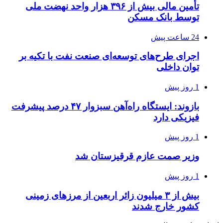
تأمین مالی بیش از ۳۹۶ هزار واحد نهضت ملی
توسط بانک مسکن
24 ساعت پیش
اجرای طرح‌های توسعه‌ای صنعت نفت با تکیه بر
توان داخلی
1 روز پیش
بازوند: ایستگاه راه‌آهن سبزوار ۴۷ درصد پیشرفت
فیزیکی دارد
1 روز پیش
وزیر صمت عازم قرقیزستان شد
1 روز پیش
بیش از ۳ میلیون زائر اربعین از مرزهای زمینی
کشور خارج شدند