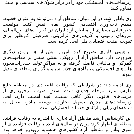
زیرساخت‌های لجستیکی خود را در برابر شوک‌های سیاسی و امنیتی
مقاوم کنند.
وی یادآور شد: در این میان، مناطق آزاد می‌توانند به عنوان خطوط
مقدم تاب‌آوری اقتصادی کشور ایفای نقش کنند. موقعیت
جغرافیایی بسیاری از مناطق آزاد ایران در کنار آب‌های بین‌المللی،
مرزهای زمینی و کریدورهای ترانزیتی، ظرفیتی کم‌نظیر برای
تقویت امنیت اقتصادی ملی ایجاد کرده است.
ابراهیمی کاوری تصریح کرد: امروز بیش از هر زمان دیگری
ضرورت دارد مناطق آزاد از رویکرد سنتی مبتنی بر معافیت‌های
گمرکی و مالیاتی فاصله گرفته و به مراکز تولید صادرات‌محور،
هاب‌های لجستیکی و پایگاه‌های جذب سرمایه‌گذاری منطقه‌ای تبدیل
شوند.
وی ادامه داد: در شرایطی که رقابت اقتصادی در منطقه خلیج
فارس وارد مرحله جدیدی شده است، صرف برخورداری از
مزیت‌های قانونی دیگر کافی نیست. آنچه اهمیت دارد، ایجاد
زیرساخت‌های مدرن، تسهیل تجارت، توسعه بنادر، اتصال به
شبکه‌های ریلی و ارتقای خدمات لجستیکی است.
این کارشناس ارشد مناطق آزاد تجاری با اشاره به رقابت فزاینده
منطقه‌ای اظهار کرد: ایران در سال‌های آینده با رقابت فزاینده‌ای از
سوی بنادر و مناطق آزاد کشورهای همسایه روبه‌رو خواهد بود.