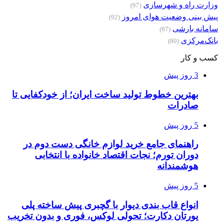
وزارت راه و شهرسازی
(97)
پیش بینی وضعیت هوای امروز
(92)
سامانه بارشی
(87)
بانک‌مرکزی
(80)
کسب و کار
3 روز پیش
بهترین خطوط تولید ساخت ایران؛ از خودکفایی تا
صادرات
5 روز پیش
راهنمای جامع خرید لوازم خانگی دست دوم در
دوران تورم؛ نجات اقتصاد خانواده با انتخابی
هوشمندانه
5 روز پیش
انواع قاب بندی دیوار با گچبری پیش ساخته پلی
یورتان دکارت؛ تحولی لوکس، فوری و بدون تخریب