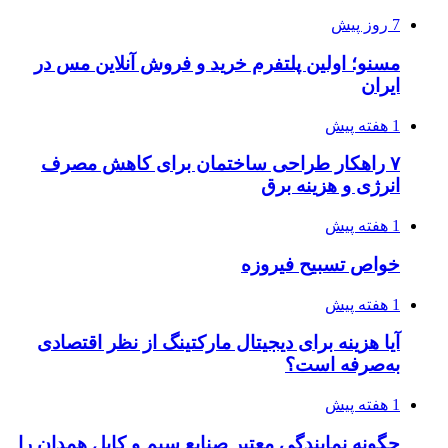
7 روز پیش
مسنو؛ اولین پلتفرم خرید و فروش آنلاین مس در
ایران
1 هفته پیش
۷ راهکار طراحی ساختمان برای کاهش مصرف
انرژی و هزینه برق
1 هفته پیش
خواص تسبیح فیروزه
1 هفته پیش
آیا هزینه برای دیجیتال مارکتینگ از نظر اقتصادی
به‌صرفه است؟
1 هفته پیش
چگونه نمایندگی معتبر صنایع سیم و کابل همدان را