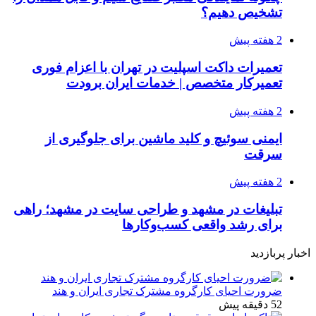
تشخیص دهیم؟
2 هفته پیش
تعمیرات داکت اسپلیت در تهران با اعزام فوری
تعمیرکار متخصص | خدمات ایران برودت
2 هفته پیش
ایمنی سوئیچ و کلید ماشین برای جلوگیری از
سرقت
2 هفته پیش
تبلیغات در مشهد و طراحی سایت در مشهد؛ راهی
برای رشد واقعی کسب‌وکارها
اخبار پربازدید
ضرورت احیای کارگروه مشترک تجاری ایران و هند
52 دقیقه پیش