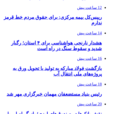
12 ساعت پیش
رییس‌کل بیمه مرکزی: برای حقوق مردم خط قرمز
ندارم
14 ساعت پیش
هشدار نارنجی هواشناسی برای ۴ استان؛ رگبار
شدید و سقوط سنگ در راه است
16 ساعت پیش
بازگشت فولاد مبارکه به تولید با تحویل ورق به
پروژه‌های ملی انتقال آب
18 ساعت پیش
رئیس بنیاد مستضعفان مهمان خبرگزاری مهر شد
20 ساعت پیش
نقش بانک‌ها در صندوق‌های ارزی؛ بازیگر اصلی یا