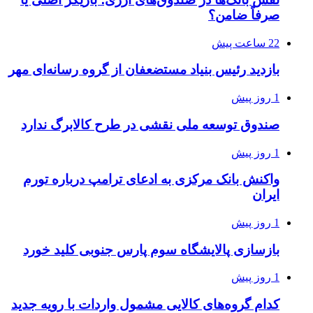
صرفاً ضامن؟
22 ساعت پیش
بازدید رئیس بنیاد مستضعفان از گروه رسانه‌ای مهر
1 روز پیش
صندوق توسعه ملی نقشی در طرح کالابرگ ندارد
1 روز پیش
واکنش بانک مرکزی به ادعای ترامپ درباره تورم
ایران
1 روز پیش
بازسازی پالایشگاه سوم پارس جنوبی کلید خورد
1 روز پیش
کدام گروه‌های کالایی مشمول واردات با رویه جدید