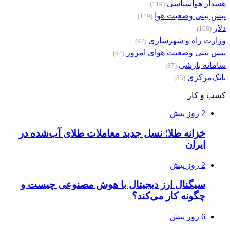
هشدار هواشناسی
(119)
پیش بینی وضعیت هوا
(119)
دلار
(108)
وزارت راه و شهرسازی
(97)
پیش بینی وضعیت هوای امروز
(94)
سامانه بارشی
(87)
بانک‌مرکزی
(83)
کسب و کار
2 روز پیش
خزانه طلا؛ نسل جدید معاملات طلای آب‌شده در
ایران
2 روز پیش
سیگنال ارز دیجیتال با هوش مصنوعی چیست و
چگونه کار می‌کند؟
6 روز پیش