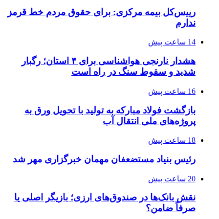
رییس‌کل بیمه مرکزی: برای حقوق مردم خط قرمز
ندارم
14 ساعت پیش
هشدار نارنجی هواشناسی برای ۴ استان؛ رگبار
شدید و سقوط سنگ در راه است
16 ساعت پیش
بازگشت فولاد مبارکه به تولید با تحویل ورق به
پروژه‌های ملی انتقال آب
18 ساعت پیش
رئیس بنیاد مستضعفان مهمان خبرگزاری مهر شد
20 ساعت پیش
نقش بانک‌ها در صندوق‌های ارزی؛ بازیگر اصلی یا
صرفاً ضامن؟