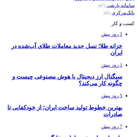
سامانه بارشی
(87)
بانک‌مرکزی
(82)
کسب و کار
1 روز پیش
خزانه طلا؛ نسل جدید معاملات طلای آب‌شده در
ایران
1 روز پیش
سیگنال ارز دیجیتال با هوش مصنوعی چیست و
چگونه کار می‌کند؟
5 روز پیش
بهترین خطوط تولید ساخت ایران؛ از خودکفایی تا
صادرات
7 روز پیش