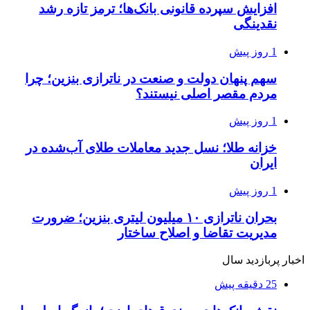
افزایش سپرده قانونی بانک‌ها؛ ترمز تازه رشد
نقدینگی
1 روز پیش
سهم پنهان دولت و صنعت در ناترازی بنزین؛ چرا
مردم مقصر اصلی نیستند؟
1 روز پیش
خزانه طلا؛ نسل جدید معاملات طلای آب‌شده در
ایران
1 روز پیش
بحران ناترازی ۱۰ میلیون لیتری بنزین؛ ضرورت
مدیریت تقاضا و اصلاح ساختار
اخبار پربازدید سال
25 دقیقه پیش