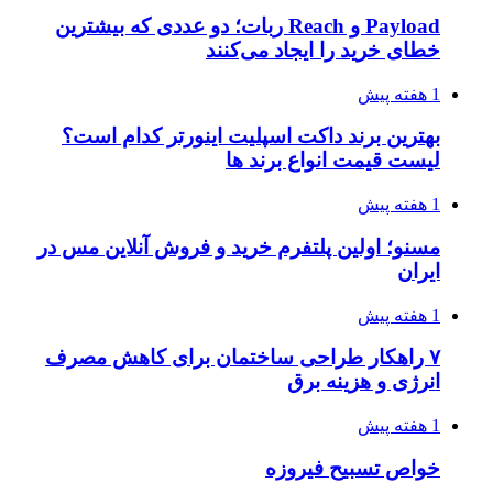
Payload و Reach ربات؛ دو عددی که بیشترین
خطای خرید را ایجاد می‌کنند
1 هفته پیش
بهترین برند داکت اسپلیت اینورتر کدام است؟
لیست قیمت انواع برند ها
1 هفته پیش
مسنو؛ اولین پلتفرم خرید و فروش آنلاین مس در
ایران
1 هفته پیش
۷ راهکار طراحی ساختمان برای کاهش مصرف
انرژی و هزینه برق
1 هفته پیش
خواص تسبیح فیروزه