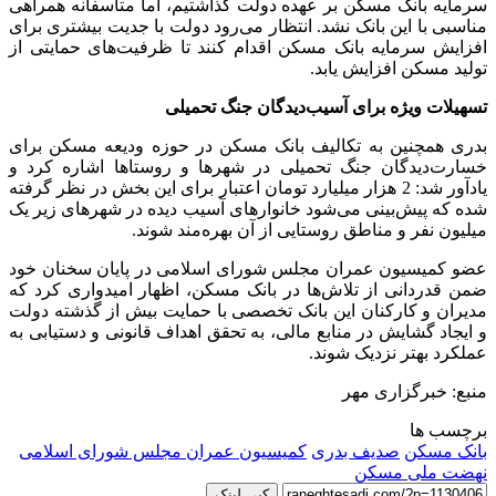
سرمایه بانک مسکن بر عهده دولت گذاشتیم، اما متأسفانه همراهی
مناسبی با این بانک نشد. انتظار می‌رود دولت با جدیت بیشتری برای
افزایش سرمایه بانک مسکن اقدام کنند تا ظرفیت‌های حمایتی از
تولید مسکن افزایش یابد.
تسهیلات ویژه برای آسیب‌دیدگان جنگ تحمیلی
بدری همچنین به تکالیف بانک مسکن در حوزه ودیعه مسکن برای
خسارت‌دیدگان جنگ تحمیلی در شهرها و روستاها اشاره کرد و
یادآور شد: 2 هزار میلیارد تومان اعتبار برای این بخش در نظر گرفته
شده که پیش‌بینی می‌شود خانوارهای آسیب دیده در شهرهای زیر یک
میلیون نفر و مناطق روستایی از آن بهره‌مند شوند.
عضو کمیسیون عمران مجلس شورای اسلامی در پایان سخنان خود
ضمن قدردانی از تلاش‌ها در بانک مسکن، اظهار امیدواری کرد که
مدیران و کارکنان این بانک تخصصی با حمایت بیش از گذشته دولت
و ایجاد گشایش در منابع مالی، به تحقق اهداف قانونی و دستیابی به
عملکرد بهتر نزدیک شوند.
منبع: خبرگزاری مهر
برچسب ها
بانک مسکن
صدیف بدری
کمیسیون عمران مجلس شورای اسلامی
نهضت ملی مسکن
کپی لینک