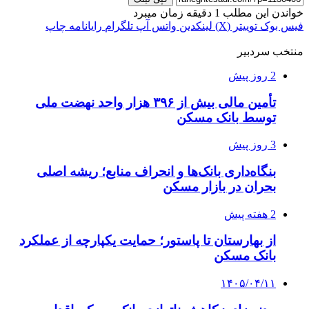
خواندن این مطلب 1 دقیقه زمان میبرد
فیس بوک
توییتر (X)
لینکدین
واتس آپ
تلگرام
رایانامه
چاپ
منتخب سردبیر
2 روز پیش
تأمین مالی بیش از ۳۹۶ هزار واحد نهضت ملی
توسط بانک مسکن
3 روز پیش
بنگاه‌داری بانک‌ها و انحراف منابع؛ ریشه اصلی
بحران در بازار مسکن
2 هفته پیش
از بهارستان تا پاستور؛ حمایت یکپارچه از عملکرد
بانک مسکن
۱۴۰۵/۰۴/۱۱