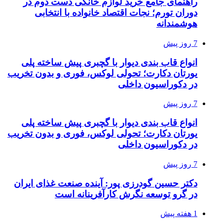
راهنمای جامع خرید لوازم خانگی دست دوم در
دوران تورم؛ نجات اقتصاد خانواده با انتخابی
هوشمندانه
7 روز پیش
انواع قاب بندی دیوار با گچبری پیش ساخته پلی
یورتان دکارت؛ تحولی لوکس، فوری و بدون تخریب
در دکوراسیون داخلی
7 روز پیش
انواع قاب بندی دیوار با گچبری پیش ساخته پلی
یورتان دکارت؛ تحولی لوکس، فوری و بدون تخریب
در دکوراسیون داخلی
7 روز پیش
دکتر حسین گودرزی پور: آینده صنعت غذای ایران
در گرو توسعه نگرش کارآفرینانه است
1 هفته پیش