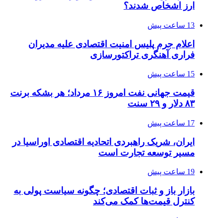
ارز اشخاص شدند؟
13 ساعت پیش
اعلام جرم پلیس امنیت اقتصادی علیه مدیران
فراری آهنگری تراکتورسازی
15 ساعت پیش
قیمت جهانی نفت امروز ۱۶ مرداد؛ هر بشکه برنت
۸۳ دلار و ۲۹ سنت
17 ساعت پیش
ایران، شریک راهبردی اتحادیه اقتصادی اوراسیا در
مسیر توسعه تجارت است
19 ساعت پیش
بازار باز و ثبات اقتصادی؛ چگونه سیاست پولی به
کنترل قیمت‌ها کمک می‌کند