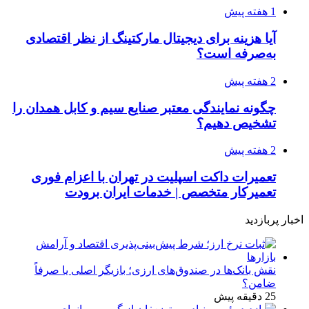
1 هفته پیش
آیا هزینه برای دیجیتال مارکتینگ از نظر اقتصادی
به‌صرفه است؟
2 هفته پیش
چگونه نمایندگی معتبر صنایع سیم و کابل همدان را
تشخیص دهیم؟
2 هفته پیش
تعمیرات داکت اسپلیت در تهران با اعزام فوری
تعمیرکار متخصص | خدمات ایران برودت
اخبار پربازدید
نقش بانک‌ها در صندوق‌های ارزی؛ بازیگر اصلی یا صرفاً
ضامن؟
25 دقیقه پیش