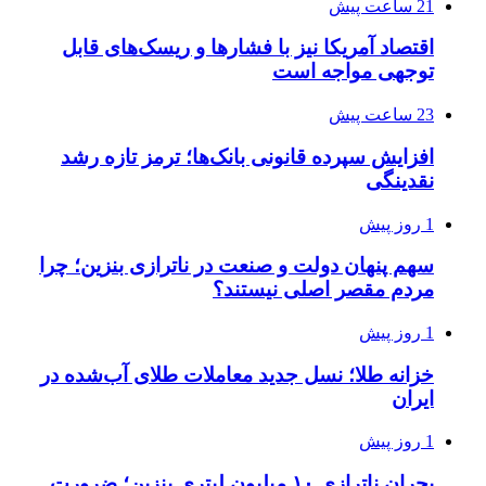
21 ساعت پیش
اقتصاد آمریکا نیز با فشارها و ریسک‌های قابل
توجهی مواجه است
23 ساعت پیش
افزایش سپرده قانونی بانک‌ها؛ ترمز تازه رشد
نقدینگی
1 روز پیش
سهم پنهان دولت و صنعت در ناترازی بنزین؛ چرا
مردم مقصر اصلی نیستند؟
1 روز پیش
خزانه طلا؛ نسل جدید معاملات طلای آب‌شده در
ایران
1 روز پیش
بحران ناترازی ۱۰ میلیون لیتری بنزین؛ ضرورت