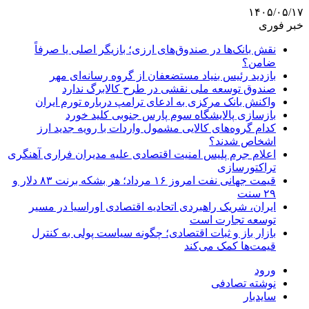
۱۴۰۵/۰۵/۱۷
خبر فوری
نقش بانک‌ها در صندوق‌های ارزی؛ بازیگر اصلی یا صرفاً
ضامن؟
بازدید رئیس بنیاد مستضعفان از گروه رسانه‌ای مهر
صندوق توسعه ملی نقشی در طرح کالابرگ ندارد
واکنش بانک مرکزی به ادعای ترامپ درباره تورم ایران
بازسازی پالایشگاه سوم پارس جنوبی کلید خورد
کدام گروه‌های کالایی مشمول واردات با رویه جدید ارز
اشخاص شدند؟
اعلام جرم پلیس امنیت اقتصادی علیه مدیران فراری آهنگری
تراکتورسازی
قیمت جهانی نفت امروز ۱۶ مرداد؛ هر بشکه برنت ۸۳ دلار و
۲۹ سنت
ایران، شریک راهبردی اتحادیه اقتصادی اوراسیا در مسیر
توسعه تجارت است
بازار باز و ثبات اقتصادی؛ چگونه سیاست پولی به کنترل
قیمت‌ها کمک می‌کند
ورود
نوشته تصادفی
سایدبار