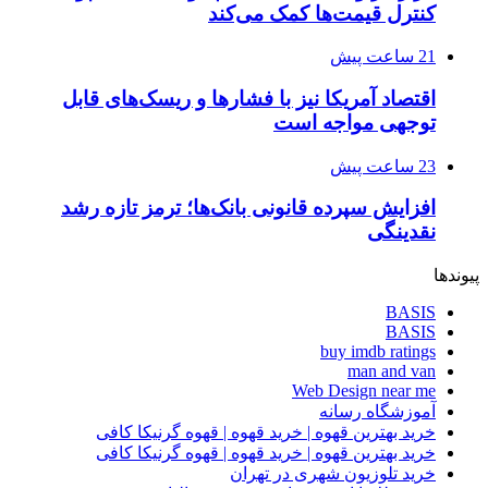
کنترل قیمت‌ها کمک می‌کند
21 ساعت پیش
اقتصاد آمریکا نیز با فشارها و ریسک‌های قابل
توجهی مواجه است
23 ساعت پیش
افزایش سپرده قانونی بانک‌ها؛ ترمز تازه رشد
نقدینگی
پیوندها
BASIS
BASIS
buy imdb ratings
man and van
Web Design near me
آموزشگاه رسانه
خرید بهترین قهوه | خرید قهوه | قهوه گرنیکا کافی
خرید بهترین قهوه | خرید قهوه | قهوه گرنیکا کافی
خرید تلوزیون شهری در تهران