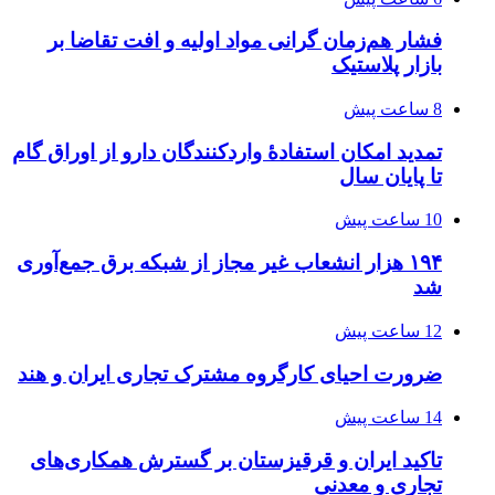
فشار هم‌زمان گرانی مواد اولیه و افت تقاضا بر
بازار پلاستیک
8 ساعت پیش
تمدید امکان استفادۀ واردکنندگان دارو از اوراق گام
تا پایان سال
10 ساعت پیش
۱۹۴ هزار انشعاب غیر مجاز از شبکه برق جمع‌آوری
شد
12 ساعت پیش
ضرورت احیای کارگروه مشترک تجاری ایران و هند
14 ساعت پیش
تاکید ایران و قرقیزستان بر گسترش همکاری‌های
تجاری و معدنی