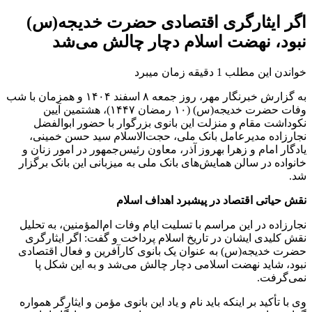
اگر ایثارگری اقتصادی حضرت خدیجه(س)
نبود، نهضت اسلام دچار چالش می‌شد
خواندن این مطلب 1 دقیقه زمان میبرد
به گزارش خبرنگار مهر، روز جمعه ۸ اسفند ۱۴۰۴ و همزمان با شب
وفات حضرت خدیجه(س) (۱۰ رمضان ۱۴۴۷)، هشتمین آیین
نکوداشت مقام و منزلت این بانوی بزرگوار با حضور ابوالفضل
نجارزاده مدیرعامل بانک ملی، حجت‌الاسلام سید حسن خمینی،
یادگار امام و زهرا بهروز آذر، معاون رئیس‌جمهور در امور زنان و
خانواده در سالن همایش‌های بانک ملی به میزبانی این بانک برگزار
شد.
نقش حیاتی اقتصاد در پیشبرد اهداف اسلام
نجارزاده در این مراسم با تسلیت ایام وفات ام‌المؤمنین، به تحلیل
نقش کلیدی ایشان در تاریخ اسلام پرداخت و گفت: اگر ایثارگری
حضرت خدیجه(س) به عنوان یک بانوی کارآفرین و فعال اقتصادی
نبود، شاید نهضت اسلامی دچار چالش می‌شد و به این شکل پا
نمی‌گرفت.
وی با تأکید بر اینکه باید نام و یاد این بانوی مؤمن و ایثارگر همواره