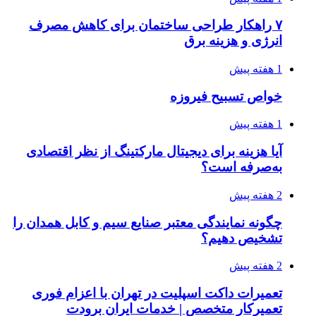
۷ راهکار طراحی ساختمان برای کاهش مصرف
انرژی و هزینه برق
1 هفته پیش
خواص تسبیح فیروزه
1 هفته پیش
آیا هزینه برای دیجیتال مارکتینگ از نظر اقتصادی
به‌صرفه است؟
2 هفته پیش
چگونه نمایندگی معتبر صنایع سیم و کابل همدان را
تشخیص دهیم؟
2 هفته پیش
تعمیرات داکت اسپلیت در تهران با اعزام فوری
تعمیرکار متخصص | خدمات ایران برودت