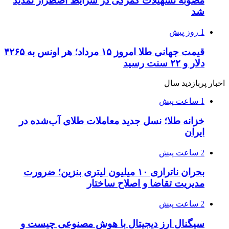
مصوبه تسهیلات گمرکی در شرایط اضطرار تمدید
شد
1 روز پیش
قیمت جهانی طلا امروز ۱۵ مرداد؛ هر اونس به ۴۲۶۵
دلار و ۲۲ سنت رسید
اخبار پربازدید سال
1 ساعت پیش
خزانه طلا؛ نسل جدید معاملات طلای آب‌شده در
ایران
2 ساعت پیش
بحران ناترازی ۱۰ میلیون لیتری بنزین؛ ضرورت
مدیریت تقاضا و اصلاح ساختار
2 ساعت پیش
سیگنال ارز دیجیتال با هوش مصنوعی چیست و