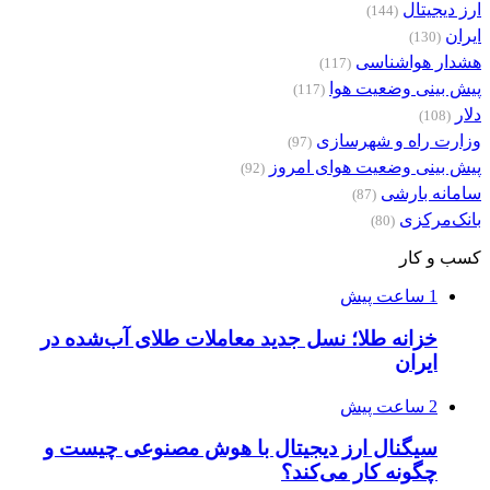
ارز دیجیتال
(144)
ایران
(130)
هشدار هواشناسی
(117)
پیش بینی وضعیت هوا
(117)
دلار
(108)
وزارت راه و شهرسازی
(97)
پیش بینی وضعیت هوای امروز
(92)
سامانه بارشی
(87)
بانک‌مرکزی
(80)
کسب و کار
1 ساعت پیش
خزانه طلا؛ نسل جدید معاملات طلای آب‌شده در
ایران
2 ساعت پیش
سیگنال ارز دیجیتال با هوش مصنوعی چیست و
چگونه کار می‌کند؟