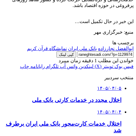
پرفروغی در حوزه اقتصاد باشد.
این خبر در حال تکمیل است…
منبع: خبرگزاری مهر
برچسب ها
ابوالفضل نجارزاده
بانک ملی ایران
نمایشگاه قرآن کریم
کپی لینک
خواندن این مطلب 1 دقیقه زمان میبرد
فیس بوک
توییتر (X)
لینکدین
واتس آپ
تلگرام
رایانامه
چاپ
منتخب سردبیر
۱۴۰۵/۰۴/۰۵
اخلال مجدد در خدمات کارتی بانک ملی
۱۴۰۵/۰۴/۰۴
اختلال خدمات کارت‌محور بانک ملی ایران برطرف
شد