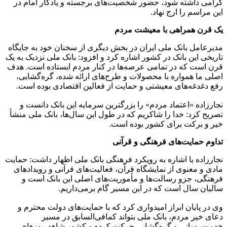
گرامی داشته شود، حضور شخصیت‌های برجسته و یادگار امام در
این مراسم را ارج نهاد.
یک قرن همراهی با معیشت مردم
مدیرعامل بانک ملی ایران در بخش دیگری از سخنان خود به جایگاه
تاریخی این بانک در کشور اشاره کرد و افزود: بانک ملی نزدیک به یک
قرن است که در تمامی عرصه‌ها در کنار مردم ایستاده است. هدف
اصلی ما همواره با محصولات و طرح‌های ارائه شده، گره‌گشایی،
رفع دغدغه‌های معیشتی و حمایت از فعالین اقتصادی بوده است.
نجارزاده «اعتماد مردم» را بزرگترین سرمایه این بانک دانست و
تصریح کرد: خدا را شاکریم که در طول این سال‌ها، بانک ملی منشأ
خیر و برکت برای کشور بوده است.
تداوم حمایت‌های فرهنگی و قرآنی
نجارزاده با اشاره به رویکرد فرهنگی بانک ملی اظهار داشت: حمایت
مادی و معنوی از نمایشگاه قرآن، فعالیت‌های قرآنی و رویدادهای
فرهنگی، جزو رسالت‌ها و مأموریت‌های اصلی این بانک است و
سالیان سال است که در این مسیر گام برمی‌داریم.
وی در پایان ابراز امیدواری کرد که با حمایت‌های دولت محترم و
دعای خیر مردم، بانک ملی بتواند کمافی‌السابق در مسیر
خدمت‌رسانی و گره‌گشایی حرکت کرده و کشور شاهد روزهای