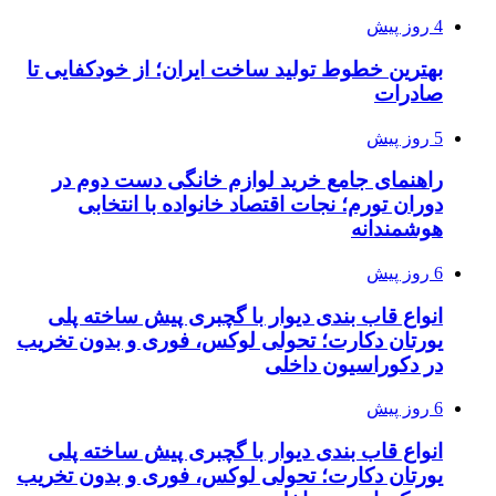
4 روز پیش
بهترین خطوط تولید ساخت ایران؛ از خودکفایی تا
صادرات
5 روز پیش
راهنمای جامع خرید لوازم خانگی دست دوم در
دوران تورم؛ نجات اقتصاد خانواده با انتخابی
هوشمندانه
6 روز پیش
انواع قاب بندی دیوار با گچبری پیش ساخته پلی
یورتان دکارت؛ تحولی لوکس، فوری و بدون تخریب
در دکوراسیون داخلی
6 روز پیش
انواع قاب بندی دیوار با گچبری پیش ساخته پلی
یورتان دکارت؛ تحولی لوکس، فوری و بدون تخریب