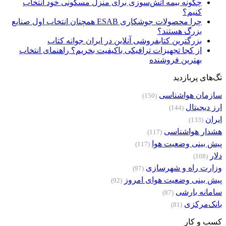
چگونه بیمه آتش‌سوزی برای منزل مسکونی خود انتخاب
کنیم؟
چرا محصولات جوشکاری ESAB همچنان انتخاب اول صنایع
بزرگ هستند؟
بزرگترین کتابفروشی آنلاین در ایران جوانه کتاب
از کجا تجهیزات ترافیکی باکیفیت بخریم؟ راهنمای انتخاب
بهترین فروشنده
تگ‌های پربازدید
سازمان هواشناسی
(150)
ارز دیجیتال
(144)
ایران
(133)
هشدار هواشناسی
(117)
پیش بینی وضعیت هوا
(117)
دلار
(108)
وزارت راه و شهرسازی
(97)
پیش بینی وضعیت هوای امروز
(92)
سامانه بارشی
(87)
بانک‌مرکزی
(81)
کسب و کار