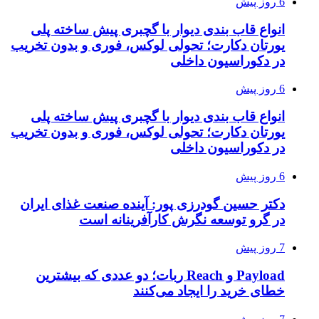
6 روز پیش
انواع قاب بندی دیوار با گچبری پیش ساخته پلی
یورتان دکارت؛ تحولی لوکس، فوری و بدون تخریب
در دکوراسیون داخلی
6 روز پیش
انواع قاب بندی دیوار با گچبری پیش ساخته پلی
یورتان دکارت؛ تحولی لوکس، فوری و بدون تخریب
در دکوراسیون داخلی
6 روز پیش
دکتر حسین گودرزی پور: آینده صنعت غذای ایران
در گرو توسعه نگرش کارآفرینانه است
7 روز پیش
Payload و Reach ربات؛ دو عددی که بیشترین
خطای خرید را ایجاد می‌کنند