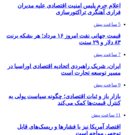
اعلام جرم پلیس امنیت اقتصادی علیه مدیران
فراری آهنگری تراکتورسازی
5 ساعت پیش
قیمت جهانی نفت امروز ۱۶ مرداد؛ هر بشکه برنت
۸۳ دلار و ۲۹ سنت
7 ساعت پیش
ایران، شریک راهبردی اتحادیه اقتصادی اوراسیا در
مسیر توسعه تجارت است
9 ساعت پیش
بازار باز و ثبات اقتصادی؛ چگونه سیاست پولی به
کنترل قیمت‌ها کمک می‌کند
11 ساعت پیش
اقتصاد آمریکا نیز با فشارها و ریسک‌های قابل
توجهی مواجه است