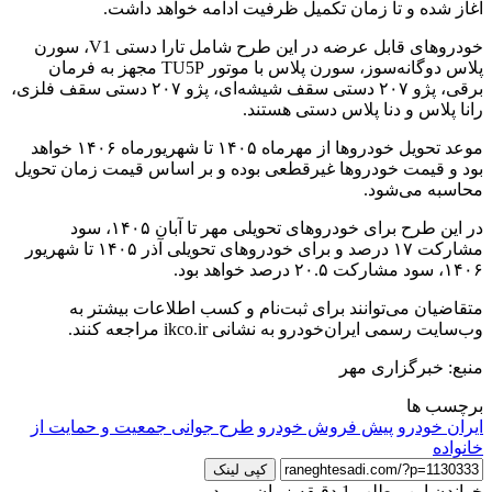
آغاز شده و تا زمان تکمیل ظرفیت ادامه خواهد داشت.
خودروهای قابل عرضه در این طرح شامل تارا دستی V1، سورن
پلاس دوگانه‌سوز، سورن پلاس با موتور TU5P مجهز به فرمان
برقی، پژو ۲۰۷ دستی سقف شیشه‌ای، پژو ۲۰۷ دستی سقف فلزی،
رانا پلاس و دنا پلاس دستی هستند.
موعد تحویل خودروها از مهرماه ۱۴۰۵ تا شهریورماه ۱۴۰۶ خواهد
بود و قیمت خودروها غیرقطعی بوده و بر اساس قیمت زمان تحویل
محاسبه می‌شود.
در این طرح برای خودروهای تحویلی مهر تا آبان ۱۴۰۵، سود
مشارکت ۱۷ درصد و برای خودروهای تحویلی آذر ۱۴۰۵ تا شهریور
۱۴۰۶، سود مشارکت ۲۰.۵ درصد خواهد بود.
متقاضیان می‌توانند برای ثبت‌نام و کسب اطلاعات بیشتر به
وب‌سایت رسمی ایران‌خودرو به نشانی ikco.ir مراجعه کنند.
منبع: خبرگزاری مهر
برچسب ها
ایران خودرو
پیش فروش خودرو
طرح جوانی جمعیت و حمایت از
خانواده
کپی لینک
خواندن این مطلب 1 دقیقه زمان میبرد