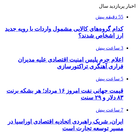
اخبار پربازدید سال
55 دقیقه پیش
کدام گروه‌های کالایی مشمول واردات با رویه جدید
ارز اشخاص شدند؟
3 ساعت پیش
اعلام جرم پلیس امنیت اقتصادی علیه مدیران
فراری آهنگری تراکتورسازی
5 ساعت پیش
قیمت جهانی نفت امروز ۱۶ مرداد؛ هر بشکه برنت
۸۳ دلار و ۲۹ سنت
7 ساعت پیش
ایران، شریک راهبردی اتحادیه اقتصادی اوراسیا در
مسیر توسعه تجارت است