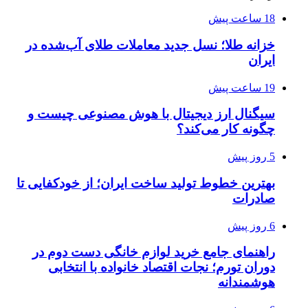
18 ساعت پیش
خزانه طلا؛ نسل جدید معاملات طلای آب‌شده در
ایران
19 ساعت پیش
سیگنال ارز دیجیتال با هوش مصنوعی چیست و
چگونه کار می‌کند؟
5 روز پیش
بهترین خطوط تولید ساخت ایران؛ از خودکفایی تا
صادرات
6 روز پیش
راهنمای جامع خرید لوازم خانگی دست دوم در
دوران تورم؛ نجات اقتصاد خانواده با انتخابی
هوشمندانه