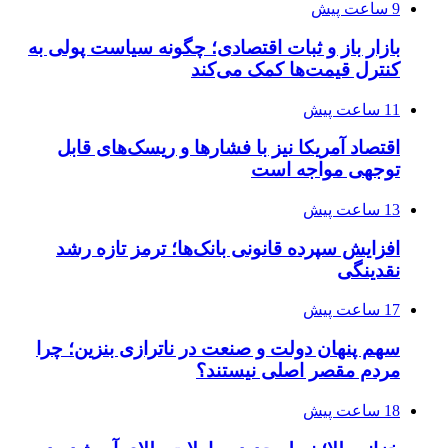
9 ساعت پیش
بازار باز و ثبات اقتصادی؛ چگونه سیاست پولی به
کنترل قیمت‌ها کمک می‌کند
11 ساعت پیش
اقتصاد آمریکا نیز با فشارها و ریسک‌های قابل
توجهی مواجه است
13 ساعت پیش
افزایش سپرده قانونی بانک‌ها؛ ترمز تازه رشد
نقدینگی
17 ساعت پیش
سهم پنهان دولت و صنعت در ناترازی بنزین؛ چرا
مردم مقصر اصلی نیستند؟
18 ساعت پیش