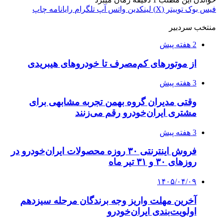
فیس بوک
توییتر (X)
لینکدین
واتس آپ
تلگرام
رایانامه
چاپ
منتخب سردبیر
2 هفته پیش
از موتورهای کم‌مصرف تا خودروهای هیبریدی
3 هفته پیش
وقتی مدیران گروه بهمن تجربه مشابهی برای
مشتری ایران‌خودرو رقم می‌زنند
3 هفته پیش
فروش اینترنتی ۳۰ روزه محصولات ایران‌خودرو در
روزهای ۳۰ و ۳۱ تیر ماه
۱۴۰۵/۰۴/۰۹
آخرین مهلت واریز وجه برندگان مرحله سیزدهم
اولویت‌بندی ایران‌خودرو