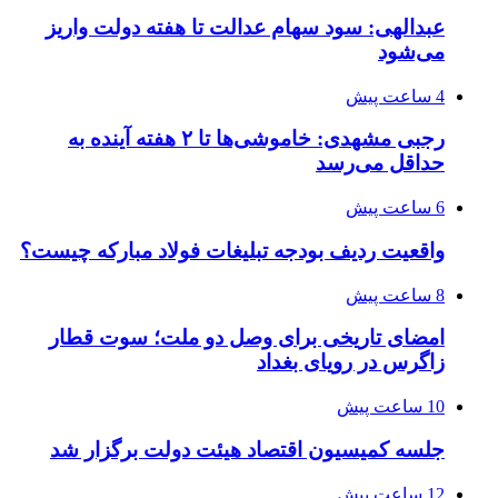
عبدالهی: سود سهام عدالت تا هفته دولت واریز
می‌شود
4 ساعت پیش
رجبی مشهدی: خاموشی‌ها تا ۲ هفته آینده به
حداقل می‌رسد
6 ساعت پیش
واقعیت ردیف بودجه تبلیغات فولاد مبارکه چیست؟
8 ساعت پیش
امضای تاریخی برای وصل دو ملت؛ سوت قطار
زاگرس در رویای بغداد
10 ساعت پیش
جلسه کمیسیون اقتصاد هیئت دولت برگزار شد
12 ساعت پیش