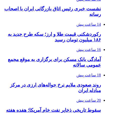
نشست خبری رئیس اتاق بازرگانی ایران با اصحاب
رسانه
14 ساعت پیش
رکوردشکنی قیمت طلا و ارز؛ سکه طرح جدید به
۱۸۶ میلیون تومان رسید
16 ساعت پیش
آمادگی بانک مسکن برای برگزاری به موقع مجمع
عمومی سالانه
18 ساعت پیش
روند صعودی ملایم نرخ حواله‌های ارزی در مرکز
مبادله ایران
20 ساعت پیش
سقوط تاریخی ذخایر نفت خام آمریکا؛ هفده هفته