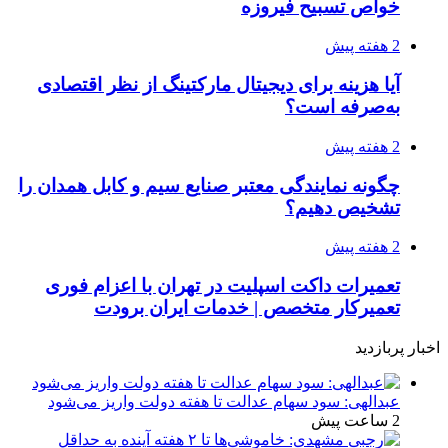
خواص تسبیح فیروزه
2 هفته پیش
آیا هزینه برای دیجیتال مارکتینگ از نظر اقتصادی
به‌صرفه است؟
2 هفته پیش
چگونه نمایندگی معتبر صنایع سیم و کابل همدان را
تشخیص دهیم؟
2 هفته پیش
تعمیرات داکت اسپلیت در تهران با اعزام فوری
تعمیرکار متخصص | خدمات ایران برودت
اخبار پربازدید
عبدالهی: سود سهام عدالت تا هفته دولت واریز می‌شود
2 ساعت پیش