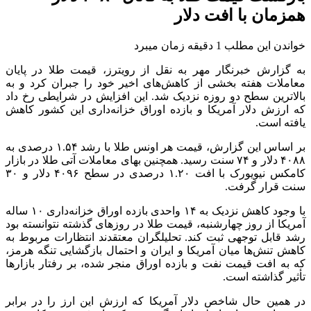
همزمان با افت دلار
خواندن این مطلب 1 دقیقه زمان میبرد
به گزارش خبرنگار مهر به نقل از رویترز، قیمت طلا در پایان
معاملات هفته بخشی از کاهش‌های اخیر خود را جبران کرد و به
بالاترین سطح دو روزه نزدیک شد. این افزایش در شرایطی رخ داد
که ارزش دلار آمریکا و بازده اوراق خزانه‌داری این کشور کاهش
یافته است.
بر اساس این گزارش، قیمت هر اونس طلا با رشد ۱.۵۴ درصدی به
۴۰۸۸ دلار و ۷۴ سنت رسید. همچنین بهای معاملات آتی طلا در بازار
کامکس نیویورک با افت ۱.۲۰ درصدی در سطح ۴۰۹۶ دلار و ۳۰
سنت قرار گرفت.
با وجود کاهش نزدیک به ۱۴ واحدی بازده اوراق خزانه‌داری ۱۰ ساله
آمریکا از روز چهارشنبه، قیمت طلا در روزهای گذشته نتوانسته بود
رشد قابل توجهی ثبت کند. تحلیلگران معتقدند انتظارات مربوط به
کاهش تنش‌ها میان آمریکا و ایران و احتمال بازگشایی تنگه هرمز،
که به افت قیمت نفت و بازده اوراق منجر شده، بر رفتار بازارها
تأثیر گذاشته است.
در همین حال شاخص دلار آمریکا که ارزش این ارز را در برابر