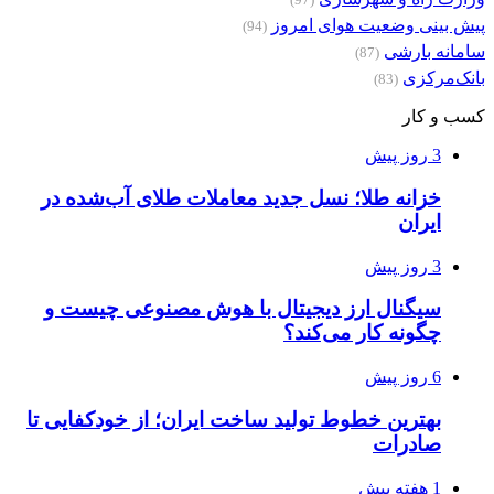
(97)
پیش بینی وضعیت هوای امروز
(94)
سامانه بارشی
(87)
بانک‌مرکزی
(83)
کسب و کار
3 روز پیش
خزانه طلا؛ نسل جدید معاملات طلای آب‌شده در
ایران
3 روز پیش
سیگنال ارز دیجیتال با هوش مصنوعی چیست و
چگونه کار می‌کند؟
6 روز پیش
بهترین خطوط تولید ساخت ایران؛ از خودکفایی تا
صادرات
1 هفته پیش