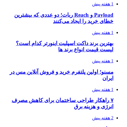
1 هفته پیش
Payload و Reach ربات؛ دو عددی که بیشترین
خطای خرید را ایجاد می‌کنند
1 هفته پیش
بهترین برند داکت اسپلیت اینورتر کدام است؟
لیست قیمت انواع برند ها
1 هفته پیش
مسنو؛ اولین پلتفرم خرید و فروش آنلاین مس در
ایران
1 هفته پیش
۷ راهکار طراحی ساختمان برای کاهش مصرف
انرژی و هزینه برق
2 هفته پیش