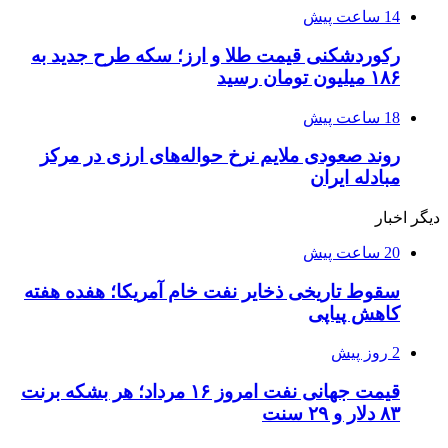
14 ساعت پیش
رکوردشکنی قیمت طلا و ارز؛ سکه طرح جدید به
۱۸۶ میلیون تومان رسید
18 ساعت پیش
روند صعودی ملایم نرخ حواله‌های ارزی در مرکز
مبادله ایران
دیگر اخبار
20 ساعت پیش
سقوط تاریخی ذخایر نفت خام آمریکا؛ هفده هفته
کاهش پیاپی
2 روز پیش
قیمت جهانی نفت امروز ۱۶ مرداد؛ هر بشکه برنت
۸۳ دلار و ۲۹ سنت