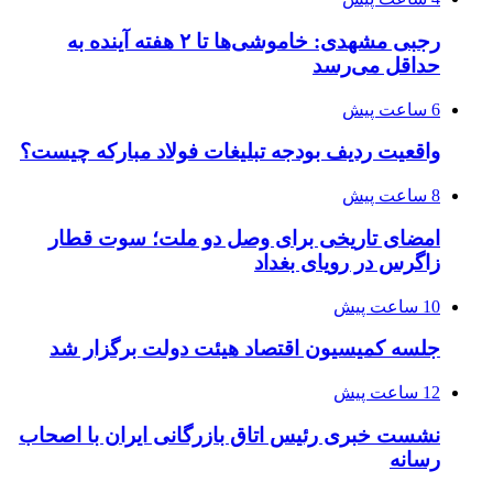
رجبی مشهدی: خاموشی‌ها تا ۲ هفته آینده به
حداقل می‌رسد
6 ساعت پیش
واقعیت ردیف بودجه تبلیغات فولاد مبارکه چیست؟
8 ساعت پیش
امضای تاریخی برای وصل دو ملت؛ سوت قطار
زاگرس در رویای بغداد
10 ساعت پیش
جلسه کمیسیون اقتصاد هیئت دولت برگزار شد
12 ساعت پیش
نشست خبری رئیس اتاق بازرگانی ایران با اصحاب
رسانه