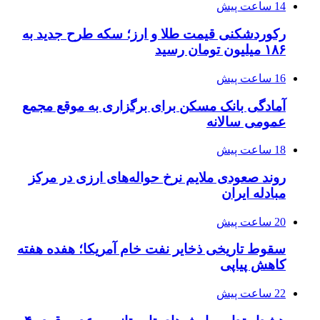
14 ساعت پیش
رکوردشکنی قیمت طلا و ارز؛ سکه طرح جدید به
۱۸۶ میلیون تومان رسید
16 ساعت پیش
آمادگی بانک مسکن برای برگزاری به موقع مجمع
عمومی سالانه
18 ساعت پیش
روند صعودی ملایم نرخ حواله‌های ارزی در مرکز
مبادله ایران
20 ساعت پیش
سقوط تاریخی ذخایر نفت خام آمریکا؛ هفده هفته
کاهش پیاپی
22 ساعت پیش