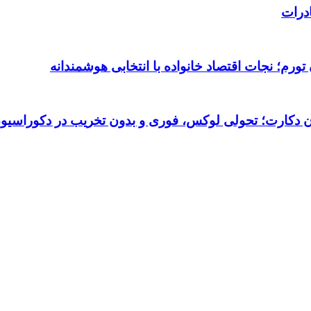
درات
ورم؛ نجات اقتصاد خانواده با انتخابی هوشمندانه
تان دکارت؛ تحولی لوکس، فوری و بدون تخریب در دکوراسیو