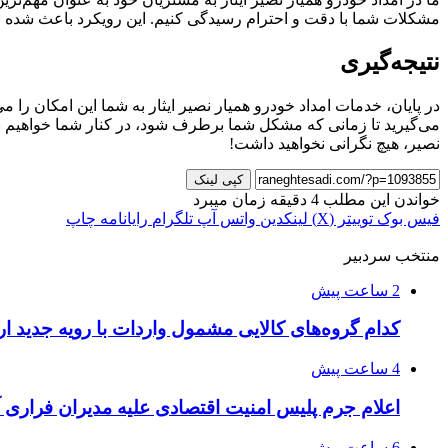
مشکلات شما با دقت و احترام رسیدگی کنیم. این رویکرد باعث شده است
نتیجه‌گیری
در پایان، خدمات امداد خودرو همیار نصیر ایثار به شما این امکان را 
می‌گیرید تا زمانی که مشکل شما برطرف شود، در کنار شما خواهیم بود
نصیر، هیچ نگرانی نخواهید داشت!
کپی لینک
خواندن این مطلب 4 دقیقه زمان میبرد
فیس بوک
توییتر (X)
لینکدین
واتس آپ
تلگرام
رایانامه
چاپ
منتخب سردبیر
2 ساعت پیش
کدام گروه‌های کالایی مشمول واردات با رویه جدید 
4 ساعت پیش
اعلام جرم پلیس امنیت اقتصادی علیه مدیران فراری 
6 ساعت پیش