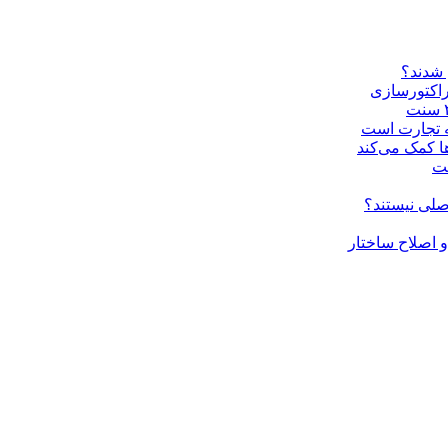
 شدند؟
راکتورسازی
ه تجارت است
ا کمک می‌کند
ست
صلی نیستند؟