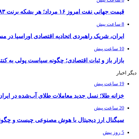
قیمت جهانی نفت امروز ۱۶ مرداد؛ هر بشکه برنت ۸۳ دلار و ۲۹ سنت
8 ساعت پیش
ایران، شریک راهبردی اتحادیه اقتصادی اوراسیا در 
10 ساعت پیش
بازار باز و ثبات اقتصادی؛ چگونه سیاست پولی به کن
دیگر اخبار
19 ساعت پیش
خزانه طلا؛ نسل جدید معاملات طلای آب‌شده در ایران
20 ساعت پیش
سیگنال ارز دیجیتال با هوش مصنوعی چیست و چگونه
5 روز پیش