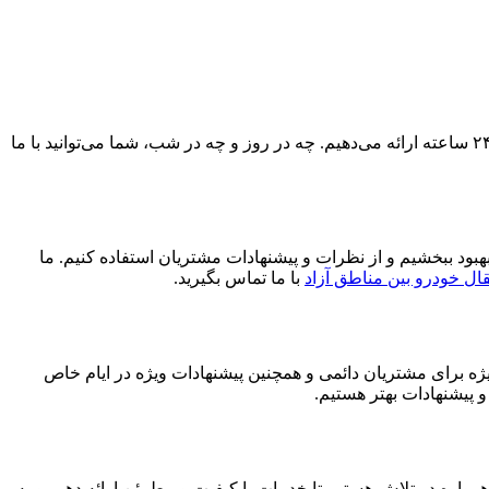
مشکلات خودرو هیچ‌گاه به زمان و مکان خاصی محدود نمی‌شوند. به همین دلیل، ما در خدمات امداد خودرو همیار نصیر ایثار به شما خدمات ۲۴ ساعته ارائه می‌دهیم. چه در روز و چه در شب، شما می‌توانید با ما
بهبود ببخشیم و از نظرات و پیشنهادات مشتریان استفاده کنیم. ما
ال خودرو بین مناطق آزاد
با ما تماس بگیرید.
یژه برای مشتریان دائمی و همچنین پیشنهادات ویژه در ایام خاص
و پیشنهادات بهتر هستیم.
 همواره در تلاش هستیم تا خدمات با کیفیت و مطمئن ارائه دهیم و به