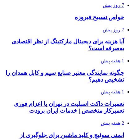
7 روز پیش
خواص تسبیح فیروزه
7 روز پیش
آیا هزینه برای دیجیتال مارکتینگ از نظر اقتصادی
به‌صرفه است؟
1 هفته پیش
چگونه نمایندگی معتبر صنایع سیم و کابل همدان را
تشخیص دهیم؟
1 هفته پیش
تعمیرات داکت اسپلیت در تهران با اعزام فوری
تعمیرکار متخصص | خدمات ایران برودت
2 هفته پیش
ایمنی سوئیچ و کلید ماشین برای جلوگیری از