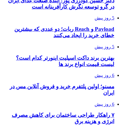
دکتر حسین گودرزی پور: آینده صنعت غذای ایران
در گرو توسعه نگرش کارآفرینانه است
5 روز پیش
Payload و Reach ربات؛ دو عددی که بیشترین
خطای خرید را ایجاد می‌کنند
5 روز پیش
بهترین برند داکت اسپلیت اینورتر کدام است؟
لیست قیمت انواع برند ها
6 روز پیش
مسنو؛ اولین پلتفرم خرید و فروش آنلاین مس در
ایران
6 روز پیش
۷ راهکار طراحی ساختمان برای کاهش مصرف
انرژی و هزینه برق