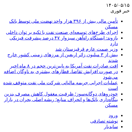
۱۴۰۵/۰۵/۱۵
خبر فوری
تأمین مالی بیش از ۳۹۶ هزار واحد نهضت ملی توسط بانک
مسکن
اجرای طرح‌های توسعه‌ای صنعت نفت با تکیه بر توان داخلی
بازوند: ایستگاه راه‌آهن سبزوار ۴۷ درصد پیشرفت فیزیکی
دارد
وزیر صمت عازم قرقیزستان شد
بیش از ۳ میلیون زائر اربعین از مرزهای زمینی کشور خارج
شدند
افت صادرات نفت آمریکا به پایین‌ترین حجم در ۸ ماه اخیر
در صورت افزایش تقاضا، قطارهای بیشتری به ناوگان اضافه
می‌شود
عملیات اجرایی جریمه مالیاتی شرکت ملی نفت متوقف شده
است
خودروهای دوگانه‌سوز؛ ظرفیت مغفول کاهش مصرف بنزین
بنگاه‌داری بانک‌ها و انحراف منابع؛ ریشه اصلی بحران در بازار
مسکن
ورود
نوشته تصادفی
سایدبار