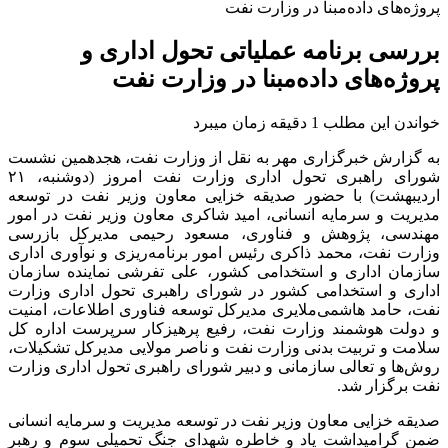
پروژه‌های داده‌مبنا در وزارت نفت
بررسی برنامه عملیاتی تحول اداری و
پروژه‌های داده‌مبنا در وزارت نفت
خواندن این مطلب 1 دقیقه زمان میبرد
به گزارش خبرگزاری مهر به نقل از وزارت نفت، هجدهمین نشست
شورای راهبری تحول اداری وزارت نفت امروز (دوشنبه، ۲۱
اردیبهشت) با حضور صدیقه خزایی معاون وزیر نفت در توسعه
مدیریت و سرمایه انسانی، امید شاکری معاون وزیر نفت در امور
مهندسی، پژوهش و فناوری، مسعود رحیمی مدیرکل بازرسی
وزارت نفت، محمد ذاکری رئیس امور برنامه‌ریزی و نوآوری اداری
سازمان اداری و استخدامی کشور، علی تفرشی نماینده سازمان
اداری و استخدامی کشور در شورای راهبری تحول اداری وزارت
نفت، حامد هاشمی‌ملایری مدیرکل توسعه فناوری اطلاعات، امنیت
و دولت هوشمند وزارت نفت، رفیع پرهیزکار سرپرست اداره کل
سلامت و تربیت بدنی وزارت نفت و ناصر مولایی مدیرکل تشکیلات،
روش‌ها و تعالی سازمانی و دبیر شورای راهبری تحول اداری وزارت
نفت برگزار شد.
صدیقه خزایی معاون وزیر نفت در توسعه مدیریت و سرمایه انسانی
ضمن گرامیداشت یاد و خاطره شهدای جنگ تحمیلی سوم و رهبر