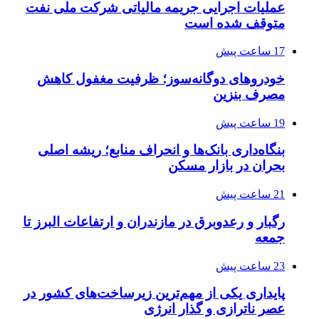
عملیات اجرایی جریمه مالیاتی شرکت ملی نفت
متوقف شده است
17 ساعت پیش
خودروهای دوگانه‌سوز؛ ظرفیت مغفول کاهش
مصرف بنزین
19 ساعت پیش
بنگاه‌داری بانک‌ها و انحراف منابع؛ ریشه اصلی
بحران در بازار مسکن
21 ساعت پیش
رگبار و رعدوبرق در مازندران و ارتفاعات البرز تا
جمعه
23 ساعت پیش
پایداری یکی از مهم‌ترین زیرساخت‌های کشور در
عصر ناترازی و گذار انرژی