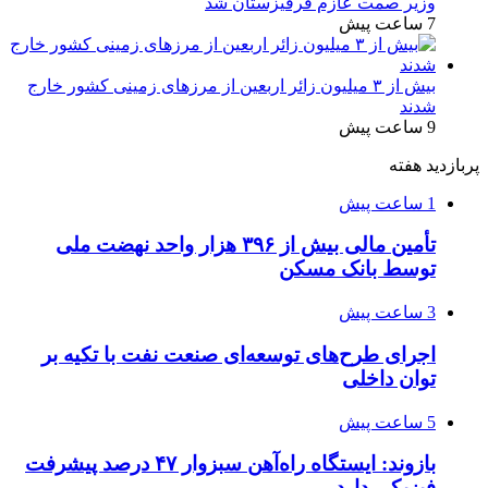
وزیر صمت عازم قرقیزستان شد
7 ساعت پیش
بیش از ۳ میلیون زائر اربعین از مرزهای زمینی کشور خارج
شدند
9 ساعت پیش
پربازدید هفته
1 ساعت پیش
تأمین مالی بیش از ۳۹۶ هزار واحد نهضت ملی
توسط بانک مسکن
3 ساعت پیش
اجرای طرح‌های توسعه‌ای صنعت نفت با تکیه بر
توان داخلی
5 ساعت پیش
بازوند: ایستگاه راه‌آهن سبزوار ۴۷ درصد پیشرفت
فیزیکی دارد