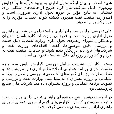
شهید انقلاب با بیان اینکه تحول اداری به بهبود فرآیندها و افزایش
بهره‌وری کمک می‌کند، بیان کرد: خروج از حالت‌های شکلی برای
دستیابی به نتایج مؤثر در حوزه تحول اداری ضروری است و
امیدواریم صنعت نفت همچون گذشته بتواند خدمات مؤثری را به
مردم کشور ارائه دهد.
علی تفرشی نماینده سازمان اداری و استخدامی در شورای راهبری
تحول اداری وزارت نفت با قدردانی از زحمات کارشناسان، مدیران
و همکاران شورای راهبردی تحول اداری وزارت نفت به دلیل جدیت
و بررسی دقیق موضوع‌ها، گفت: اقدام‌های وزارت نفت و
شرکت‌های تابع باید پررنگ‌تر دیده شوند و خدمات صنعت نفت به
مردم و کشور در روزهای جنگ، شایسته قدردانی است.
دستور کار این نشست شامل بررسی گزارش پایش سه ماهه
نخست اجرای برنامه عملیاتی اصلاح نظام اداری (ارائه پیشنهادها و
نقطه نظرات رؤسای کمیته‌های تخصصی)، بررسی و تصویب برنامه
عملیاتی و پروژه پیشران داده مبنا ستاد وزارت نفت و بررسی و
تصویب برنامه عملیاتی و پروژه پیشران داده مبنا شرکت ملی صنایع
پتروشیمی بود.
در ادامه هجدهمین نشست شورای راهبری تحول اداری وزارت نفت،
با توجه به دستور کار آن، گزارش‌های لازم از سوی اعضای شورای
راهبری ارائه و تصمیم‌های مقتضی گرفته شد.