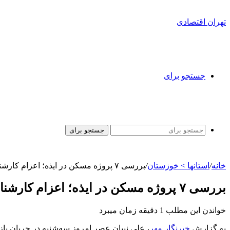
تهران اقتصادی
جستجو برای
جستجو برای
خانه
/
استانها > خوزستان
/
بررسی ۷ پروژه مسکن در ایذه؛ اعزام کارشناسان وزارت راه برای حل مشکلات
بررسی ۷ پروژه مسکن در ایذه؛ اعزام کارشناسان وزارت راه برای حل مشکلات
خواندن این مطلب 1 دقیقه زمان میبرد
به گزارش
خبرنگار
مهر