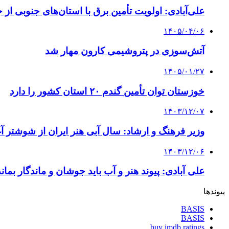
علی‌آبادی: اولویت تأمین برق با استان‌های جنوبی ا
۱۴۰۵/۰۴/۰۶
آتش‌سوزی در پتروشیمی کارون مهار شد
۱۴۰۵/۰۱/۲۷
خوزستان توان تأمین گندم ۲۰ استان کشور را دارد
۱۴۰۳/۱۲/۰۷
وزیر فرهنگ و ارشاد: سال آبی هنر ایران از شوشتر آ
۱۴۰۳/۱۲/۰۶
علی آبادی: پیوند هنر و آب باید جوشان و ماندگار بماند
پیوندها
BASIS
BASIS
buy imdb ratings