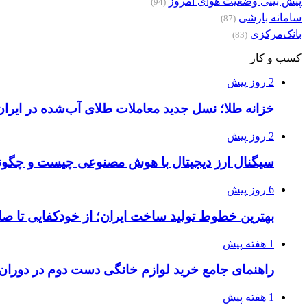
پیش بینی وضعیت هوای امروز
(94)
سامانه بارشی
(87)
بانک‌مرکزی
(83)
کسب و کار
2 روز پیش
خزانه طلا؛ نسل جدید معاملات طلای آب‌شده در ایران
2 روز پیش
سیگنال ارز دیجیتال با هوش مصنوعی چیست و چگونه
6 روز پیش
بهترین خطوط تولید ساخت ایران؛ از خودکفایی تا صا
1 هفته پیش
راهنمای جامع خرید لوازم خانگی دست دوم در دوران ت
1 هفته پیش