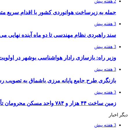
2 هفته پیش
حمله به زیرساخت هوانوردی کشور با اقدام سریع 
3 هفته پیش
سند راهبردی نظام مهندسی تا دو ماه آینده نهایی می
3 هفته پیش
وزیر راه: بازسازی رادار هواشناسی بوشهر در اولویت 
3 هفته پیش
بازنگری طرح جامع پایانه مرزی باشماق به تصویب ر
3 هفته پیش
زمین ساخت ۴۴ هزار و ۷۸۴ واحد مسکن محرومان تأمین شد
دیگر اخبار
3 هفته پیش