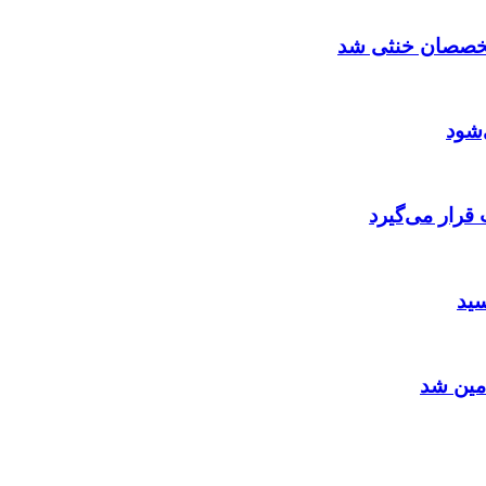
متخصصان خنثی شد
‌شود
قرار می‌گیرد
سید