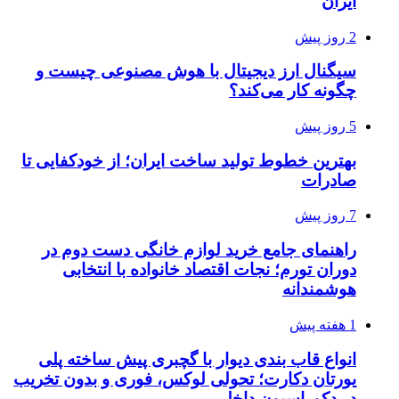
ایران
2 روز پیش
سیگنال ارز دیجیتال با هوش مصنوعی چیست و
چگونه کار می‌کند؟
5 روز پیش
بهترین خطوط تولید ساخت ایران؛ از خودکفایی تا
صادرات
7 روز پیش
راهنمای جامع خرید لوازم خانگی دست دوم در
دوران تورم؛ نجات اقتصاد خانواده با انتخابی
هوشمندانه
1 هفته پیش
انواع قاب بندی دیوار با گچبری پیش ساخته پلی
یورتان دکارت؛ تحولی لوکس، فوری و بدون تخریب
در دکوراسیون داخلی