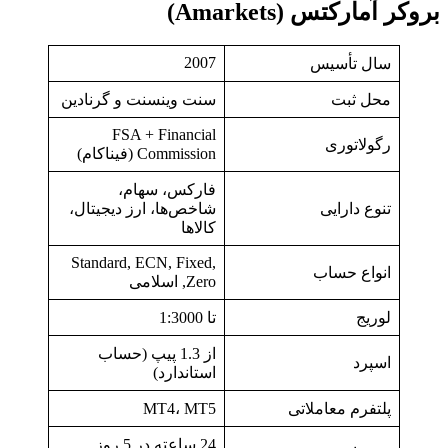
بروکر آمارکتس (Amarkets)
2007
سال تأسیس
محل ثبت
سنت وینسنت و گرنادین
FSA + Financial
رگولاتوری
Commission (فیناکام)
فارکس، سهام،
تنوع دارایی
شاخص‌ها، ارز دیجیتال،
کالاها
Standard, ECN, Fixed,
انواع حساب
Zero, اسلامی
لوریج
تا 1:3000
از 1.3 پیپ (حساب
اسپرد
استاندارد)
پلتفرم معاملاتی
MT4، MT5
24 ساعته در 5 روز