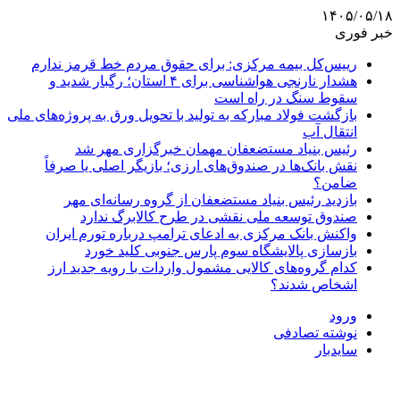
۱۴۰۵/۰۵/۱۸
خبر فوری
رییس‌کل بیمه مرکزی: برای حقوق مردم خط قرمز ندارم
هشدار نارنجی هواشناسی برای ۴ استان؛ رگبار شدید و
سقوط سنگ در راه است
بازگشت فولاد مبارکه به تولید با تحویل ورق به پروژه‌های ملی
انتقال آب
رئیس بنیاد مستضعفان مهمان خبرگزاری مهر شد
نقش بانک‌ها در صندوق‌های ارزی؛ بازیگر اصلی یا صرفاً
ضامن؟
بازدید رئیس بنیاد مستضعفان از گروه رسانه‌ای مهر
صندوق توسعه ملی نقشی در طرح کالابرگ ندارد
واکنش بانک مرکزی به ادعای ترامپ درباره تورم ایران
بازسازی پالایشگاه سوم پارس جنوبی کلید خورد
کدام گروه‌های کالایی مشمول واردات با رویه جدید ارز
اشخاص شدند؟
ورود
نوشته تصادفی
سایدبار