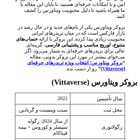
امن و با امکانات حرفه‌ای هستید، تا پایان این مقاله با
ما همراه باشید تا دلیل محبوبیت ویتاورس را کشف
کنید.
بروکر ویتاورس یکی از نام‌های جدید و در حال رشد در
بازار فارکس است که در میان تریدرهای ایرانی
محبوبیت زیادی پیدا کرده. این بروکر با ارائه
حساب‌های
متنوع، لوریج مناسب و پشتیبانی فارسی
، گزینه‌ای
عالی برای تریدرهای حرفه‌ای به شمار می‌رود. اگر
می‌خوای بیشتر در مورد این بروکر بدونی، مقاله
“
بروکر ویتاورس؛ انتخاب ویژه تریدرهای حرفه‌ای
[Vittaverse]
”
رو از دست نده.
بروکر ویتاورس (Vittaverse)
2022
سال تأسیس
محل ثبت
سنت وینسنت و گرنادین
از سال 2024: رگوله
رگولاتوری
سیشلز و کوروس + بیمه
فیناکام