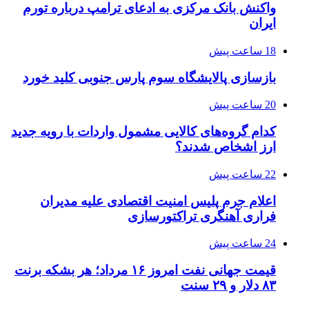
واکنش بانک مرکزی به ادعای ترامپ درباره تورم
ایران
18 ساعت پیش
بازسازی پالایشگاه سوم پارس جنوبی کلید خورد
20 ساعت پیش
کدام گروه‌های کالایی مشمول واردات با رویه جدید
ارز اشخاص شدند؟
22 ساعت پیش
اعلام جرم پلیس امنیت اقتصادی علیه مدیران
فراری آهنگری تراکتورسازی
24 ساعت پیش
قیمت جهانی نفت امروز ۱۶ مرداد؛ هر بشکه برنت
۸۳ دلار و ۲۹ سنت