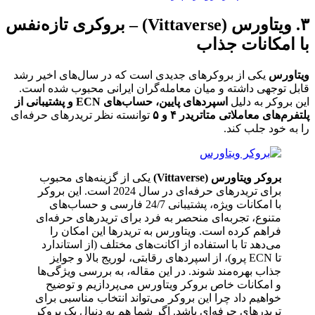
۳. ویتاورس (Vittaverse) – بروکری تازه‌نفس
با امکانات جذاب
ویتاورس
یکی از بروکرهای جدیدی است که در سال‌های اخیر رشد
قابل توجهی داشته و میان معامله‌گران ایرانی محبوب شده است.
این بروکر به دلیل
اسپردهای پایین، حساب‌های ECN و پشتیبانی از
پلتفرم‌های معاملاتی متاتریدر ۴ و ۵
توانسته نظر تریدرهای حرفه‌ای
را به خود جلب کند.
بروکر ویتاورس (Vittaverse)
یکی از گزینه‌های محبوب
برای تریدرهای حرفه‌ای در سال 2024 است. این بروکر
با امکانات ویژه، پشتیبانی 24/7 فارسی و حساب‌های
متنوع، تجربه‌ای منحصر به فرد برای تریدرهای حرفه‌ای
فراهم کرده است. ویتاورس به تریدرها این امکان را
می‌دهد تا با استفاده از اکانت‌های مختلف (از استاندارد
تا ECN پرو)، از اسپردهای رقابتی، لوریج بالا و جوایز
جذاب بهره‌مند شوند. در این مقاله، به بررسی ویژگی‌ها
و امکانات خاص بروکر ویتاورس می‌پردازیم و توضیح
خواهیم داد چرا این بروکر می‌تواند انتخاب مناسبی برای
تریدرهای حرفه‌ای باشد. اگر شما هم به دنبال یک بروکر