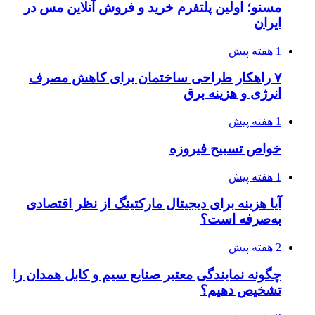
مسنو؛ اولین پلتفرم خرید و فروش آنلاین مس در
ایران
1 هفته پیش
۷ راهکار طراحی ساختمان برای کاهش مصرف
انرژی و هزینه برق
1 هفته پیش
خواص تسبیح فیروزه
1 هفته پیش
آیا هزینه برای دیجیتال مارکتینگ از نظر اقتصادی
به‌صرفه است؟
2 هفته پیش
چگونه نمایندگی معتبر صنایع سیم و کابل همدان را
تشخیص دهیم؟