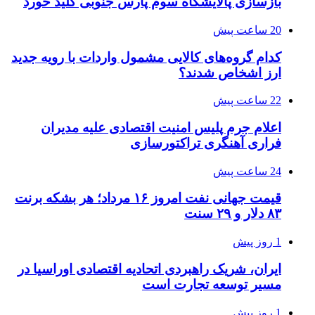
بازسازی پالایشگاه سوم پارس جنوبی کلید خورد
20 ساعت پیش
کدام گروه‌های کالایی مشمول واردات با رویه جدید
ارز اشخاص شدند؟
22 ساعت پیش
اعلام جرم پلیس امنیت اقتصادی علیه مدیران
فراری آهنگری تراکتورسازی
24 ساعت پیش
قیمت جهانی نفت امروز ۱۶ مرداد؛ هر بشکه برنت
۸۳ دلار و ۲۹ سنت
1 روز پیش
ایران، شریک راهبردی اتحادیه اقتصادی اوراسیا در
مسیر توسعه تجارت است
1 روز پیش