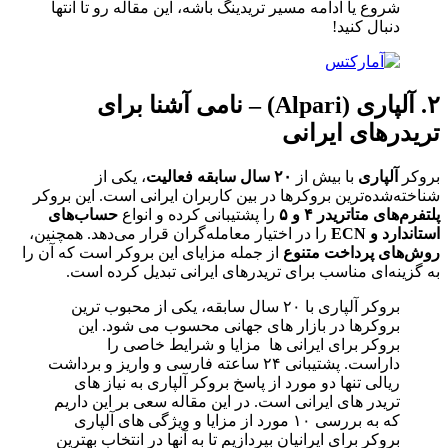
شروع یا ادامه مسیر تریدینگ باشه، این مقاله رو تا انتها
دنبال کنید!
۲. آلپاری (Alpari) – نامی آشنا برای
تریدرهای ایرانی
بروکر
آلپاری
با بیش از
۲۰ سال سابقه فعالیت
، یکی از
شناخته‌شده‌ترین بروکرها در بین کاربران ایرانی است. این بروکر
پلتفرم‌های متاتریدر ۴ و ۵
را پشتیبانی کرده و انواع
حساب‌های
استاندارد و ECN
را در اختیار معامله‌گران قرار می‌دهد. همچنین،
روش‌های پرداخت متنوع
از جمله مزایای این بروکر است که آن را
به گزینه‌ای مناسب برای تریدرهای ایرانی تبدیل کرده است.
بروکر آلپاری با ۲۰ سال سابقه، یکی از محبوب ترین
بروکرها در بازار های جهانی محسوب می شود. این
بروکر برای ایرانی ها مزایا و شرایط خاصی را
داراست. پشتیبانی ۲۴ ساعته فارسی و واریز و برداشت
ریالی تنها دو مورد از پاسخ بروکر آلپاری به نیاز های
تریدر های ایرانی است. در این مقاله سعی بر این داریم
که به بررسی ۱۰ مورد از مزایا و ویژگی های آلپاری
بروکر برای ایرانیان بپردازیم تا به آنها در انتخاب بهترین