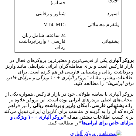
حساب)
اسپرد
شناور و رقابتی
پلتفرم معاملاتی
MT4، MT5
24 ساعته، شامل زبان
پشتیبانی
فارسی + واریز/برداشت
ریالی
بروکر آلپاری
یکی از قدیمی‌ترین و معتبرترین بروکرهای فعال در
بازار فارکس است و برای معامله‌گران ایرانی شرایطی مانند واریز
و برداشت ریالی و پشتیبانی فارسی فراهم کرده است. برای
اطلاعات بیشتر، مقاله
“بروکر آلپاری + ۱۰ ویژگی‌ و مزایای خاص
برای ایرانی‌ها”
را مطالعه کنید.
بروکر آلپاری با سابقه طولانی خود در بازار فارکس، همواره یکی از
انتخاب‌های اصلی تریدرهای ایرانی بوده است. این بروکر علاوه بر
ارائه
پشتیبانی فارسی، امکان واریز و برداشت ریالی
را نیز فراهم
کرده که آن را به گزینه‌ای مناسب برای کاربران ایرانی تبدیل می‌کند.
برای کسب اطلاعات بیشتر، مقاله
“
بروکر آلپاری + ۱۰ ویژگی و
مزایای خاص برای ایرانی‌ها
”
را مطالعه کنید.