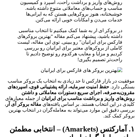
روش‌های واریز و برداشت راحت، اسپرد و کمیسیون
مناسب و حساب‌های معاملاتی متنوع داشته باشه.
خوشبختانه، هنوز بروکرهایی هستن که به ایرانی‌ها
خدمات می‌دن و امکانات خوبی ارائه می‌کنن.
در بروکر ای ار به شما کمک میکنیم تا انتخاب مناسبی
داشته باشید، پیشنهاد می‌کنم مقاله “بهترین بروکرهای
فارکس برای ایرانیان” رو ببینی. توی این مقاله، لیست
کاملی از بروکرهای معتبر برای ایرانیان رو بررسی
کردیم و مزایا و معایب هرکدوم رو توضیح دادیم تا
راحت‌تر تصمیم بگیری!
موفقیت در بازار فارکس تا حد زیادی به انتخاب یک بروکر مناسب
بستگی دارد.
حفظ امنیت سرمایه، ارائه پشتیبانی قوی، اسپردهای
مقرون‌به‌صرفه، اجرای سریع دستورات معاملاتی و داشتن
روش‌های واریز و برداشت مناسب برای ایرانیان
از جمله معیارهای
کلیدی در این انتخاب هستند. بر اساس یافته‌های
مقاله بروکر آی آر
،
بررسی دقیق این موارد می‌تواند به معامله‌گران در انتخاب بهترین
بروکر کمک کند.
۱. آمارکتس (Amarkets) – انتخابی مطمئن