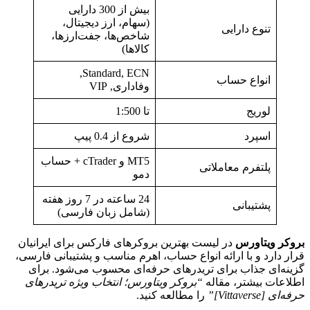
بیش از 300 دارایی
(سهام، ارز دیجیتال،
تنوع دارایی
شاخص‌ها، جفت‌ارزها،
کالاها)
Standard, ECN,
انواع حساب
وفاداری, VIP
لوریج
تا 1:500
اسپرد
شروع از 0.4 پیپ
MT5 و cTrader + حساب
پلتفرم معاملاتی
دمو
24 ساعته در 7 روز هفته
پشتیبانی
(شامل زبان فارسی)
بروکر ویتاورس
در لیست بهترین بروکرهای فارکس برای ایرانیان
قرار دارد و با ارائه انواع حساب، اهرم مناسب و پشتیبانی فارسی،
گزینه‌ای جذاب برای تریدرهای حرفه‌ای محسوب می‌شود. برای
اطلاعات بیشتر، مقاله
“بروکر ویتاورس؛ انتخاب ویژه تریدرهای
حرفه‌ای [Vittaverse]”
را مطالعه کنید.