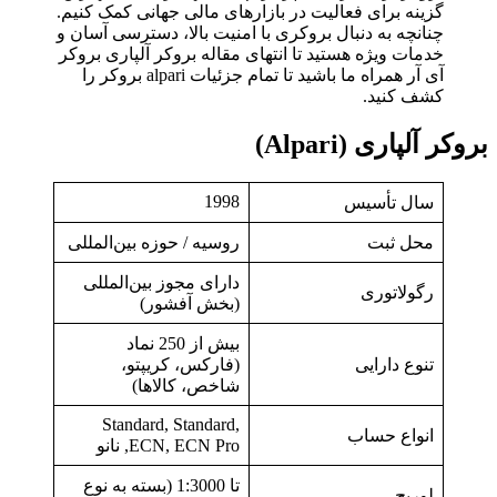
گزینه برای فعالیت در بازارهای مالی جهانی کمک کنیم.
چنانچه به دنبال بروکری با امنیت بالا، دسترسی آسان و
خدمات ویژه هستید تا انتهای مقاله بروکر آلپاری بروکر
آی آر همراه ما باشید تا تمام جزئیات alpari بروکر را
کشف کنید.
بروکر آلپاری (Alpari)
1998
سال تأسیس
محل ثبت
روسیه / حوزه بین‌المللی
دارای مجوز بین‌المللی
رگولاتوری
(بخش آفشور)
بیش از 250 نماد
تنوع دارایی
(فارکس، کریپتو،
شاخص، کالاها)
Standard, Standard,
انواع حساب
ECN, ECN Pro, نانو
تا 1:3000 (بسته به نوع
لوریج