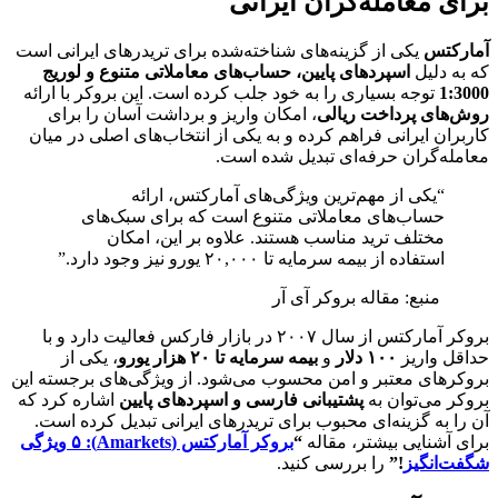
برای معامله‌گران ایرانی
آمارکتس
یکی از گزینه‌های شناخته‌شده برای تریدرهای ایرانی است
که به دلیل
اسپردهای پایین، حساب‌های معاملاتی متنوع و لوریج
1:3000
توجه بسیاری را به خود جلب کرده است. این بروکر با ارائه
روش‌های پرداخت ریالی
، امکان واریز و برداشت آسان را برای
کاربران ایرانی فراهم کرده و به یکی از انتخاب‌های اصلی در میان
معامله‌گران حرفه‌ای تبدیل شده است.
“یکی از مهم‌ترین ویژگی‌های آمارکتس، ارائه
حساب‌های معاملاتی متنوع است که برای سبک‌های
مختلف ترید مناسب هستند. علاوه بر این، امکان
استفاده از بیمه سرمایه تا ۲۰,۰۰۰ یورو نیز وجود دارد.”
منبع: مقاله بروکر آی آر
بروکر آمارکتس از سال ۲۰۰۷ در بازار فارکس فعالیت دارد و با
حداقل واریز
۱۰۰ دلار
و
بیمه سرمایه تا ۲۰ هزار یورو
، یکی از
بروکرهای معتبر و امن محسوب می‌شود. از ویژگی‌های برجسته این
بروکر می‌توان به
پشتیبانی فارسی و اسپردهای پایین
اشاره کرد که
آن را به گزینه‌ای محبوب برای تریدرهای ایرانی تبدیل کرده است.
برای آشنایی بیشتر، مقاله
“
بروکر آمارکتس (Amarkets): ۵ ویژگی
شگفت‌انگیز
!”
را بررسی کنید.