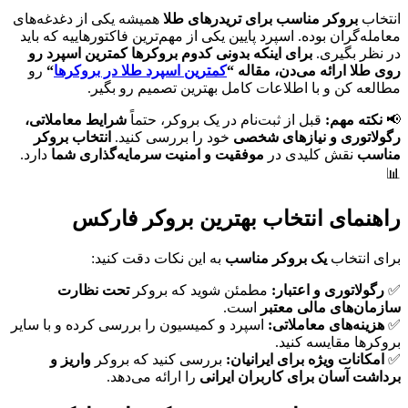
انتخاب
بروکر مناسب برای تریدرهای طلا
همیشه یکی از دغدغه‌های
معامله‌گران بوده. اسپرد پایین یکی از مهم‌ترین فاکتورهاییه که باید
در نظر بگیری.
برای اینکه بدونی کدوم بروکرها کمترین اسپرد رو
روی طلا ارائه می‌دن، مقاله “
کمترین اسپرد طلا در بروکرها
“
رو
مطالعه کن و با اطلاعات کامل بهترین تصمیم رو بگیر.
📢
نکته مهم:
قبل از ثبت‌نام در یک بروکر، حتماً
شرایط معاملاتی،
رگولاتوری و نیازهای شخصی
خود را بررسی کنید.
انتخاب بروکر
مناسب
نقش کلیدی در
موفقیت و امنیت سرمایه‌گذاری شما
دارد.
📊
راهنمای انتخاب بهترین بروکر فارکس
برای انتخاب
یک بروکر مناسب
به این نکات دقت کنید:
✅
رگولاتوری و اعتبار:
مطمئن شوید که بروکر
تحت نظارت
سازمان‌های مالی معتبر
است.
✅
هزینه‌های معاملاتی:
اسپرد و کمیسیون را بررسی کرده و با سایر
بروکرها مقایسه کنید.
✅
امکانات ویژه برای ایرانیان:
بررسی کنید که بروکر
واریز و
برداشت آسان برای کاربران ایرانی
را ارائه می‌دهد.