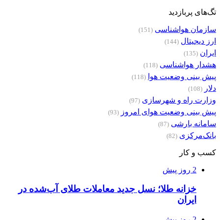
تگ‌های پربازدید
سازمان هواشناسی
(151)
ارز دیجیتال
(144)
ایران
(135)
هشدار هواشناسی
(118)
پیش بینی وضعیت هوا
(118)
دلار
(108)
وزارت راه و شهرسازی
(97)
پیش بینی وضعیت هوای امروز
(93)
سامانه بارشی
(87)
بانک‌مرکزی
(82)
کسب و کار
2 روز پیش
خزانه طلا؛ نسل جدید معاملات طلای آب‌شده در
ایران
2 روز پیش