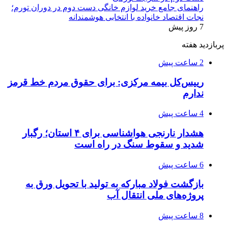
راهنمای جامع خرید لوازم خانگی دست دوم در دوران تورم؛
نجات اقتصاد خانواده با انتخابی هوشمندانه
7 روز پیش
پربازدید هفته
2 ساعت پیش
رییس‌کل بیمه مرکزی: برای حقوق مردم خط قرمز
ندارم
4 ساعت پیش
هشدار نارنجی هواشناسی برای ۴ استان؛ رگبار
شدید و سقوط سنگ در راه است
6 ساعت پیش
بازگشت فولاد مبارکه به تولید با تحویل ورق به
پروژه‌های ملی انتقال آب
8 ساعت پیش