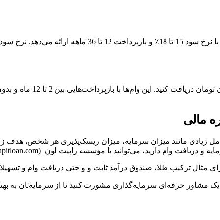
با ویپاد می‌توانید از طریق اپ
ه مالی
ل زیادی مانند میزان سرمایه، میزان ریسک‌پذیری هر شخص، هدف زمانی
ید، می‌توانید با مؤسسه راپیت لون (https://rapitloan.com) در تماس باشید.
 مثال ترکیب طلا، صندوق درآمد ثابت و و حتی دریافت وام و تسهیلات
 یک مشاور حرفه‌ای سرمایه‌گذاری مشورت کنید تا از سرمایه‌تان به ب