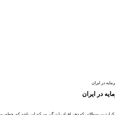
ایه در ایران
یه در ایران
تکرارترین سوالاتی که ذهن افراد را درگیر می‌کند این باشد که، چطور