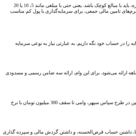
یادگیری اصول سرمایه گذاری از مهمترین موارد در زمینه مدیریت مالی است. سرمایه گذاری طبق دانش و تجربه بسیاری از بزرگان این حوزه، باید با مبالغ کوچک باشد. یعنی حتی با مبلغی مانند 5، 10 یا 20
تفرم‌های تامین مالی جمعی، برای سرمایه‌گذاری با پول کم مناسب
ه را در حساب خود نگه داریم. به عبارتی نیاز به نوعی سرمایه
ملی چندین طرح وام فوری دارد. در طرح «خرید کالای ایرانی»، وامی تا سقف 200 میلیون تومان با نرخ سود 23٪ و بازپرداخت 12 تا 60 ماهه ارائه می‌شود. برای این وام، ارائه سه ضامن رسمی و مسدودی
بانک صادرات در طرحی به نام همیاران سپهر، وامی تا سقف 50 میلیون تومان با نرخ سود 15 تا 18٪ و بازپرداخت 36 ماهه ارائه می‌دهد. همچنین در طرح سپاس سپهر، وامی تا سقف 300 میلیون تومان با نرخ
بازپرداخت 12 تا 60 ماهه ارائه می‌دهد. برای دریافت این وام‌ها، داشتن حساب قرض‌الحسنه، و داشتن گردش مالی و سپرده گذاری