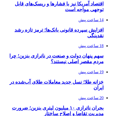
اقتصاد آمریکا نیز با فشارها و ریسک‌های قابل
توجهی مواجه است
14 ساعت پیش
افزایش سپرده قانونی بانک‌ها؛ ترمز تازه رشد
نقدینگی
18 ساعت پیش
سهم پنهان دولت و صنعت در ناترازی بنزین؛ چرا
مردم مقصر اصلی نیستند؟
19 ساعت پیش
خزانه طلا؛ نسل جدید معاملات طلای آب‌شده در
ایران
20 ساعت پیش
بحران ناترازی ۱۰ میلیون لیتری بنزین؛ ضرورت
مدیریت تقاضا و اصلاح ساختار