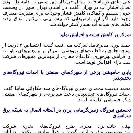
علی آبادی در پاسخ به سوال خبرنگار مهر مبنی بر ادامه دار بودن
تعدیل فشار آب در تهران گفت: در استان تهران هنوز در وضعیت
خوبی نیستیم و کماکان کاهش فشار
وجودآب
برای مدیریت مصرف
وجود دارد اگر این بارش‌هایی که پیش بینی می‌کنیم اتفاق بیفتد
قطعی‌های شبانه آب بسیار کمتر خواهد شد.
تمرکز بر کاهش هزینه و افزایش تولید
حمید بورد، مدیرعامل شرکت ملی نفت گفت: اختصاص ۴ درصد از
بودجه جاری به فعالیت‌های پژوهشی، تمرکز بر پژوهش‌های نوآورانه
و افزایش بهره‌وری دکل‌های حفاری از مهم‌ترین محورهای شرکت
نفت برای افزایش تولید است.
پایان خاموشی برخی از شهرک‌های صنعتی با احداث نیروگاه‌های
تجدیدپذیر
محمد دوست محمدی مجری نیروگاه‌های سه مگاواتی
ساتبا
گفت:
احداث نیروگاه‌های
تجدیدپذیر
، باعث شد برخی از شهرک‌های صنعتی
دیگر خاموشی نداشته باشند.
نخستین نیروگاه زمین‌گرمایی ایران در آستانه اتصال به شبکه برق
سراسری
بهنام
خائفی‌نژاد
مجری طرح نیروگاه‌های بخاری شرکت
مادرتخصصی
برق حرارتی گفت: با فعال‌سازی و تکمیل عملیات