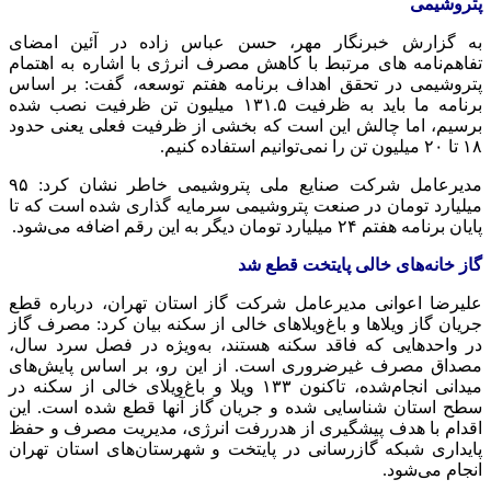
پتروشیمی
به گزارش خبرنگار مهر، حسن عباس زاده در آئین امضای
تفاهم‌نامه
های
مرتبط با کاهش مصرف انرژی با اشاره به اهتمام
پتروشیمی در تحقق اهداف برنامه هفتم توسعه، گفت: بر اساس
برنامه ما باید به ظرفیت ۱۳۱.۵ میلیون تن ظرفیت نصب شده
برسیم، اما چالش این است که بخشی از ظرفیت فعلی یعنی حدود
۱۸ تا ۲۰ میلیون تن را نمی‌توانیم استفاده کنیم.
مدیرعامل شرکت صنایع ملی پتروشیمی خاطر نشان کرد: ۹۵
میلیارد تومان در صنعت پتروشیمی سرمایه گذاری شده است که تا
پایان برنامه هفتم ۲۴ میلیارد تومان دیگر به این رقم اضافه می‌شود.
گاز خانه‌های خالی پایتخت قطع شد
علیرضا اعوانی مدیرعامل شرکت گاز استان تهران، درباره قطع
جریان گاز ویلاها و باغ‌ویلاهای خالی از سکنه بیان کرد: مصرف گاز
در واحدهایی که فاقد سکنه هستند، به‌ویژه در فصل سرد سال،
مصداق مصرف غیرضروری است. از این رو، بر اساس پایش‌های
میدانی انجام‌شده، تاکنون ۱۳۳ ویلا و باغ‌ویلای خالی از سکنه در
سطح استان شناسایی شده و جریان گاز آنها قطع شده است. این
اقدام با هدف پیشگیری از
هدررفت
انرژی، مدیریت مصرف و حفظ
پایداری شبکه گازرسانی در پایتخت و شهرستان‌های استان تهران
انجام می‌شود.