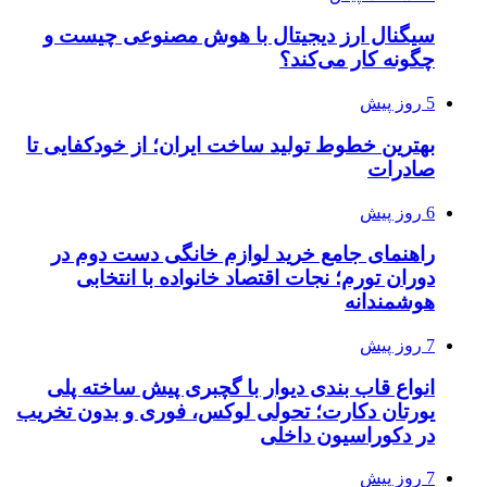
سیگنال ارز دیجیتال با هوش مصنوعی چیست و
چگونه کار می‌کند؟
5 روز پیش
بهترین خطوط تولید ساخت ایران؛ از خودکفایی تا
صادرات
6 روز پیش
راهنمای جامع خرید لوازم خانگی دست دوم در
دوران تورم؛ نجات اقتصاد خانواده با انتخابی
هوشمندانه
7 روز پیش
انواع قاب بندی دیوار با گچبری پیش ساخته پلی
یورتان دکارت؛ تحولی لوکس، فوری و بدون تخریب
در دکوراسیون داخلی
7 روز پیش