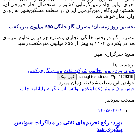
احیای اولین چاه زمین‌گرمایی کشور و استحصال بخار خروجی آن،
نخستین نیروگاه زمین‌گرمایی ایران در منطقه
مشگین‌شهر
به زودی
وارد مدار خواهد شد.
نخستین روز زمستان؛ مصرف گاز خانگی
۶۵۵
میلیون مترمکعب
مصرف گاز در بخش خانگی، تجاری و صنایع جز در پی تداوم سرمای
هوا در یکم دی ۱۴۰۴ به بیش از ۶۵۵ میلیون مترمکعب رسید.
منبع: خبرگزاری مهر
برچسب ها
حمید بورد
رامین حاتمی
شرکت نفت
میدان گازی کیش
کپی لینک
خواندن این مطلب 4 دقیقه زمان میبرد
فیس بوک
توییتر (X)
لینکدین
واتس آپ
تلگرام
رایانامه
چاپ
منتخب سردبیر
۱۴۰۵/۰۴/۰۱
بورد: رفع تحریم‌های نفتی در مذاکرات سوئیس
پیگیری شد