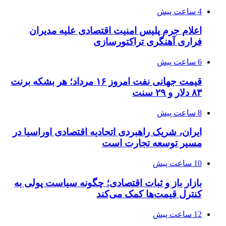
4 ساعت پیش
اعلام جرم پلیس امنیت اقتصادی علیه مدیران
فراری آهنگری تراکتورسازی
6 ساعت پیش
قیمت جهانی نفت امروز ۱۶ مرداد؛ هر بشکه برنت
۸۳ دلار و ۲۹ سنت
8 ساعت پیش
ایران، شریک راهبردی اتحادیه اقتصادی اوراسیا در
مسیر توسعه تجارت است
10 ساعت پیش
بازار باز و ثبات اقتصادی؛ چگونه سیاست پولی به
کنترل قیمت‌ها کمک می‌کند
12 ساعت پیش