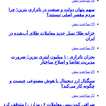
18 ساعت پیش
سهم پنهان دولت و صنعت در ناترازی بنزین؛ چرا
مردم مقصر اصلی نیستند؟
19 ساعت پیش
خزانه طلا؛ نسل جدید معاملات طلای آب‌شده در
ایران
20 ساعت پیش
بحران ناترازی ۱۰ میلیون لیتری بنزین؛ ضرورت
مدیریت تقاضا و اصلاح ساختار
20 ساعت پیش
سیگنال ارز دیجیتال با هوش مصنوعی چیست و
چگونه کار می‌کند؟
22 ساعت پیش
صرافی کوین‌بیس معاملات ۶ رمزارز را متوقف کرد