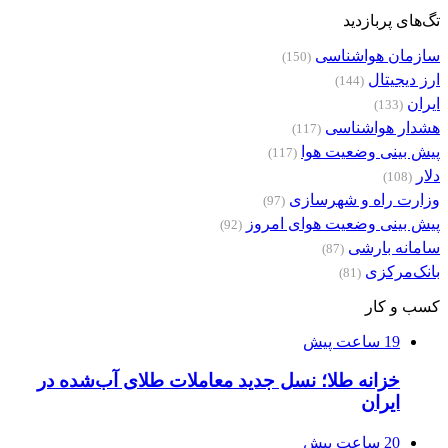
تگ‌های پربازدید
سازمان هواشناسی
(150)
ارز دیجیتال
(144)
ایران
(133)
هشدار هواشناسی
(117)
پیش بینی وضعیت هوا
(117)
دلار
(108)
وزارت راه و شهرسازی
(97)
پیش بینی وضعیت هوای امروز
(92)
سامانه بارشی
(87)
بانک‌مرکزی
(81)
کسب و کار
19 ساعت پیش
خزانه طلا؛ نسل جدید معاملات طلای آب‌شده در
ایران
20 ساعت پیش