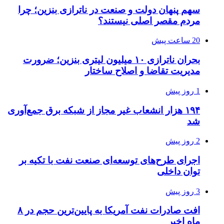
سهم پنهان دولت و صنعت در ناترازی بنزین؛ چرا
مردم مقصر اصلی نیستند؟
20 ساعت پیش
بحران ناترازی ۱۰ میلیون لیتری بنزین؛ ضرورت
مدیریت تقاضا و اصلاح ساختار
1 روز پیش
۱۹۴ هزار انشعاب غیر مجاز از شبکه برق جمع‌آوری
شد
2 روز پیش
اجرای طرح‌های توسعه‌ای صنعت نفت با تکیه بر
توان داخلی
3 روز پیش
افت صادرات نفت آمریکا به پایین‌ترین حجم در ۸
ماه اخیر