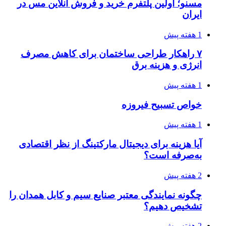
مسنو؛ اولین پلتفرم خرید و فروش آنلاین مس در
ایران
1 هفته پیش
۷ راهکار طراحی ساختمان برای کاهش مصرف
انرژی و هزینه برق
1 هفته پیش
خواص تسبیح فیروزه
1 هفته پیش
آیا هزینه برای دیجیتال مارکتینگ از نظر اقتصادی
به‌صرفه است؟
2 هفته پیش
چگونه نمایندگی معتبر صنایع سیم و کابل همدان را
تشخیص دهیم؟
2 هفته پیش