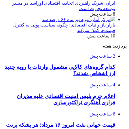
ایران، شریک راهبردی اتحادیه اقتصادی اوراسیا در مسیر
توسعه تجارت است
8 ساعت پیش
بازار باز و ثبات اقتصادی؛ چگونه سیاست پولی به کنترل
قیمت‌ها کمک می‌کند
10 ساعت پیش
پربازدید هفته
2 ساعت پیش
کدام گروه‌های کالایی مشمول واردات با رویه جدید
ارز اشخاص شدند؟
4 ساعت پیش
اعلام جرم پلیس امنیت اقتصادی علیه مدیران
فراری آهنگری تراکتورسازی
6 ساعت پیش
قیمت جهانی نفت امروز ۱۶ مرداد؛ هر بشکه برنت