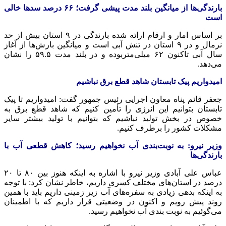
بارندگی‌ها از میانگین بلند مدت پیشی گرفت؛
۶۶
درصد سدها خالی
است
بر اساس
امار
و ارقام ارائه شده بارندگی در ۹ استان بیش از حد
نرمال و در ۹ استان در تنش آبی است و میانگین بارش‌ها از آغاز
سال آبی تاکنون ۶۲
میلی‌متربوده
و در بلند مدت ۵۹.۵ را نشان
می‌دهد.
امیدواریم پیک تابستان شاهد قطع برق نباشیم
جعفر قائم پناه معاون اجرایی رئیس جمهور گفت: امیدواریم تا پیک
تابستان بتوانیم این انرژی را تأمین کنیم که شاهد قطع برق به
خصوص در بخش تولید نباشیم که بتوانیم با تولید بیشتر سایر
مشکلات کشور را برطرف کنیم.
وزیر نیرو: به نوبت‌بندی آب نخواهیم رسید؛ کاهش قطعی آب با
بارندگی‌ها
عباس علی آبادی وزیر نیرو با اشاره به اینکه هنوز بین ۸۰ تا ۲۰
درصد در استان‌های مختلف کسری داریم، خاطر نشان کرد: با توجه
به اینکه بدهی زیادی به سفره‌های آب زیر زمینی داریم باید با همین
روند پیش رویم و اکنون در وضعیتی قرار داریم که با اطمینان
می‌گوئیم به نوبت بندی آب نخواهیم رسید.