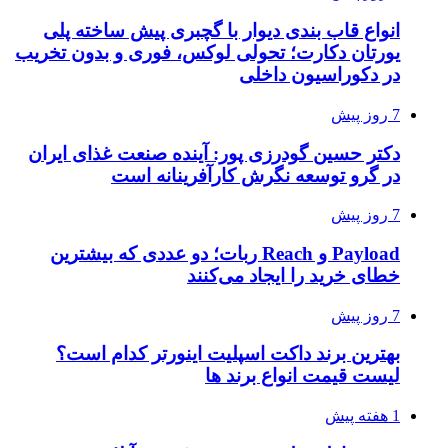
انواع قاب بندی دیوار با گچبری پیش ساخته پلی
یورتان دکارت؛ تحولی لوکس، فوری و بدون تخریب
در دکوراسیون داخلی
7 روز پیش
دکتر حسین گودرزی پور: آینده صنعت غذای ایران
در گرو توسعه نگرش کارآفرینانه است
7 روز پیش
Payload و Reach ربات؛ دو عددی که بیشترین
خطای خرید را ایجاد می‌کنند
7 روز پیش
بهترین برند داکت اسپلیت اینورتر کدام است؟
لیست قیمت انواع برند ها
1 هفته پیش