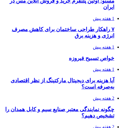
مسنو؛ اولین پلتفرم خرید و فروش آنلاین مس در
ایران
1 هفته پیش
۷ راهکار طراحی ساختمان برای کاهش مصرف
انرژی و هزینه برق
1 هفته پیش
خواص تسبیح فیروزه
1 هفته پیش
آیا هزینه برای دیجیتال مارکتینگ از نظر اقتصادی
به‌صرفه است؟
2 هفته پیش
چگونه نمایندگی معتبر صنایع سیم و کابل همدان را
تشخیص دهیم؟
2 هفته پیش