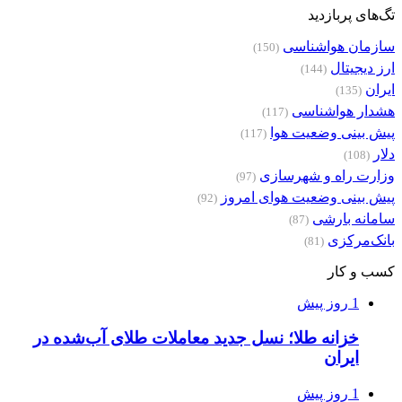
تگ‌های پربازدید
سازمان هواشناسی
(150)
ارز دیجیتال
(144)
ایران
(135)
هشدار هواشناسی
(117)
پیش بینی وضعیت هوا
(117)
دلار
(108)
وزارت راه و شهرسازی
(97)
پیش بینی وضعیت هوای امروز
(92)
سامانه بارشی
(87)
بانک‌مرکزی
(81)
کسب و کار
1 روز پیش
خزانه طلا؛ نسل جدید معاملات طلای آب‌شده در
ایران
1 روز پیش