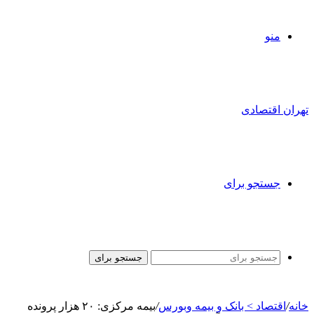
منو
تهران اقتصادی
جستجو برای
جستجو برای
خانه
/
اقتصاد > بانک و بیمه وبورس
/
بیمه مرکزی: ۲۰ هزار پرونده