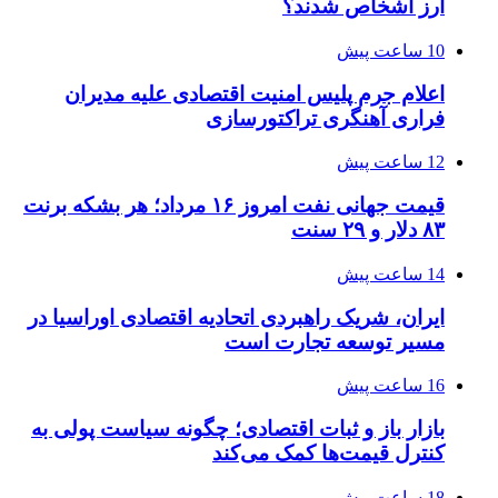
ارز اشخاص شدند؟
10 ساعت پیش
اعلام جرم پلیس امنیت اقتصادی علیه مدیران
فراری آهنگری تراکتورسازی
12 ساعت پیش
قیمت جهانی نفت امروز ۱۶ مرداد؛ هر بشکه برنت
۸۳ دلار و ۲۹ سنت
14 ساعت پیش
ایران، شریک راهبردی اتحادیه اقتصادی اوراسیا در
مسیر توسعه تجارت است
16 ساعت پیش
بازار باز و ثبات اقتصادی؛ چگونه سیاست پولی به
کنترل قیمت‌ها کمک می‌کند
18 ساعت پیش