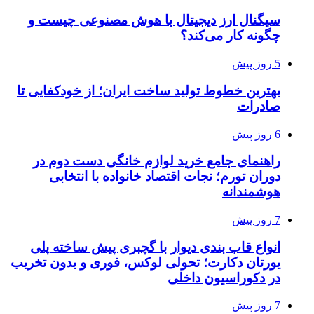
سیگنال ارز دیجیتال با هوش مصنوعی چیست و
چگونه کار می‌کند؟
5 روز پیش
بهترین خطوط تولید ساخت ایران؛ از خودکفایی تا
صادرات
6 روز پیش
راهنمای جامع خرید لوازم خانگی دست دوم در
دوران تورم؛ نجات اقتصاد خانواده با انتخابی
هوشمندانه
7 روز پیش
انواع قاب بندی دیوار با گچبری پیش ساخته پلی
یورتان دکارت؛ تحولی لوکس، فوری و بدون تخریب
در دکوراسیون داخلی
7 روز پیش