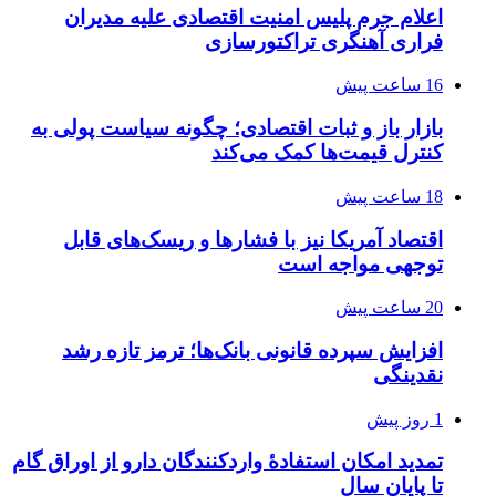
اعلام جرم پلیس امنیت اقتصادی علیه مدیران
فراری آهنگری تراکتورسازی
16 ساعت پیش
بازار باز و ثبات اقتصادی؛ چگونه سیاست پولی به
کنترل قیمت‌ها کمک می‌کند
18 ساعت پیش
اقتصاد آمریکا نیز با فشارها و ریسک‌های قابل
توجهی مواجه است
20 ساعت پیش
افزایش سپرده قانونی بانک‌ها؛ ترمز تازه رشد
نقدینگی
1 روز پیش
تمدید امکان استفادۀ واردکنندگان دارو از اوراق گام
تا پایان سال