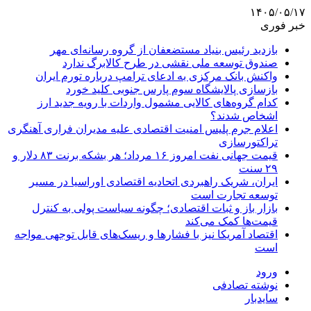
۱۴۰۵/۰۵/۱۷
خبر فوری
بازدید رئیس بنیاد مستضعفان از گروه رسانه‌ای مهر
صندوق توسعه ملی نقشی در طرح کالابرگ ندارد
واکنش بانک مرکزی به ادعای ترامپ درباره تورم ایران
بازسازی پالایشگاه سوم پارس جنوبی کلید خورد
کدام گروه‌های کالایی مشمول واردات با رویه جدید ارز
اشخاص شدند؟
اعلام جرم پلیس امنیت اقتصادی علیه مدیران فراری آهنگری
تراکتورسازی
قیمت جهانی نفت امروز ۱۶ مرداد؛ هر بشکه برنت ۸۳ دلار و
۲۹ سنت
ایران، شریک راهبردی اتحادیه اقتصادی اوراسیا در مسیر
توسعه تجارت است
بازار باز و ثبات اقتصادی؛ چگونه سیاست پولی به کنترل
قیمت‌ها کمک می‌کند
اقتصاد آمریکا نیز با فشارها و ریسک‌های قابل توجهی مواجه
است
ورود
نوشته تصادفی
سایدبار