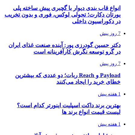
انواع قاب بندی دیوار با گچبری پیش ساخته پلی
یورتان دکارت؛ تحولی لوکس، فوری و بدون تخریب
در دکوراسیون داخلی
7 روز پیش
دکتر حسین گودرزی پور: آینده صنعت غذای ایران
در گرو توسعه نگرش کارآفرینانه است
7 روز پیش
Payload و Reach ربات؛ دو عددی که بیشترین
خطای خرید را ایجاد می‌کنند
1 هفته پیش
بهترین برند داکت اسپلیت اینورتر کدام است؟
لیست قیمت انواع برند ها
1 هفته پیش