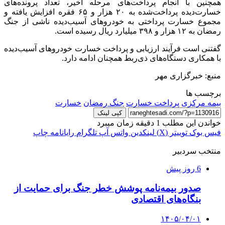
همچنین با انجام پرداخت‌های مرحله اخیر، تعداد پرونده‌های
خسارت‌دیده پرداخت‌شده به ۲۰ هزار و ۶۵ فقره افزایش یافته و
مجموع خسارت پرداختی به خودروهای آسیب‌دیده ناشی از جنگ
رمضان به ۱۲ هزار و ۳۹۸ میلیارد ریال رسیده است.
گفتنی است فرآیند ارزیابی و پرداخت خسارت خودروهای آسیب‌دیده
با همکاری دستگاه‌های ذی‌ربط همچنان ادامه دارد.
منبع: خبرگزاری مهر
برچسب ها
بیمه مرکزی
پرداخت خسارت
جنگ رمضان
خسارت
کپی لینک
خواندن این مطلب 1 دقیقه زمان میبرد
فیس بوک
توییتر (X)
لینکدین
واتس آپ
تلگرام
رایانامه
چاپ
منتخب سردبیر
6 روز پیش
صدور بیمه‌نامه پوشش خطر جنگ برای حمایت از
بنگاه‌های اقتصادی
۱۴۰۵/۰۴/۰۱