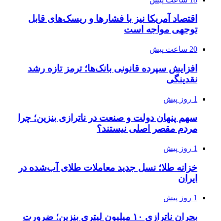
اقتصاد آمریکا نیز با فشارها و ریسک‌های قابل
توجهی مواجه است
20 ساعت پیش
افزایش سپرده قانونی بانک‌ها؛ ترمز تازه رشد
نقدینگی
1 روز پیش
سهم پنهان دولت و صنعت در ناترازی بنزین؛ چرا
مردم مقصر اصلی نیستند؟
1 روز پیش
خزانه طلا؛ نسل جدید معاملات طلای آب‌شده در
ایران
1 روز پیش
بحران ناترازی ۱۰ میلیون لیتری بنزین؛ ضرورت