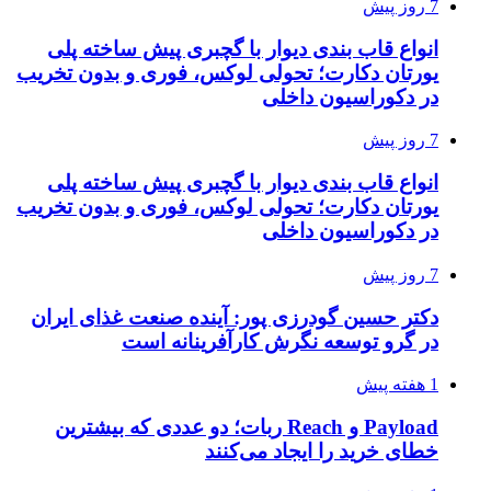
7 روز پیش
انواع قاب بندی دیوار با گچبری پیش ساخته پلی
یورتان دکارت؛ تحولی لوکس، فوری و بدون تخریب
در دکوراسیون داخلی
7 روز پیش
انواع قاب بندی دیوار با گچبری پیش ساخته پلی
یورتان دکارت؛ تحولی لوکس، فوری و بدون تخریب
در دکوراسیون داخلی
7 روز پیش
دکتر حسین گودرزی پور: آینده صنعت غذای ایران
در گرو توسعه نگرش کارآفرینانه است
1 هفته پیش
Payload و Reach ربات؛ دو عددی که بیشترین
خطای خرید را ایجاد می‌کنند