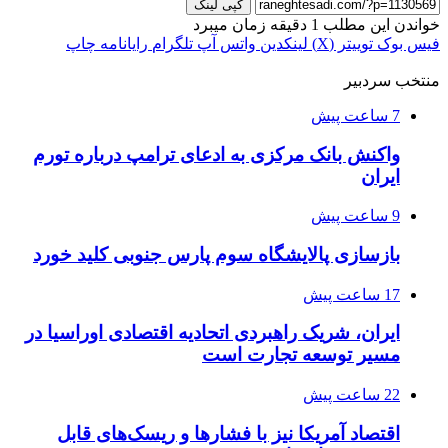
کپی لینک
خواندن این مطلب 1 دقیقه زمان میبرد
فیس بوک
توییتر (X)
لینکدین
واتس آپ
تلگرام
رایانامه
چاپ
منتخب سردبیر
7 ساعت پیش
واکنش بانک مرکزی به ادعای ترامپ درباره تورم
ایران
9 ساعت پیش
بازسازی پالایشگاه سوم پارس جنوبی کلید خورد
17 ساعت پیش
ایران، شریک راهبردی اتحادیه اقتصادی اوراسیا در
مسیر توسعه تجارت است
22 ساعت پیش
اقتصاد آمریکا نیز با فشارها و ریسک‌های قابل