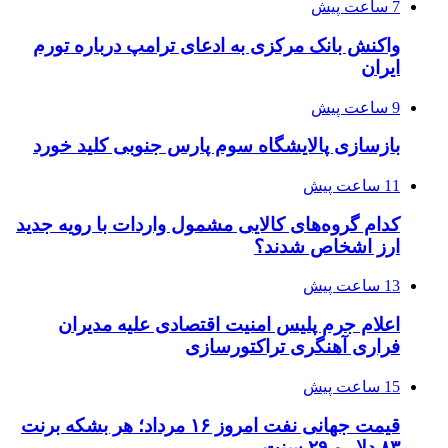
7 ساعت پیش
واکنش بانک مرکزی به ادعای ترامپ درباره تورم
ایران
9 ساعت پیش
بازسازی پالایشگاه سوم پارس جنوبی کلید خورد
11 ساعت پیش
کدام گروه‌های کالایی مشمول واردات با رویه جدید
ارز اشخاص شدند؟
13 ساعت پیش
اعلام جرم پلیس امنیت اقتصادی علیه مدیران
فراری آهنگری تراکتورسازی
15 ساعت پیش
قیمت جهانی نفت امروز ۱۶ مرداد؛ هر بشکه برنت
۸۳ دلار و ۲۹ سنت