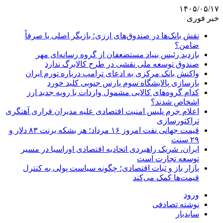
۱۴۰۵/۰۵/۱۷
خبر فوری
نقش بانک‌ها در صندوق‌های ارزی؛ بازیگر اصلی یا صرفاً
ضامن؟
بازدید رئیس بنیاد مستضعفان از گروه رسانه‌ای مهر
صندوق توسعه ملی نقشی در طرح کالابرگ ندارد
واکنش بانک مرکزی به ادعای ترامپ درباره تورم ایران
بازسازی پالایشگاه سوم پارس جنوبی کلید خورد
کدام گروه‌های کالایی مشمول واردات با رویه جدید ارز
اشخاص شدند؟
اعلام جرم پلیس امنیت اقتصادی علیه مدیران فراری آهنگری
تراکتورسازی
قیمت جهانی نفت امروز ۱۶ مرداد؛ هر بشکه برنت ۸۳ دلار و
۲۹ سنت
ایران، شریک راهبردی اتحادیه اقتصادی اوراسیا در مسیر
توسعه تجارت است
بازار باز و ثبات اقتصادی؛ چگونه سیاست پولی به کنترل
قیمت‌ها کمک می‌کند
ورود
نوشته تصادفی
سایدبار