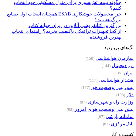
چگونه بیمه آتش‌سوزی برای منزل مسکونی خود انتخاب
کنیم؟
چرا محصولات جوشکاری ESAB همچنان انتخاب اول صنایع
بزرگ هستند؟
بزرگترین کتابفروشی آنلاین در ایران جوانه کتاب
از کجا تجهیزات ترافیکی باکیفیت بخریم؟ راهنمای انتخاب
بهترین فروشنده
تگ‌های پربازدید
سازمان هواشناسی
(150)
ارز دیجیتال
(144)
ایران
(135)
هشدار هواشناسی
(117)
پیش بینی وضعیت هوا
(117)
دلار
(108)
وزارت راه و شهرسازی
(97)
پیش بینی وضعیت هوای امروز
(92)
سامانه بارشی
(87)
بانک‌مرکزی
(82)
کسب و کار