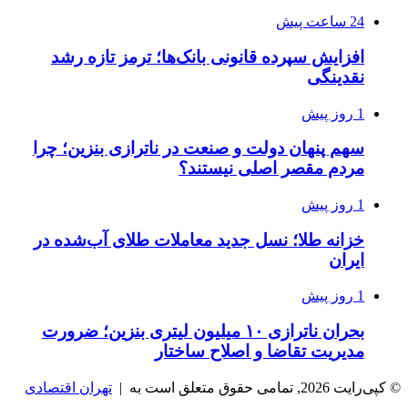
24 ساعت پیش
افزایش سپرده قانونی بانک‌ها؛ ترمز تازه رشد
نقدینگی
1 روز پیش
سهم پنهان دولت و صنعت در ناترازی بنزین؛ چرا
مردم مقصر اصلی نیستند؟
1 روز پیش
خزانه طلا؛ نسل جدید معاملات طلای آب‌شده در
ایران
1 روز پیش
بحران ناترازی ۱۰ میلیون لیتری بنزین؛ ضرورت
مدیریت تقاضا و اصلاح ساختار
© کپی‌رایت 2026, تمامی حقوق متعلق است به |
تهران اقتصادی