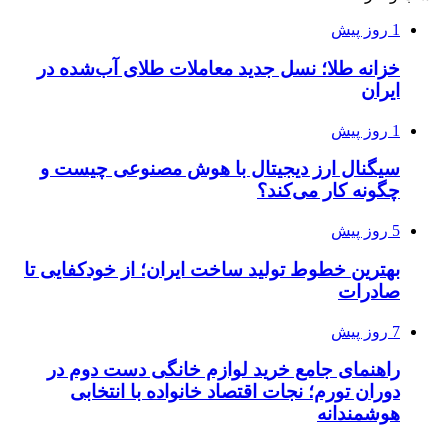
1 روز پیش
خزانه طلا؛ نسل جدید معاملات طلای آب‌شده در
ایران
1 روز پیش
سیگنال ارز دیجیتال با هوش مصنوعی چیست و
چگونه کار می‌کند؟
5 روز پیش
بهترین خطوط تولید ساخت ایران؛ از خودکفایی تا
صادرات
7 روز پیش
راهنمای جامع خرید لوازم خانگی دست دوم در
دوران تورم؛ نجات اقتصاد خانواده با انتخابی
هوشمندانه