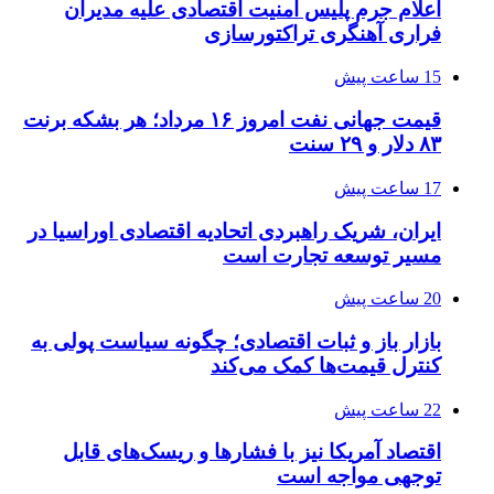
اعلام جرم پلیس امنیت اقتصادی علیه مدیران
فراری آهنگری تراکتورسازی
15 ساعت پیش
قیمت جهانی نفت امروز ۱۶ مرداد؛ هر بشکه برنت
۸۳ دلار و ۲۹ سنت
17 ساعت پیش
ایران، شریک راهبردی اتحادیه اقتصادی اوراسیا در
مسیر توسعه تجارت است
20 ساعت پیش
بازار باز و ثبات اقتصادی؛ چگونه سیاست پولی به
کنترل قیمت‌ها کمک می‌کند
22 ساعت پیش
اقتصاد آمریکا نیز با فشارها و ریسک‌های قابل
توجهی مواجه است