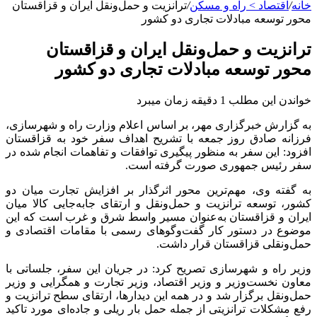
خانه
/
اقتصاد > راه و مسکن
/
ترانزیت و حمل‌ونقل ایران و قزاقستان
محور توسعه مبادلات تجاری دو کشور
ترانزیت و حمل‌ونقل ایران و قزاقستان
محور توسعه مبادلات تجاری دو کشور
خواندن این مطلب 1 دقیقه زمان میبرد
به گزارش خبرگزاری مهر، بر اساس اعلام وزارت راه و شهرسازی،
فرزانه صادق روز جمعه با تشریح اهداف سفر خود به قزاقستان
افزود: این سفر به‌ منظور پیگیری توافقات و تفاهمات انجام‌ شده در
سفر رئیس‌ جمهوری صورت گرفته است.
به گفته وی، مهم‌ترین محور اثرگذار بر افزایش تجارت میان دو
کشور، توسعه ترانزیت و حمل‌ونقل و ارتقای جابه‌جایی کالا میان
ایران و قزاقستان به‌عنوان مسیر واسط شرق و غرب است که این
موضوع در دستور کار گفت‌وگوهای رسمی با مقامات اقتصادی و
حمل‌ونقلی قزاقستان قرار داشت.
وزیر راه و شهرسازی تصریح کرد: در جریان این سفر، جلساتی با
معاون نخست‌وزیر و وزیر اقتصاد، وزیر تجارت و همگرایی و وزیر
حمل‌ونقل برگزار شد و در همه این دیدارها، ارتقای سطح ترانزیت و
رفع مشکلات ترانزیتی از جمله حمل بار ریلی و جاده‌ای مورد تاکید