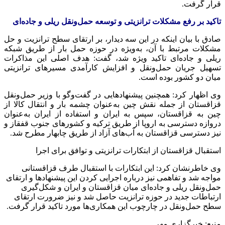
قرار گرفت.
تاکید بر رفع مشکلات ترانزیتی و توسعه حمل‌ونقل ریلی و جاده‌ای
صادق با بیان اینکه در این سه دیدار، بر ارتقای سطح ترانزیت و حل
مشکلات مرتبط با آن، به‌ویژه در حوزه حمل بار از طریق شبکه
ریلی و جاده‌ای تاکید ویژه شد، گفت: هدف اصلی این مذاکرات
تسهیل جریان حمل‌ونقل و افزایش کارآمدی مسیرهای ترانزیتی
میان دو کشور بوده است.
وی اظهار کرد: همچنین پیشنهادهایی در گفت‌وگو با وزیر حمل‌ونقل
قزاقستان از جمله نقش چین به‌عنوان چشمه بار و انتقال کالا از
چین به قزاقستان، سپس به ایران و استفاده از ایران به‌عنوان
دروازه دسترسی به اروپا از طریق ترکیه و کشورهای جنوب قفقاز و
نیز دسترسی قزاقستان به آب‌های آزاد از طریق چابهار مطرح شد.
استقبال قزاقستان از ابتکارات ترانزیتی و توافق برای اجرا
وی خاطرنشان کرد: این ابتکارات با استقبال طرف قزاقستانی
مواجه شد و تفاهمی نیز درباره اجرایی کردن این پیشنهادها و ارتقای
حمل‌ونقل ریلی و جاده‌ای میان قزاقستان و ایران و شکل‌گیری
ارتباطات جدید در حوزه ترانزیت حاصل شد و نیز ضرورت ارتقای
سطح حمل‌ونقل در چارچوب این همکاری‌ها مورد تاکید قرار گرفت.
منبع: خبرگزاری مهر