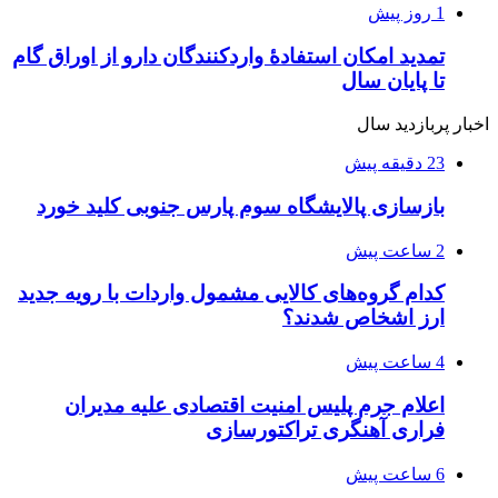
1 روز پیش
تمدید امکان استفادۀ واردکنندگان دارو از اوراق گام
تا پایان سال
اخبار پربازدید سال
23 دقیقه پیش
بازسازی پالایشگاه سوم پارس جنوبی کلید خورد
2 ساعت پیش
کدام گروه‌های کالایی مشمول واردات با رویه جدید
ارز اشخاص شدند؟
4 ساعت پیش
اعلام جرم پلیس امنیت اقتصادی علیه مدیران
فراری آهنگری تراکتورسازی
6 ساعت پیش