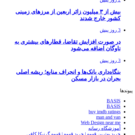
بیش از ۳ میلیون زائر اربعین از مرزهای زمینی
کشور خارج شدند
3 روز پیش
در صورت افزایش تقاضا، قطارهای بیشتری به
ناوگان اضافه می‌شود
3 روز پیش
بنگاه‌داری بانک‌ها و انحراف منابع؛ ریشه اصلی
بحران در بازار مسکن
پیوندها
BASIS
BASIS
buy imdb ratings
man and van
Web Design near me
آموزشگاه رسانه
خرید بهترین قهوه | خرید قهوه | قهوه گرنیکا کافی