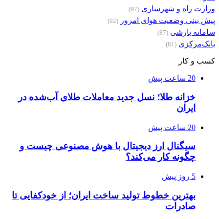
وزارت راه و شهرسازی
(97)
پیش بینی وضعیت هوای امروز
(92)
سامانه بارشی
(87)
بانک‌مرکزی
(81)
کسب و کار
20 ساعت پیش
خزانه طلا؛ نسل جدید معاملات طلای آب‌شده در
ایران
20 ساعت پیش
سیگنال ارز دیجیتال با هوش مصنوعی چیست و
چگونه کار می‌کند؟
5 روز پیش
بهترین خطوط تولید ساخت ایران؛ از خودکفایی تا
صادرات