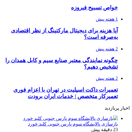
خواص تسبیح فیروزه
1 هفته پیش
آیا هزینه برای دیجیتال مارکتینگ از نظر اقتصادی
به‌صرفه است؟
2 هفته پیش
چگونه نمایندگی معتبر صنایع سیم و کابل همدان را
تشخیص دهیم؟
2 هفته پیش
تعمیرات داکت اسپلیت در تهران با اعزام فوری
تعمیرکار متخصص | خدمات ایران برودت
اخبار پربازدید
بازسازی پالایشگاه سوم پارس جنوبی کلید خورد
23 دقیقه پیش