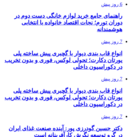
6 روز پیش
راهنمای جامع خرید لوازم خانگی دست دوم در
دوران تورم؛ نجات اقتصاد خانواده با انتخابی
هوشمندانه
7 روز پیش
انواع قاب بندی دیوار با گچبری پیش ساخته پلی
یورتان دکارت؛ تحولی لوکس، فوری و بدون تخریب
در دکوراسیون داخلی
7 روز پیش
انواع قاب بندی دیوار با گچبری پیش ساخته پلی
یورتان دکارت؛ تحولی لوکس، فوری و بدون تخریب
در دکوراسیون داخلی
7 روز پیش
دکتر حسین گودرزی پور: آینده صنعت غذای ایران
در گرو توسعه نگرش کارآفرینانه است