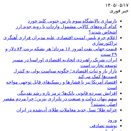
۱۴۰۵/۰۵/۱۷
خبر فوری
بازسازی پالایشگاه سوم پارس جنوبی کلید خورد
کدام گروه‌های کالایی مشمول واردات با رویه جدید ارز
اشخاص شدند؟
اعلام جرم پلیس امنیت اقتصادی علیه مدیران فراری آهنگری
تراکتورسازی
قیمت جهانی نفت امروز ۱۶ مرداد؛ هر بشکه برنت ۸۳ دلار و
۲۹ سنت
ایران، شریک راهبردی اتحادیه اقتصادی اوراسیا در مسیر
توسعه تجارت است
بازار باز و ثبات اقتصادی؛ چگونه سیاست پولی به کنترل
قیمت‌ها کمک می‌کند
اقتصاد آمریکا نیز با فشارها و ریسک‌های قابل توجهی مواجه
است
افزایش سپرده قانونی بانک‌ها؛ ترمز تازه رشد نقدینگی
سهم پنهان دولت و صنعت در ناترازی بنزین؛ چرا مردم مقصر
اصلی نیستند؟
خزانه طلا؛ نسل جدید معاملات طلای آب‌شده در ایران
ورود
نوشته تصادفی