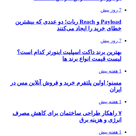
7 روز پیش
Payload و Reach ربات؛ دو عددی که بیشترین
خطای خرید را ایجاد می‌کنند
7 روز پیش
بهترین برند داکت اسپلیت اینورتر کدام است؟
لیست قیمت انواع برند ها
1 هفته پیش
مسنو؛ اولین پلتفرم خرید و فروش آنلاین مس در
ایران
1 هفته پیش
۷ راهکار طراحی ساختمان برای کاهش مصرف
انرژی و هزینه برق
1 هفته پیش