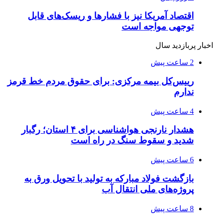
اقتصاد آمریکا نیز با فشارها و ریسک‌های قابل
توجهی مواجه است
اخبار پربازدید سال
2 ساعت پیش
رییس‌کل بیمه مرکزی: برای حقوق مردم خط قرمز
ندارم
4 ساعت پیش
هشدار نارنجی هواشناسی برای ۴ استان؛ رگبار
شدید و سقوط سنگ در راه است
6 ساعت پیش
بازگشت فولاد مبارکه به تولید با تحویل ورق به
پروژه‌های ملی انتقال آب
8 ساعت پیش