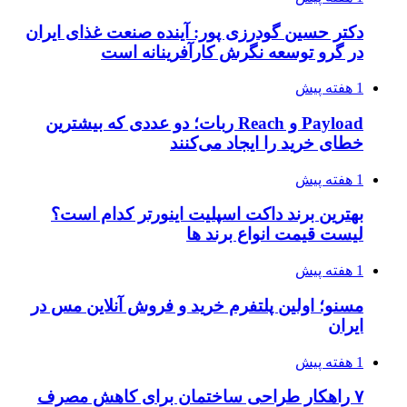
دکتر حسین گودرزی پور: آینده صنعت غذای ایران
در گرو توسعه نگرش کارآفرینانه است
1 هفته پیش
Payload و Reach ربات؛ دو عددی که بیشترین
خطای خرید را ایجاد می‌کنند
1 هفته پیش
بهترین برند داکت اسپلیت اینورتر کدام است؟
لیست قیمت انواع برند ها
1 هفته پیش
مسنو؛ اولین پلتفرم خرید و فروش آنلاین مس در
ایران
1 هفته پیش
۷ راهکار طراحی ساختمان برای کاهش مصرف