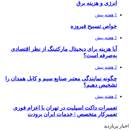
انرژی و هزینه برق
1 هفته پیش
خواص تسبیح فیروزه
1 هفته پیش
آیا هزینه برای دیجیتال مارکتینگ از نظر اقتصادی
به‌صرفه است؟
2 هفته پیش
چگونه نمایندگی معتبر صنایع سیم و کابل همدان را
تشخیص دهیم؟
2 هفته پیش
تعمیرات داکت اسپلیت در تهران با اعزام فوری
تعمیرکار متخصص | خدمات ایران برودت
اخبار پربازدید