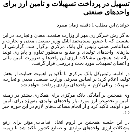
تسهیل در پرداخت تسهیلات و تأمین ارز برای
واحدهای صنعتی
خواندن این مطلب 1 دقیقه زمان میبرد
به گزارش خبرگزاری مهر از وزارت صنعت، معدن و تجارت، در این
نشست که با حضور سیدمحمد اتابک وزیر صنعت، معدن و تجارت و
عبدالناصر همتی رئیس کل بانک مرکزی برگزار شد، گزارشی از
نیازهای واحدهای تولیدی و صنایع به‌منظور تداوم و پایداری تولید
ارائه شد. همچنین مشکلات ارزی این واحدها و ضرورت تأمین مالی
و اعطای تسهیلات مورد بحث و بررسی قرار گرفت.
در ادامه، رئیس‌کل بانک مرکزی با تأکید بر اهمیت حمایت از بخش
تولید، اعلام کرد: بر اساس معرفی وزارت صنعت، معدن و تجارت،
تسهیلات ریالی لازم به واحدهای تولیدی پرداخت خواهد شد.
وی همچنین بر آمادگی بانک مرکزی برای همکاری بیشتر در زمینه
تأمین و تخصیص ارز مورد نیاز واحدهای تولیدی، به‌ویژه برای تأمین
مواد اولیه، تأکید کرد و از انجام مساعدت‌های لازم در این حوزه خبر
داد.
در این جلسه همچنین بر لزوم اتخاذ اقدامات مؤثر برای رفع
مشکلات ارزی واحدهای تولیدی و صنایع کشور تأکید شد تا زمینه