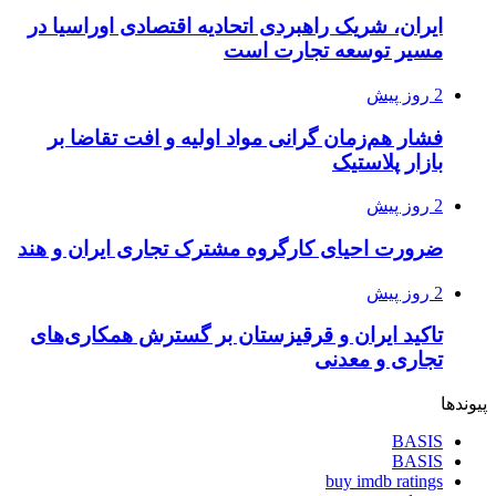
ایران، شریک راهبردی اتحادیه اقتصادی اوراسیا در
مسیر توسعه تجارت است
2 روز پیش
فشار هم‌زمان گرانی مواد اولیه و افت تقاضا بر
بازار پلاستیک
2 روز پیش
ضرورت احیای کارگروه مشترک تجاری ایران و هند
2 روز پیش
تاکید ایران و قرقیزستان بر گسترش همکاری‌های
تجاری و معدنی
پیوندها
BASIS
BASIS
buy imdb ratings