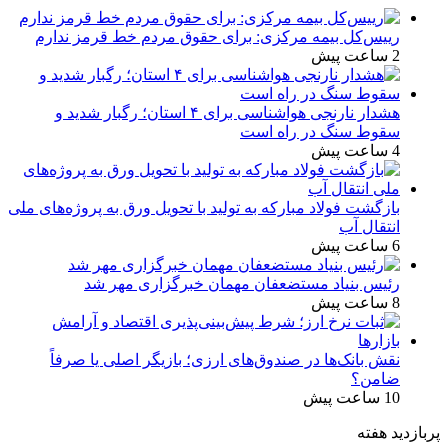
رییس‌کل بیمه مرکزی: برای حقوق مردم خط قرمز ندارم
2 ساعت پیش
هشدار نارنجی هواشناسی برای ۴ استان؛ رگبار شدید و
سقوط سنگ در راه است
4 ساعت پیش
بازگشت فولاد مبارکه به تولید با تحویل ورق به پروژه‌های ملی
انتقال آب
6 ساعت پیش
رئیس بنیاد مستضعفان مهمان خبرگزاری مهر شد
8 ساعت پیش
نقش بانک‌ها در صندوق‌های ارزی؛ بازیگر اصلی یا صرفاً
ضامن؟
10 ساعت پیش
پربازدید هفته