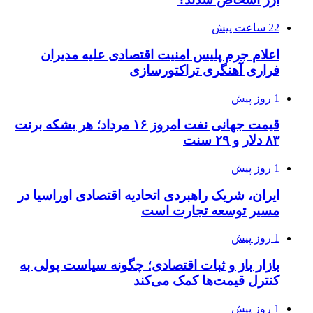
22 ساعت پیش
اعلام جرم پلیس امنیت اقتصادی علیه مدیران
فراری آهنگری تراکتورسازی
1 روز پیش
قیمت جهانی نفت امروز ۱۶ مرداد؛ هر بشکه برنت
۸۳ دلار و ۲۹ سنت
1 روز پیش
ایران، شریک راهبردی اتحادیه اقتصادی اوراسیا در
مسیر توسعه تجارت است
1 روز پیش
بازار باز و ثبات اقتصادی؛ چگونه سیاست پولی به
کنترل قیمت‌ها کمک می‌کند
1 روز پیش