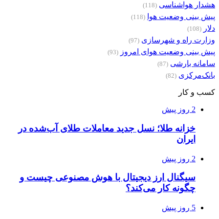
هشدار هواشناسی
(118)
پیش بینی وضعیت هوا
(118)
دلار
(108)
وزارت راه و شهرسازی
(97)
پیش بینی وضعیت هوای امروز
(93)
سامانه بارشی
(87)
بانک‌مرکزی
(82)
کسب و کار
2 روز پیش
خزانه طلا؛ نسل جدید معاملات طلای آب‌شده در
ایران
2 روز پیش
سیگنال ارز دیجیتال با هوش مصنوعی چیست و
چگونه کار می‌کند؟
5 روز پیش