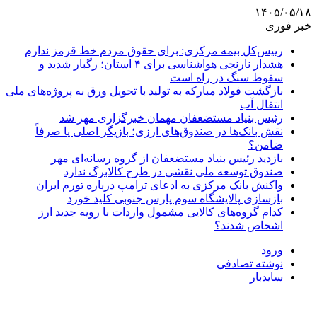
۱۴۰۵/۰۵/۱۸
خبر فوری
رییس‌کل بیمه مرکزی: برای حقوق مردم خط قرمز ندارم
هشدار نارنجی هواشناسی برای ۴ استان؛ رگبار شدید و
سقوط سنگ در راه است
بازگشت فولاد مبارکه به تولید با تحویل ورق به پروژه‌های ملی
انتقال آب
رئیس بنیاد مستضعفان مهمان خبرگزاری مهر شد
نقش بانک‌ها در صندوق‌های ارزی؛ بازیگر اصلی یا صرفاً
ضامن؟
بازدید رئیس بنیاد مستضعفان از گروه رسانه‌ای مهر
صندوق توسعه ملی نقشی در طرح کالابرگ ندارد
واکنش بانک مرکزی به ادعای ترامپ درباره تورم ایران
بازسازی پالایشگاه سوم پارس جنوبی کلید خورد
کدام گروه‌های کالایی مشمول واردات با رویه جدید ارز
اشخاص شدند؟
ورود
نوشته تصادفی
سایدبار