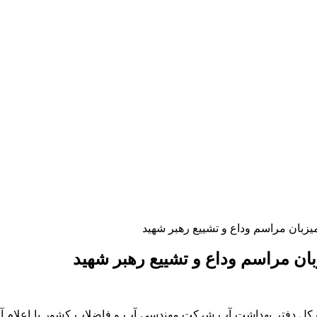
بان مراسم وداع و تشییع رهبر شهید
ن مراسم وداع و تشییع رهبر شهید
یرکل دفتر بهداشت آب شرکت مهندسی آب و فاضلاب کشور با اعلام آ