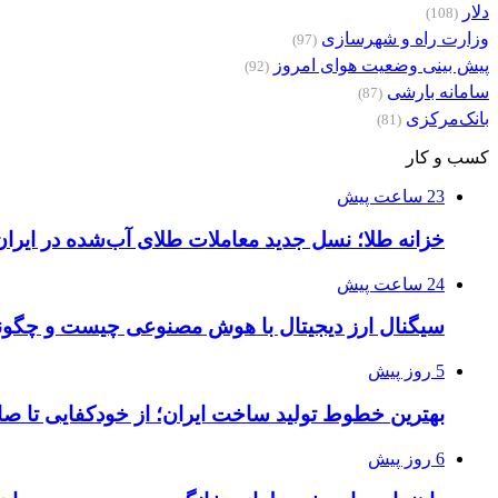
دلار
(108)
وزارت راه و شهرسازی
(97)
پیش بینی وضعیت هوای امروز
(92)
سامانه بارشی
(87)
بانک‌مرکزی
(81)
کسب و کار
23 ساعت پیش
خزانه طلا؛ نسل جدید معاملات طلای آب‌شده در ایران
24 ساعت پیش
سیگنال ارز دیجیتال با هوش مصنوعی چیست و چگونه
5 روز پیش
بهترین خطوط تولید ساخت ایران؛ از خودکفایی تا صا
6 روز پیش