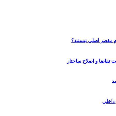
م مقصر اصلی نیستند؟
 داخلی