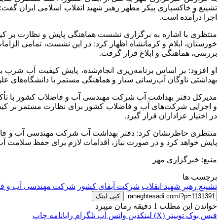
تشییع و خاکسپاری پیکر مطهر رهبر شهید انقلاب اسلامی ایران گفت: ب
اجرا درآمده است.
منتظری با اشاره به برگزاری نشست هماهنگی پایش و نظارت بر ک
خوزستان، ایلام و کرمانشاه اظهار کرد: در این نشست، تمامی الزام
بررسی، هماهنگی و ابلاغ قرار گرفت.
او افزود: بر اساس برنامه‌ریزی انجام‌شده، پایش کیفیت آب شرب با 
بهداشتی ناوگان آب‌رسانی سیار و هماهنگی مستمر با دانشگاه‌های عل
مدیرکل دفتر بهداشت آب شرکت مهندسی آب و فاضلاب کشور با تأکی
و اجرایی شرکت‌های آب و فاضلاب کشور برای نظارت مستمر بر کیفیت
در اختیار عزاداران قرار گیرد.
منتظری خاطرنشان کرد: دفتر بهداشت آب شرکت مهندسی آب و فاضل
پایش خواهد کرد و در صورت نیاز، اقدامات لازم برای حفظ سلامت آب و
منبع: خبرگزاری مهر
برچسب ها
تشییع رهبر شهید انقلاب
شرکت آبفای کشور
شرکت مهندسی آب و ف
کپی لینک
خواندن این مطلب 1 دقیقه زمان میبرد
فیس بوک
توییتر (X)
لینکدین
واتس آپ
تلگرام
رایانامه
چاپ