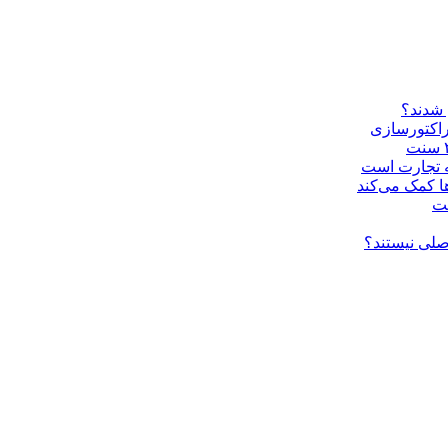
 شدند؟
راکتورسازی
ه تجارت است
ا کمک می‌کند
ست
صلی نیستند؟