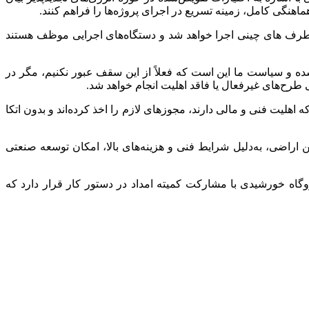
هنگی کامل، زمینه تسریع در اجرای پروژه‌ها را فراهم کنند.
 از محل خط اعتباری طرف های چینی اجرا خواهد شد و دستگاه‌های اجرایی موظف‌ هستند
د: تاکنون حدود سه هزار و 800 مگاوات قرارداد در استان منعقد شده و سیاست ما این است که فعلاً از این سقف عبور نکنیم، مگر در
 طرح‌های غیرفعال یا فاقد اهلیت انجام خواهد شد.
هلیت فنی و مالی دارند، مجوزهای لازم را اخذ کرده‌اند و بدون اتکا
راضی، به‌دلیل شرایط فنی و هزینه‌های بالا، امکان توسعه صنعتی
جام‌شده با کمیته امداد امام خمینی(ره) اشاره کرد و گفت: در این چارچوب، اجرای حداقل ۱۰۰ مگاوات نیروگاه خورشیدی با مشارکت کمیته امداد در دستور کار قرار دارد که