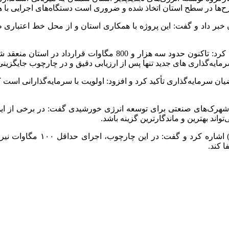
رح‌ها در سطح استان اتخاذ شده و ضروری است دستگاه‌های اجرایی با هما
 نیروگاه خورشیدی ۵۰۰ مگاواتی در استان خبر داد و گفت: این پروژه با همکاری استان و
کولیوند با اشاره به سقف ظرفیت اتصال به شبکه برق استان تصریح کر
ایه‌گذاری‌ های جدید تنها پس از ارزیابی دقیق و در چارچوب جایگزینی
رمایه‌گذاری تأکید کرد و افزود: اولویت با سرمایه‌گذارانی است که ا
هرک‌های صنعتی برای توسعه انرژی خورشیدی گفت: در برخی از این ا
واند بهترین و ماندگارترین گزینه باشد.
کولیوند همچنین به توافقات ان
ا کند.