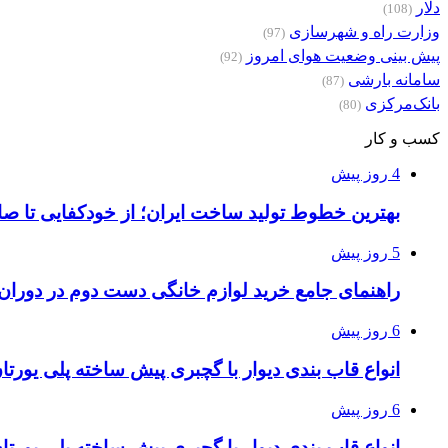
دلار
(108)
وزارت راه و شهرسازی
(97)
پیش بینی وضعیت هوای امروز
(92)
سامانه بارشی
(87)
بانک‌مرکزی
(80)
کسب و کار
4 روز پیش
بهترین خطوط تولید ساخت ایران؛ از خودکفایی تا صا
5 روز پیش
راهنمای جامع خرید لوازم خانگی دست دوم در دوران ت
6 روز پیش
انواع قاب بندی دیوار با گچبری پیش ساخته پلی یور
6 روز پیش
انواع قاب بندی دیوار با گچبری پیش ساخته پلی یور