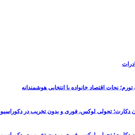
درات
ورم؛ نجات اقتصاد خانواده با انتخابی هوشمندانه
تان دکارت؛ تحولی لوکس، فوری و بدون تخریب در دکوراسیو
تان دکارت؛ تحولی لوکس، فوری و بدون تخریب در دکوراسیو