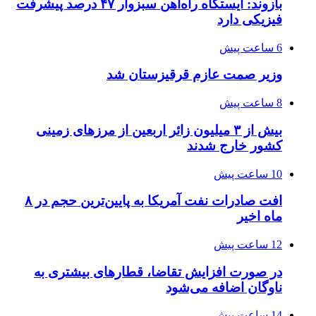
بازوند: ایستگاه راه‌آهن سبزوار ۴۷ درصد پیشرفت
فیزیکی دارد
6 ساعت پیش
وزیر صمت عازم قرقیزستان شد
8 ساعت پیش
بیش از ۳ میلیون زائر اربعین از مرزهای زمینی
کشور خارج شدند
10 ساعت پیش
افت صادرات نفت آمریکا به پایین‌ترین حجم در ۸
ماه اخیر
12 ساعت پیش
در صورت افزایش تقاضا، قطارهای بیشتری به
ناوگان اضافه می‌شود
14 ساعت پیش