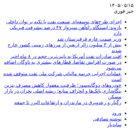
۱۴۰۵/۰۵/۱۵
خبر فوری
اجرای طرح‌های توسعه‌ای صنعت نفت با تکیه بر توان داخلی
بازوند: ایستگاه راه‌آهن سبزوار ۴۷ درصد پیشرفت فیزیکی
دارد
وزیر صمت عازم قرقیزستان شد
بیش از ۳ میلیون زائر اربعین از مرزهای زمینی کشور خارج
شدند
افت صادرات نفت آمریکا به پایین‌ترین حجم در ۸ ماه اخیر
در صورت افزایش تقاضا، قطارهای بیشتری به ناوگان اضافه
می‌شود
عملیات اجرایی جریمه مالیاتی شرکت ملی نفت متوقف شده
است
خودروهای دوگانه‌سوز؛ ظرفیت مغفول کاهش مصرف بنزین
بنگاه‌داری بانک‌ها و انحراف منابع؛ ریشه اصلی بحران در بازار
مسکن
رگبار و رعدوبرق در مازندران و ارتفاعات البرز تا جمعه
ورود
نوشته تصادفی
سایدبار