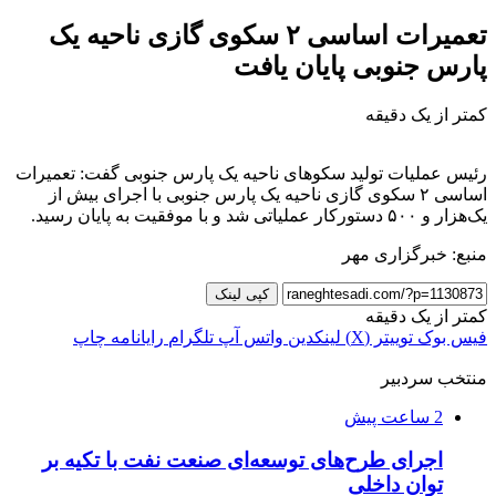
تعمیرات اساسی ۲ سکوی گازی ناحیه یک
پارس جنوبی پایان یافت
کمتر از یک دقیقه
رئیس عملیات تولید سکوهای ناحیه یک پارس جنوبی گفت: تعمیرات
اساسی ۲ سکوی گازی ناحیه یک پارس جنوبی با اجرای بیش از
یک‌هزار و ۵۰۰ دستورکار عملیاتی شد و با موفقیت به پایان رسید.
منبع: خبرگزاری مهر
کپی لینک
کمتر از یک دقیقه
فیس بوک
توییتر (X)
لینکدین
واتس آپ
تلگرام
رایانامه
چاپ
منتخب سردبیر
2 ساعت پیش
اجرای طرح‌های توسعه‌ای صنعت نفت با تکیه بر
توان داخلی