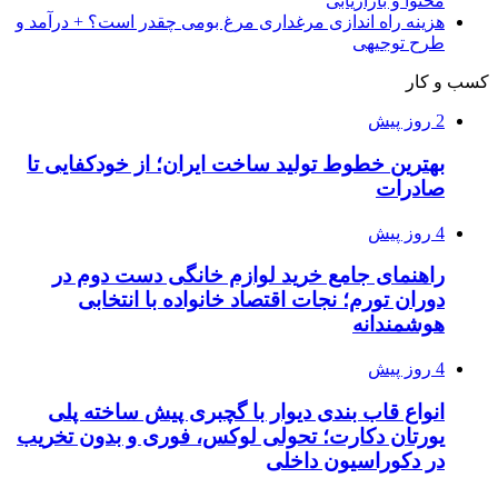
محتوا و بازاریابی
هزینه راه اندازی مرغداری مرغ بومی چقدر است؟ + درآمد و
طرح توجیهی
کسب و کار
2 روز پیش
بهترین خطوط تولید ساخت ایران؛ از خودکفایی تا
صادرات
4 روز پیش
راهنمای جامع خرید لوازم خانگی دست دوم در
دوران تورم؛ نجات اقتصاد خانواده با انتخابی
هوشمندانه
4 روز پیش
انواع قاب بندی دیوار با گچبری پیش ساخته پلی
یورتان دکارت؛ تحولی لوکس، فوری و بدون تخریب
در دکوراسیون داخلی