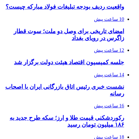
واقعیت ردیف بودجه تبلیغات فولاد مبارکه چیست؟
10 ساعت پیش
امضای تاریخی برای وصل دو ملت؛ سوت قطار
زاگرس در رویای بغداد
12 ساعت پیش
جلسه کمیسیون اقتصاد هیئت دولت برگزار شد
14 ساعت پیش
نشست خبری رئیس اتاق بازرگانی ایران با اصحاب
رسانه
16 ساعت پیش
رکوردشکنی قیمت طلا و ارز؛ سکه طرح جدید به
۱۸۶ میلیون تومان رسید
18 ساعت پیش