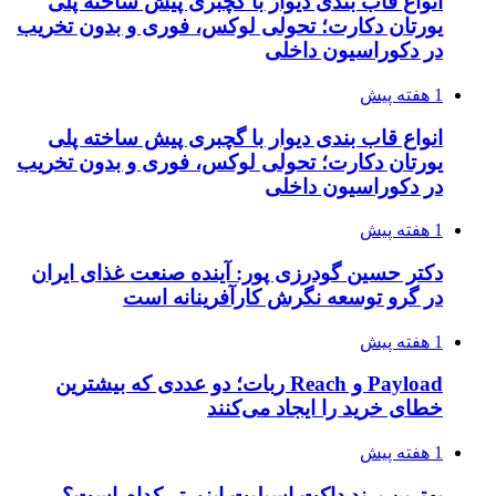
انواع قاب بندی دیوار با گچبری پیش ساخته پلی
یورتان دکارت؛ تحولی لوکس، فوری و بدون تخریب
در دکوراسیون داخلی
1 هفته پیش
انواع قاب بندی دیوار با گچبری پیش ساخته پلی
یورتان دکارت؛ تحولی لوکس، فوری و بدون تخریب
در دکوراسیون داخلی
1 هفته پیش
دکتر حسین گودرزی پور: آینده صنعت غذای ایران
در گرو توسعه نگرش کارآفرینانه است
1 هفته پیش
Payload و Reach ربات؛ دو عددی که بیشترین
خطای خرید را ایجاد می‌کنند
1 هفته پیش
بهترین برند داکت اسپلیت اینورتر کدام است؟