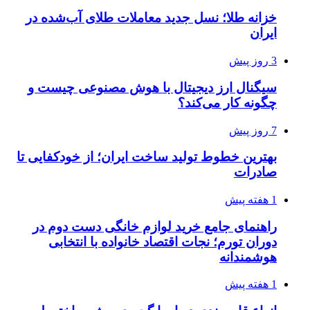
خزانه طلا؛ نسل جدید معاملات طلای آب‌شده در
ایران
3 روز پیش
سیگنال ارز دیجیتال با هوش مصنوعی چیست و
چگونه کار می‌کند؟
7 روز پیش
بهترین خطوط تولید ساخت ایران؛ از خودکفایی تا
صادرات
1 هفته پیش
راهنمای جامع خرید لوازم خانگی دست دوم در
دوران تورم؛ نجات اقتصاد خانواده با انتخابی
هوشمندانه
1 هفته پیش