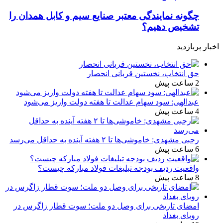
چگونه نمایندگی معتبر صنایع سیم و کابل همدان را
تشخیص دهیم؟
اخبار پربازدید
حق انتخاب، نخستین قربانی انحصار
2 ساعت پیش
عبدالهی: سود سهام عدالت تا هفته دولت واریز می‌شود
4 ساعت پیش
رجبی مشهدی: خاموشی‌ها تا ۲ هفته آینده به حداقل می‌رسد
6 ساعت پیش
واقعیت ردیف بودجه تبلیغات فولاد مبارکه چیست؟
8 ساعت پیش
امضای تاریخی برای وصل دو ملت؛ سوت قطار زاگرس در
رویای بغداد