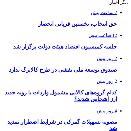
دیگر اخبار
2 ساعت پیش
حق انتخاب، نخستین قربانی انحصار
12 ساعت پیش
جلسه کمیسیون اقتصاد هیئت دولت برگزار شد
2 روز پیش
صندوق توسعه ملی نقشی در طرح کالابرگ ندارد
2 روز پیش
کدام گروه‌های کالایی مشمول واردات با رویه جدید
ارز اشخاص شدند؟
4 روز پیش
مصوبه تسهیلات گمرکی در شرایط اضطرار تمدید
شد