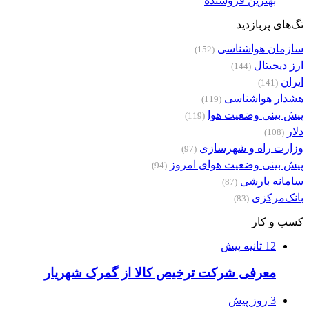
بهترین فروشنده
تگ‌های پربازدید
سازمان هواشناسی
(152)
ارز دیجیتال
(144)
ایران
(141)
هشدار هواشناسی
(119)
پیش بینی وضعیت هوا
(119)
دلار
(108)
وزارت راه و شهرسازی
(97)
پیش بینی وضعیت هوای امروز
(94)
سامانه بارشی
(87)
بانک‌مرکزی
(83)
کسب و کار
12 ثانیه پیش
معرفی شرکت ترخیص کالا از گمرک شهریار
3 روز پیش