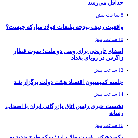
حداقل می‌رسد
8 ساعت پیش
واقعیت ردیف بودجه تبلیغات فولاد مبارکه چیست؟
10 ساعت پیش
امضای تاریخی برای وصل دو ملت؛ سوت قطار
زاگرس در رویای بغداد
12 ساعت پیش
جلسه کمیسیون اقتصاد هیئت دولت برگزار شد
14 ساعت پیش
نشست خبری رئیس اتاق بازرگانی ایران با اصحاب
رسانه
16 ساعت پیش
رکوردشکنی قیمت طلا و ارز؛ سکه طرح جدید به