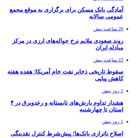
آمادگی بانک مسکن برای برگزاری به موقع مجمع
عمومی سالانه
20 ساعت پیش
روند صعودی ملایم نرخ حواله‌های ارزی در مرکز
مبادله ایران
22 ساعت پیش
سقوط تاریخی ذخایر نفت خام آمریکا؛ هفده هفته
کاهش پیاپی
1 روز پیش
هشدار تداوم بارش‌های تابستانه و رعدوبرق در ۴
استان تا چهارشنبه
1 روز پیش
اصلاح ناترازی بانک‌ها؛ پیش‌شرط کنترل نقدینگی