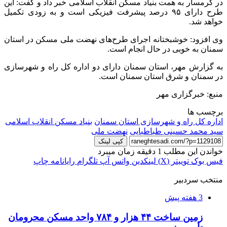
در گرمسار به همت بنیاد مسکن انقلاب اسلامی خبر داد و گفت: این
طرح دارای ۹۵ درصد پیشرفت فیزیکی است و به زودی تکمیل
خواهد شد.
وی افزود: خوشبختانه اجرای طرح‌های نهضت ملی مسکن در استان
سمنان به خوبی در حال انجام است.
به گزارش مهر، استان سمنان دارای دو اداره کل راه و شهرسازی
در سمنان و شرق استان سمنان است.
منبع: خبرگزاری مهر
برچسب ها
اداره کل راه و شهرسازی استان سمنان
بنیاد مسکن انقلاب اسلامی
سید محمد حسینی طباطبایی
نهضت ملی
کپی لینک
خواندن این مطلب 1 دقیقه زمان میبرد
فیس بوک
توییتر (X)
لینکدین
واتس آپ
تلگرام
رایانامه
چاپ
منتخب سردبیر
3 هفته پیش
زمین ساخت ۴۴ هزار و ۷۸۴ واحد مسکن محرومان