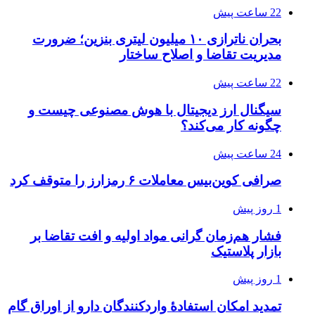
22 ساعت پیش
بحران ناترازی ۱۰ میلیون لیتری بنزین؛ ضرورت
مدیریت تقاضا و اصلاح ساختار
22 ساعت پیش
سیگنال ارز دیجیتال با هوش مصنوعی چیست و
چگونه کار می‌کند؟
24 ساعت پیش
صرافی کوین‌بیس معاملات ۶ رمزارز را متوقف کرد
1 روز پیش
فشار هم‌زمان گرانی مواد اولیه و افت تقاضا بر
بازار پلاستیک
1 روز پیش
تمدید امکان استفادۀ واردکنندگان دارو از اوراق گام