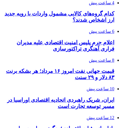
4 ساعت پیش
کدام گروه‌های کالایی مشمول واردات با رویه جدید
ارز اشخاص شدند؟
6 ساعت پیش
اعلام جرم پلیس امنیت اقتصادی علیه مدیران
فراری آهنگری تراکتورسازی
8 ساعت پیش
قیمت جهانی نفت امروز ۱۶ مرداد؛ هر بشکه برنت
۸۳ دلار و ۲۹ سنت
10 ساعت پیش
ایران، شریک راهبردی اتحادیه اقتصادی اوراسیا در
مسیر توسعه تجارت است
12 ساعت پیش