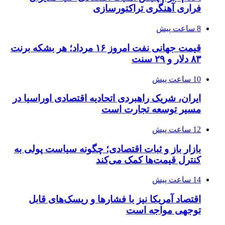
فراری آهنگری تراکتورسازی
8 ساعت پیش
قیمت جهانی نفت امروز ۱۶ مرداد؛ هر بشکه برنت
۸۳ دلار و ۲۹ سنت
10 ساعت پیش
ایران، شریک راهبردی اتحادیه اقتصادی اوراسیا در
مسیر توسعه تجارت است
12 ساعت پیش
بازار باز و ثبات اقتصادی؛ چگونه سیاست پولی به
کنترل قیمت‌ها کمک می‌کند
14 ساعت پیش
اقتصاد آمریکا نیز با فشارها و ریسک‌های قابل
توجهی مواجه است