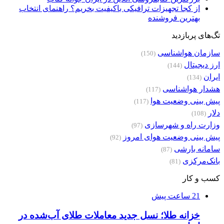
از کجا تجهیزات ترافیکی باکیفیت بخریم؟ راهنمای انتخاب
بهترین فروشنده
تگ‌های پربازدید
سازمان هواشناسی
(150)
ارز دیجیتال
(144)
ایران
(134)
هشدار هواشناسی
(117)
پیش بینی وضعیت هوا
(117)
دلار
(108)
وزارت راه و شهرسازی
(97)
پیش بینی وضعیت هوای امروز
(92)
سامانه بارشی
(87)
بانک‌مرکزی
(81)
کسب و کار
21 ساعت پیش
خزانه طلا؛ نسل جدید معاملات طلای آب‌شده در