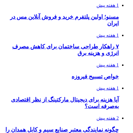
1 هفته پیش
مسنو؛ اولین پلتفرم خرید و فروش آنلاین مس در
ایران
1 هفته پیش
۷ راهکار طراحی ساختمان برای کاهش مصرف
انرژی و هزینه برق
1 هفته پیش
خواص تسبیح فیروزه
1 هفته پیش
آیا هزینه برای دیجیتال مارکتینگ از نظر اقتصادی
به‌صرفه است؟
2 هفته پیش
چگونه نمایندگی معتبر صنایع سیم و کابل همدان را