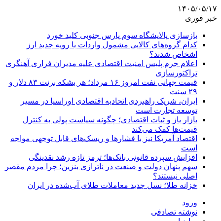
۱۴۰۵/۰۵/۱۷
خبر فوری
بازسازی پالایشگاه سوم پارس جنوبی کلید خورد
کدام گروه‌های کالایی مشمول واردات با رویه جدید ارز
اشخاص شدند؟
اعلام جرم پلیس امنیت اقتصادی علیه مدیران فراری آهنگری
تراکتورسازی
قیمت جهانی نفت امروز ۱۶ مرداد؛ هر بشکه برنت ۸۳ دلار و
۲۹ سنت
ایران، شریک راهبردی اتحادیه اقتصادی اوراسیا در مسیر
توسعه تجارت است
بازار باز و ثبات اقتصادی؛ چگونه سیاست پولی به کنترل
قیمت‌ها کمک می‌کند
اقتصاد آمریکا نیز با فشارها و ریسک‌های قابل توجهی مواجه
است
افزایش سپرده قانونی بانک‌ها؛ ترمز تازه رشد نقدینگی
سهم پنهان دولت و صنعت در ناترازی بنزین؛ چرا مردم مقصر
اصلی نیستند؟
خزانه طلا؛ نسل جدید معاملات طلای آب‌شده در ایران
ورود
نوشته تصادفی