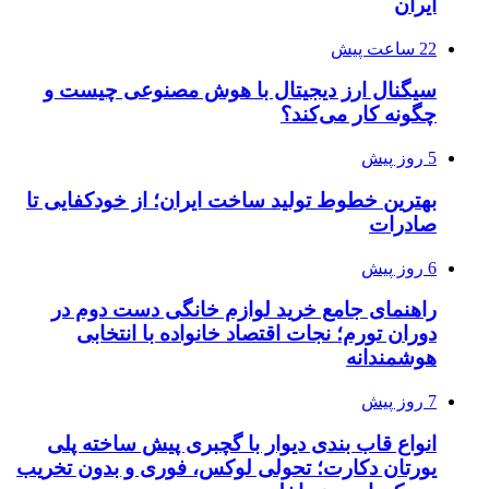
ایران
22 ساعت پیش
سیگنال ارز دیجیتال با هوش مصنوعی چیست و
چگونه کار می‌کند؟
5 روز پیش
بهترین خطوط تولید ساخت ایران؛ از خودکفایی تا
صادرات
6 روز پیش
راهنمای جامع خرید لوازم خانگی دست دوم در
دوران تورم؛ نجات اقتصاد خانواده با انتخابی
هوشمندانه
7 روز پیش
انواع قاب بندی دیوار با گچبری پیش ساخته پلی
یورتان دکارت؛ تحولی لوکس، فوری و بدون تخریب