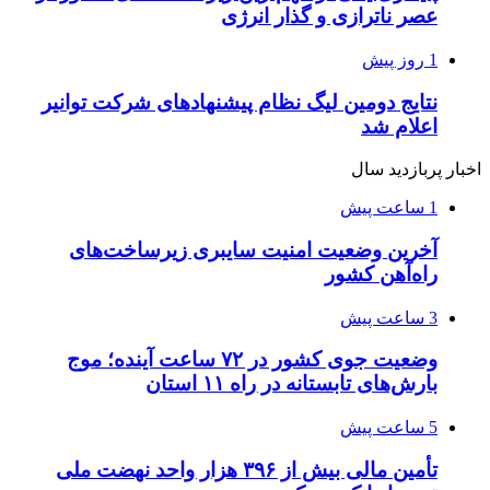
عصر ناترازی و گذار انرژی
1 روز پیش
نتایج دومین لیگ نظام پیشنهادهای شرکت توانیر
اعلام شد
اخبار پربازدید سال
1 ساعت پیش
آخرین وضعیت امنیت سایبری زیرساخت‌های
راه‌آهن کشور
3 ساعت پیش
وضعیت جوی کشور در ۷۲ ساعت آینده؛ موج
بارش‌های تابستانه در راه ۱۱ استان
5 ساعت پیش
تأمین مالی بیش از ۳۹۶ هزار واحد نهضت ملی