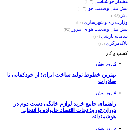
هشدار هواشناسی
(117)
پیش بینی وضعیت هوا
(117)
دلار
(108)
وزارت راه و شهرسازی
(97)
پیش بینی وضعیت هوای امروز
(92)
سامانه بارشی
(87)
بانک‌مرکزی
(80)
کسب و کار
3 روز پیش
بهترین خطوط تولید ساخت ایران؛ از خودکفایی تا
صادرات
4 روز پیش
راهنمای جامع خرید لوازم خانگی دست دوم در
دوران تورم؛ نجات اقتصاد خانواده با انتخابی
هوشمندانه
5 روز پیش