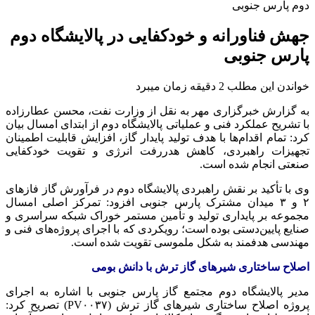
دوم پارس جنوبی
جهش فناورانه و خودکفایی در پالایشگاه دوم
پارس جنوبی
خواندن این مطلب 2 دقیقه زمان میبرد
به گزارش خبرگزاری مهر به نقل از وزارت نفت، محسن عطارزاده
با تشریح عملکرد فنی و عملیاتی پالایشگاه دوم از ابتدای امسال بیان
کرد: تمام اقدام‌ها با هدف تولید پایدار گاز، افزایش قابلیت اطمینان
تجهیزات راهبردی، کاهش هدررفت انرژی و تقویت خودکفایی
صنعتی انجام شده است.
وی با تأکید بر نقش راهبردی پالایشگاه دوم در فرآورش گاز فازهای
۲ و ۳ میدان مشترک پارس جنوبی افزود: تمرکز اصلی امسال
مجموعه بر پایداری تولید و تأمین مستمر خوراک شبکه سراسری و
صنایع پایین‌دستی بوده است؛ رویکردی که با اجرای پروژه‌های فنی و
مهندسی هدفمند به شکل ملموسی تقویت شده است.
اصلاح ساختاری شیرهای گاز ترش با دانش بومی
مدیر پالایشگاه دوم مجتمع گاز پارس جنوبی با اشاره به اجرای
پروژه اصلاح ساختاری شیرهای گاز ترش (PV۰۰۳۷) تصریح کرد: