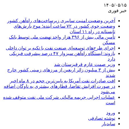
۱۴۰۵/۰۵/۱۵
خبر فوری
آخرین وضعیت امنیت سایبری زیرساخت‌های راه‌آهن کشور
وضعیت جوی کشور در ۷۲ ساعت آینده؛ موج بارش‌های
تابستانه در راه ۱۱ استان
تأمین مالی بیش از ۳۹۶ هزار واحد نهضت ملی توسط بانک
مسکن
اجرای طرح‌های توسعه‌ای صنعت نفت با تکیه بر توان داخلی
بازوند: ایستگاه راه‌آهن سبزوار ۴۷ درصد پیشرفت فیزیکی
دارد
وزیر صمت عازم قرقیزستان شد
بیش از ۳ میلیون زائر اربعین از مرزهای زمینی کشور خارج
شدند
افت صادرات نفت آمریکا به پایین‌ترین حجم در ۸ ماه اخیر
در صورت افزایش تقاضا، قطارهای بیشتری به ناوگان اضافه
می‌شود
عملیات اجرایی جریمه مالیاتی شرکت ملی نفت متوقف شده
است
ورود
نوشته تصادفی
سایدبار