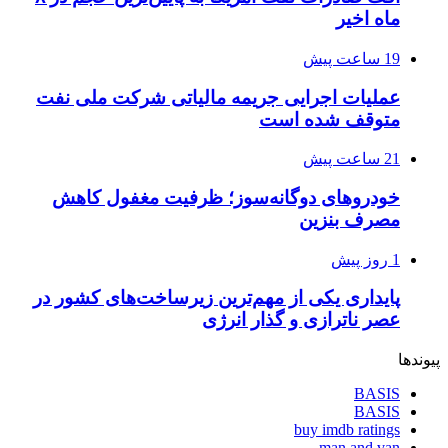
ماه اخیر
19 ساعت پیش
عملیات اجرایی جریمه مالیاتی شرکت ملی نفت
متوقف شده است
21 ساعت پیش
خودروهای دوگانه‌سوز؛ ظرفیت مغفول کاهش
مصرف بنزین
1 روز پیش
پایداری یکی از مهم‌ترین زیرساخت‌های کشور در
عصر ناترازی و گذار انرژی
پیوندها
BASIS
BASIS
buy imdb ratings
man and van