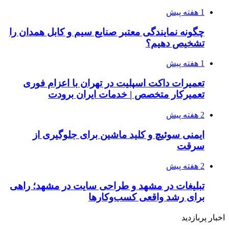
1 هفته پیش
چگونه نمایندگی معتبر صنایع سیم و کابل همدان را
تشخیص دهیم؟
1 هفته پیش
تعمیرات داکت اسپلیت در تهران با اعزام فوری
تعمیرکار متخصص | خدمات ایران برودت
2 هفته پیش
ایمنی سوئیچ و کلید ماشین برای جلوگیری از
سرقت
2 هفته پیش
تبلیغات در مشهد و طراحی سایت در مشهد؛ راهی
برای رشد واقعی کسب‌وکارها
اخبار پربازدید