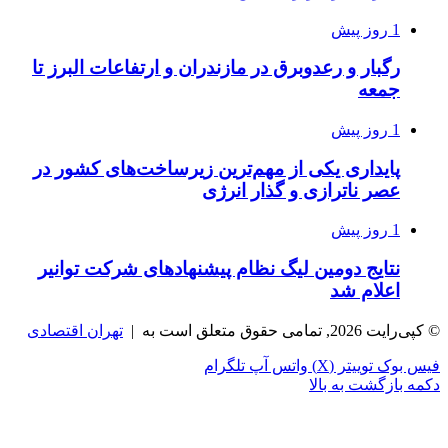
1 روز پیش
رگبار و رعدوبرق در مازندران و ارتفاعات البرز تا
جمعه
1 روز پیش
پایداری یکی از مهم‌ترین زیرساخت‌های کشور در
عصر ناترازی و گذار انرژی
1 روز پیش
نتایج دومین لیگ نظام پیشنهادهای شرکت توانیر
اعلام شد
© کپی‌رایت 2026, تمامی حقوق متعلق است به |
تهران اقتصادی
فیس بوک
توییتر (X)
واتس آپ
تلگرام
دکمه بازگشت به بالا