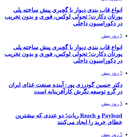
انواع قاب بندی دیوار با گچبری پیش ساخته پلی
یورتان دکارت؛ تحولی لوکس، فوری و بدون تخریب
در دکوراسیون داخلی
5 روز پیش
انواع قاب بندی دیوار با گچبری پیش ساخته پلی
یورتان دکارت؛ تحولی لوکس، فوری و بدون تخریب
در دکوراسیون داخلی
5 روز پیش
دکتر حسین گودرزی پور: آینده صنعت غذای ایران
در گرو توسعه نگرش کارآفرینانه است
5 روز پیش
Payload و Reach ربات؛ دو عددی که بیشترین
خطای خرید را ایجاد می‌کنند
5 روز پیش