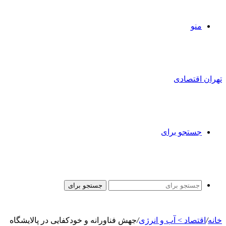
منو
تهران اقتصادی
جستجو برای
جستجو برای
خانه
/
اقتصاد > آب و انرژی
/
جهش فناورانه و خودکفایی در پالایشگاه