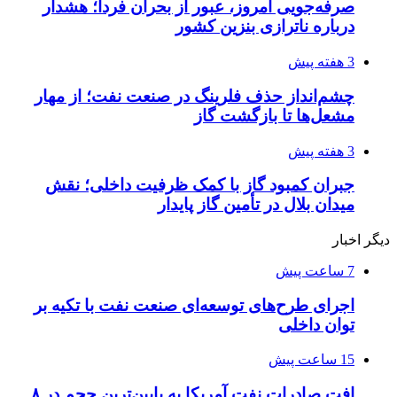
صرفه‌جویی امروز، عبور از بحران فردا؛ هشدار
درباره ناترازی بنزین کشور
3 هفته پیش
چشم‌انداز حذف فلرینگ در صنعت نفت؛ از مهار
مشعل‌ها تا بازگشت گاز
3 هفته پیش
جبران کمبود گاز با کمک ظرفیت داخلی؛ نقش
میدان بلال در تأمین گاز پایدار
دیگر اخبار
7 ساعت پیش
اجرای طرح‌های توسعه‌ای صنعت نفت با تکیه بر
توان داخلی
15 ساعت پیش
افت صادرات نفت آمریکا به پایین‌ترین حجم در ۸