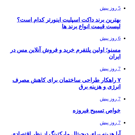
5 روز پیش
بهترین برند داکت اسپلیت اینورتر کدام است؟
لیست قیمت انواع برند ها
6 روز پیش
مسنو؛ اولین پلتفرم خرید و فروش آنلاین مس در
ایران
7 روز پیش
۷ راهکار طراحی ساختمان برای کاهش مصرف
انرژی و هزینه برق
7 روز پیش
خواص تسبیح فیروزه
7 روز پیش
آیا هزینه برای دیجیتال مارکتینگ از نظر اقتصادی