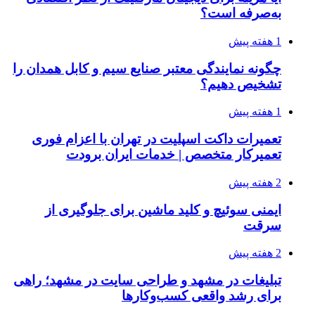
به‌صرفه است؟
1 هفته پیش
چگونه نمایندگی معتبر صنایع سیم و کابل همدان را
تشخیص دهیم؟
1 هفته پیش
تعمیرات داکت اسپلیت در تهران با اعزام فوری
تعمیرکار متخصص | خدمات ایران برودت
2 هفته پیش
ایمنی سوئیچ و کلید ماشین برای جلوگیری از
سرقت
2 هفته پیش
تبلیغات در مشهد و طراحی سایت در مشهد؛ راهی
برای رشد واقعی کسب‌وکارها