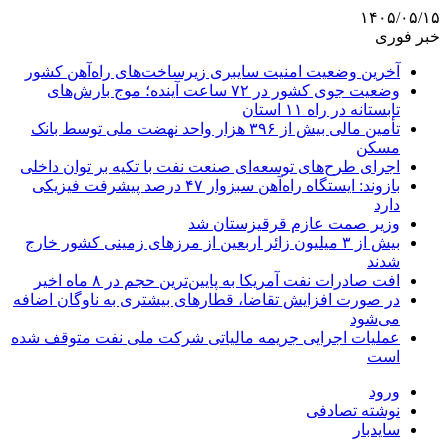
۱۴۰۵/۰۵/۱۵
خبر فوری
آخرین وضعیت امنیت سایبری زیرساخت‌های راه‌آهن کشور
وضعیت جوی کشور در ۷۲ ساعت آینده؛ موج بارش‌های
تابستانه در راه ۱۱ استان
تأمین مالی بیش از ۳۹۶ هزار واحد نهضت ملی توسط بانک
مسکن
اجرای طرح‌های توسعه‌ای صنعت نفت با تکیه بر توان داخلی
بازوند: ایستگاه راه‌آهن سبزوار ۴۷ درصد پیشرفت فیزیکی
دارد
وزیر صمت عازم قرقیزستان شد
بیش از ۳ میلیون زائر اربعین از مرزهای زمینی کشور خارج
شدند
افت صادرات نفت آمریکا به پایین‌ترین حجم در ۸ ماه اخیر
در صورت افزایش تقاضا، قطارهای بیشتری به ناوگان اضافه
می‌شود
عملیات اجرایی جریمه مالیاتی شرکت ملی نفت متوقف شده
است
ورود
نوشته تصادفی
سایدبار