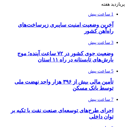
پربازدید هفته
1 ساعت پیش
آخرین وضعیت امنیت سایبری زیرساخت‌های
راه‌آهن کشور
3 ساعت پیش
وضعیت جوی کشور در ۷۲ ساعت آینده؛ موج
بارش‌های تابستانه در راه ۱۱ استان
5 ساعت پیش
تأمین مالی بیش از ۳۹۶ هزار واحد نهضت ملی
توسط بانک مسکن
7 ساعت پیش
اجرای طرح‌های توسعه‌ای صنعت نفت با تکیه بر
توان داخلی