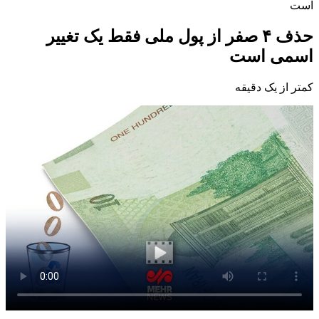
است
حذف ۴ صفر از پول ملی فقط یک تغییر
اسمی است
کمتر از یک دقیقه