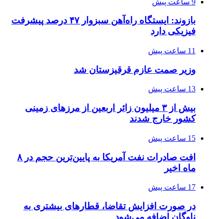
9 ساعت پیش
بازوند: ایستگاه راه‌آهن سبزوار ۴۷ درصد پیشرفت
فیزیکی دارد
11 ساعت پیش
وزیر صمت عازم قرقیزستان شد
13 ساعت پیش
بیش از ۳ میلیون زائر اربعین از مرزهای زمینی
کشور خارج شدند
15 ساعت پیش
افت صادرات نفت آمریکا به پایین‌ترین حجم در ۸
ماه اخیر
17 ساعت پیش
در صورت افزایش تقاضا، قطارهای بیشتری به
ناوگان اضافه می‌شود