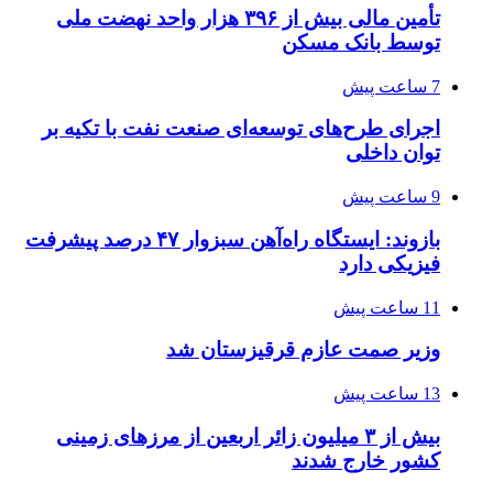
تأمین مالی بیش از ۳۹۶ هزار واحد نهضت ملی
توسط بانک مسکن
7 ساعت پیش
اجرای طرح‌های توسعه‌ای صنعت نفت با تکیه بر
توان داخلی
9 ساعت پیش
بازوند: ایستگاه راه‌آهن سبزوار ۴۷ درصد پیشرفت
فیزیکی دارد
11 ساعت پیش
وزیر صمت عازم قرقیزستان شد
13 ساعت پیش
بیش از ۳ میلیون زائر اربعین از مرزهای زمینی
کشور خارج شدند