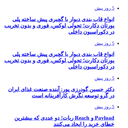
5 روز پیش
انواع قاب بندی دیوار با گچبری پیش ساخته پلی
یورتان دکارت؛ تحولی لوکس، فوری و بدون تخریب
در دکوراسیون داخلی
5 روز پیش
انواع قاب بندی دیوار با گچبری پیش ساخته پلی
یورتان دکارت؛ تحولی لوکس، فوری و بدون تخریب
در دکوراسیون داخلی
5 روز پیش
دکتر حسین گودرزی پور: آینده صنعت غذای ایران
در گرو توسعه نگرش کارآفرینانه است
5 روز پیش
Payload و Reach ربات؛ دو عددی که بیشترین
خطای خرید را ایجاد می‌کنند