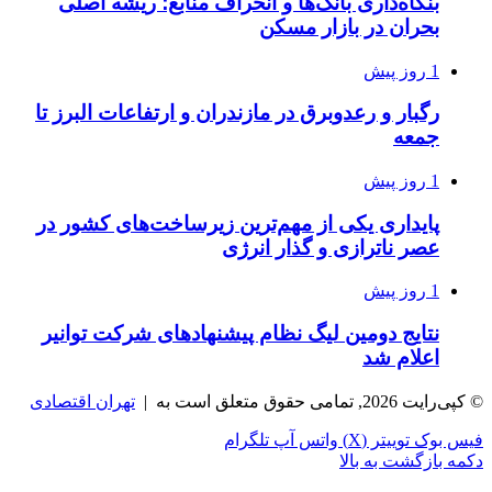
بنگاه‌داری بانک‌ها و انحراف منابع؛ ریشه اصلی
بحران در بازار مسکن
1 روز پیش
رگبار و رعدوبرق در مازندران و ارتفاعات البرز تا
جمعه
1 روز پیش
پایداری یکی از مهم‌ترین زیرساخت‌های کشور در
عصر ناترازی و گذار انرژی
1 روز پیش
نتایج دومین لیگ نظام پیشنهادهای شرکت توانیر
اعلام شد
© کپی‌رایت 2026, تمامی حقوق متعلق است به |
تهران اقتصادی
فیس بوک
توییتر (X)
واتس آپ
تلگرام
دکمه بازگشت به بالا