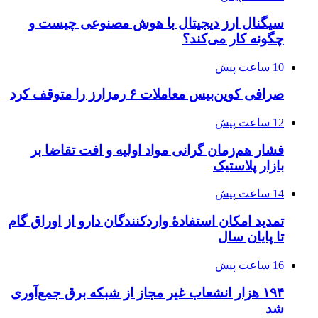
سیگنال ارز دیجیتال با هوش مصنوعی چیست و
چگونه کار می‌کند؟
10 ساعت پیش
صرافی کوین‌بیس معاملات ۶ رمزارز را متوقف کرد
12 ساعت پیش
فشار هم‌زمان گرانی مواد اولیه و افت تقاضا بر
بازار پلاستیک
14 ساعت پیش
تمدید امکان استفادۀ واردکنندگان دارو از اوراق گام
تا پایان سال
16 ساعت پیش
۱۹۴ هزار انشعاب غیر مجاز از شبکه برق جمع‌آوری
شد