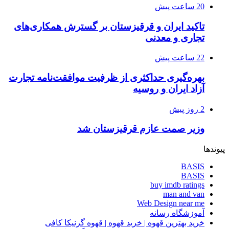
20 ساعت پیش
تاکید ایران و قرقیزستان بر گسترش همکاری‌های
تجاری و معدنی
22 ساعت پیش
بهره‌گیری حداکثری از ظرفیت موافقت‌نامه تجارت
آزاد ایران و روسیه
2 روز پیش
وزیر صمت عازم قرقیزستان شد
پیوندها
BASIS
BASIS
buy imdb ratings
man and van
Web Design near me
آموزشگاه رسانه
خرید بهترین قهوه | خرید قهوه | قهوه گرنیکا کافی