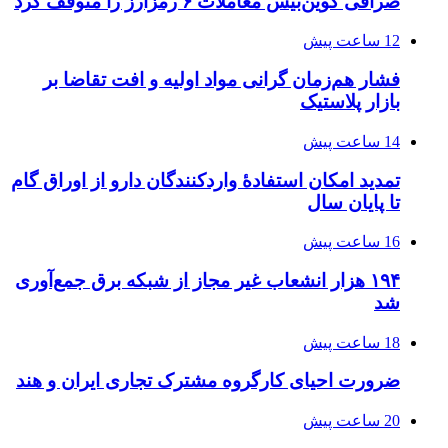
صرافی کوین‌بیس معاملات ۶ رمزارز را متوقف کرد
12 ساعت پیش
فشار هم‌زمان گرانی مواد اولیه و افت تقاضا بر
بازار پلاستیک
14 ساعت پیش
تمدید امکان استفادۀ واردکنندگان دارو از اوراق گام
تا پایان سال
16 ساعت پیش
۱۹۴ هزار انشعاب غیر مجاز از شبکه برق جمع‌آوری
شد
18 ساعت پیش
ضرورت احیای کارگروه مشترک تجاری ایران و هند
20 ساعت پیش