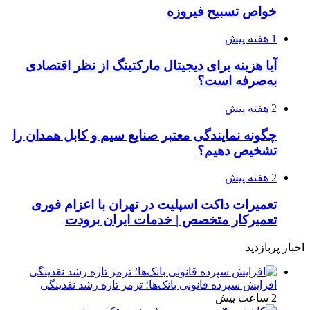
خواص تسبیح فیروزه
1 هفته پیش
آیا هزینه برای دیجیتال مارکتینگ از نظر اقتصادی
به‌صرفه است؟
2 هفته پیش
چگونه نمایندگی معتبر صنایع سیم و کابل همدان را
تشخیص دهیم؟
2 هفته پیش
تعمیرات داکت اسپلیت در تهران با اعزام فوری
تعمیرکار متخصص | خدمات ایران برودت
اخبار پربازدید
افزایش سپرده قانونی بانک‌ها؛ ترمز تازه رشد نقدینگی
2 ساعت پیش