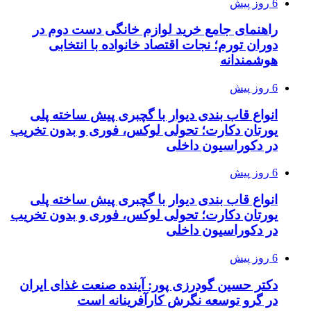
6 روز پیش
راهنمای جامع خرید لوازم خانگی دست دوم در
دوران تورم؛ نجات اقتصاد خانواده با انتخابی
هوشمندانه
6 روز پیش
انواع قاب بندی دیوار با گچبری پیش ساخته پلی
یورتان دکارت؛ تحولی لوکس، فوری و بدون تخریب
در دکوراسیون داخلی
6 روز پیش
انواع قاب بندی دیوار با گچبری پیش ساخته پلی
یورتان دکارت؛ تحولی لوکس، فوری و بدون تخریب
در دکوراسیون داخلی
6 روز پیش
دکتر حسین گودرزی پور: آینده صنعت غذای ایران
در گرو توسعه نگرش کارآفرینانه است