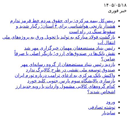
۱۴۰۵/۰۵/۱۸
خبر فوری
رییس‌کل بیمه مرکزی: برای حقوق مردم خط قرمز ندارم
هشدار نارنجی هواشناسی برای ۴ استان؛ رگبار شدید و
سقوط سنگ در راه است
بازگشت فولاد مبارکه به تولید با تحویل ورق به پروژه‌های ملی
انتقال آب
رئیس بنیاد مستضعفان مهمان خبرگزاری مهر شد
نقش بانک‌ها در صندوق‌های ارزی؛ بازیگر اصلی یا صرفاً
ضامن؟
بازدید رئیس بنیاد مستضعفان از گروه رسانه‌ای مهر
صندوق توسعه ملی نقشی در طرح کالابرگ ندارد
واکنش بانک مرکزی به ادعای ترامپ درباره تورم ایران
بازسازی پالایشگاه سوم پارس جنوبی کلید خورد
کدام گروه‌های کالایی مشمول واردات با رویه جدید ارز
اشخاص شدند؟
ورود
نوشته تصادفی
سایدبار