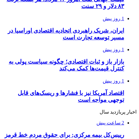
۸۳ دلار و ۲۹ سنت
1 روز پیش
ایران، شریک راهبردی اتحادیه اقتصادی اوراسیا در
مسیر توسعه تجارت است
1 روز پیش
بازار باز و ثبات اقتصادی؛ چگونه سیاست پولی به
کنترل قیمت‌ها کمک می‌کند
1 روز پیش
اقتصاد آمریکا نیز با فشارها و ریسک‌های قابل
توجهی مواجه است
اخبار پربازدید سال
2 ساعت پیش
رییس‌کل بیمه مرکزی: برای حقوق مردم خط قرمز