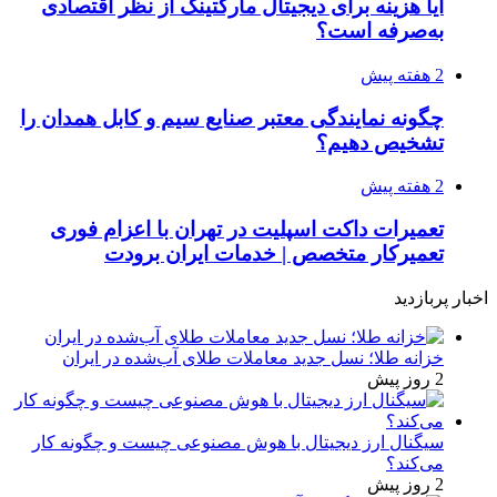
آیا هزینه برای دیجیتال مارکتینگ از نظر اقتصادی
به‌صرفه است؟
2 هفته پیش
چگونه نمایندگی معتبر صنایع سیم و کابل همدان را
تشخیص دهیم؟
2 هفته پیش
تعمیرات داکت اسپلیت در تهران با اعزام فوری
تعمیرکار متخصص | خدمات ایران برودت
اخبار پربازدید
خزانه طلا؛ نسل جدید معاملات طلای آب‌شده در ایران
2 روز پیش
سیگنال ارز دیجیتال با هوش مصنوعی چیست و چگونه کار
می‌کند؟
2 روز پیش