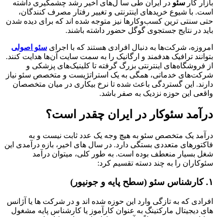
بازار کار
سئو
در ایران طی سا ل‌های اخیر رشد چشمگیری داشته
است. با شیوع خریدهای اینترنتی و تغییر رفتار مصرف‌ کنندگان،
حتی سنتی‌ ترین کسب‌وکارها نیز متوجه شده‌ اند که برای دیده شدن
باید در نتایج جستجوی گوگل حضور داشته باشند.
امروزه، شرکت‌ها به دنبال افرادی هستند که با اجرای
سئو اصولی
بتوانند ترافیک هدفمند و ارگانیک را به سمت سایت آن‌ها هدایت کنند.
از فروشگاه‌های اینترنتی بزرگ گرفته تا کلینیک‌های پزشکی و
شرکت‌های خدماتی، همگی به یک استراتژیست و متخصص سئو نیاز
دارند. این گستردگی باعث شده تا نرخ بیکاری در میان متخصصان
واقعی این حوزه نزدیک به صفر باشد.
درآمد سئوکار در ایران چقدر است؟
درآمد یک متخصص سئو به هیچ وجه یک عدد ثابت نیست و به
فاکتورهای متعددی بستگی دارد. در سال‌ های اخیر، بازه درآمدی این
شغل بسیار منعطف بوده است. به طور کلی، میتوان درآمد
سئوکاران را به چند دسته تقسیم کرد:
۱. کارشناس سئو (سطح پایه و جونیور)
افرادی که به تازگی وارد این حوزه شده‌ اند و در شرکت‌ ها یا آژانس‌
های دیجیتال مارکتینگ به عنوان کارآموز یا کارشناس پایه مشغول