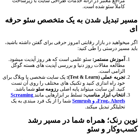
مراجع معتبر در ارائه خدمات طراحی سایت با زیرساخت
کاملاً سئو شده است.
مسیر تبدیل شدن به یک متخصص سئو حرفه
ای
اگر میخواهید در بازار رقابتی امروز حرفی برای گفتن داشته باشید،
باید مسیر درستی را طی کنید:
آموزش مستمر:
سئو علمی است که هر روز آپدیت میشود.
مطالعه مقالات روز دنیا و بررسی آپدیت‌ های هسته گوگل
الزامی است.
تجربه عملی (Test & Learn):
یک سایت شخصی یا وبلاگ برای
خود راه‌ اندازی کنید و تکنیک‌ های مختلف را روی آن تست
کنید. این سایت میتواند پایه اصلی
رزومه سئو
شما باشد.
انتخاب ابزار مناسب:
تسلط بر ابزارهایی مانند
Screaming
Frog، Ahrefs، و Semrush
شما را از یک فرد مبتدی به یک
تحلیلگر تبدیل میکند.
نوین رنک؛ همراه شما در مسیر رشد
کسب‌وکار و سئو