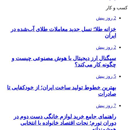
کسب و کار
2 روز پیش
خزانه طلا؛ نسل جدید معاملات طلای آب‌شده در
ایران
2 روز پیش
سیگنال ارز دیجیتال با هوش مصنوعی چیست و
چگونه کار می‌کند؟
5 روز پیش
بهترین خطوط تولید ساخت ایران؛ از خودکفایی تا
صادرات
7 روز پیش
راهنمای جامع خرید لوازم خانگی دست دوم در
دوران تورم؛ نجات اقتصاد خانواده با انتخابی
هوشمندانه