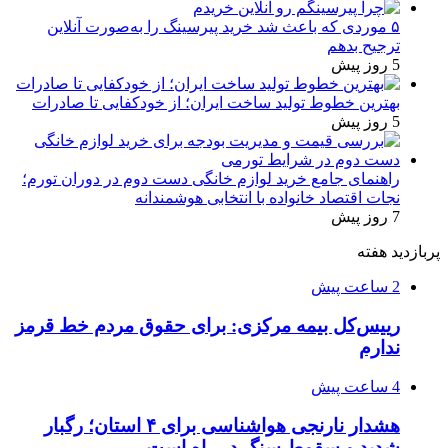
۵ موردی که باعث شد خرید پیرسینگ را به‌صورت آنلاین
ترجیح بدهم
5 روز پیش
بهترین خطوط تولید ساخت ایران؛ از خودکفایی تا صادرات
5 روز پیش
راهنمای جامع خرید لوازم خانگی دست دوم در دوران تورم؛
نجات اقتصاد خانواده با انتخابی هوشمندانه
7 روز پیش
پربازدید هفته
2 ساعت پیش
رییس‌کل بیمه مرکزی: برای حقوق مردم خط قرمز
ندارم
4 ساعت پیش
هشدار نارنجی هواشناسی برای ۴ استان؛ رگبار
شدید و سقوط سنگ در راه است