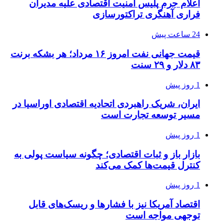
اعلام جرم پلیس امنیت اقتصادی علیه مدیران
فراری آهنگری تراکتورسازی
24 ساعت پیش
قیمت جهانی نفت امروز ۱۶ مرداد؛ هر بشکه برنت
۸۳ دلار و ۲۹ سنت
1 روز پیش
ایران، شریک راهبردی اتحادیه اقتصادی اوراسیا در
مسیر توسعه تجارت است
1 روز پیش
بازار باز و ثبات اقتصادی؛ چگونه سیاست پولی به
کنترل قیمت‌ها کمک می‌کند
1 روز پیش
اقتصاد آمریکا نیز با فشارها و ریسک‌های قابل
توجهی مواجه است