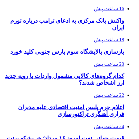
16 ساعت پیش
واکنش بانک مرکزی به ادعای ترامپ درباره تورم
ایران
18 ساعت پیش
بازسازی پالایشگاه سوم پارس جنوبی کلید خورد
20 ساعت پیش
کدام گروه‌های کالایی مشمول واردات با رویه جدید
ارز اشخاص شدند؟
22 ساعت پیش
اعلام جرم پلیس امنیت اقتصادی علیه مدیران
فراری آهنگری تراکتورسازی
24 ساعت پیش
قیمت جهانی نفت امروز ۱۶ مرداد؛ هر بشکه برنت