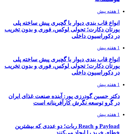
1 هفته پیش
انواع قاب بندی دیوار با گچبری پیش ساخته پلی
یورتان دکارت؛ تحولی لوکس، فوری و بدون تخریب
در دکوراسیون داخلی
1 هفته پیش
انواع قاب بندی دیوار با گچبری پیش ساخته پلی
یورتان دکارت؛ تحولی لوکس، فوری و بدون تخریب
در دکوراسیون داخلی
1 هفته پیش
دکتر حسین گودرزی پور: آینده صنعت غذای ایران
در گرو توسعه نگرش کارآفرینانه است
1 هفته پیش
Payload و Reach ربات؛ دو عددی که بیشترین
خطای خرید را ایجاد می‌کنند