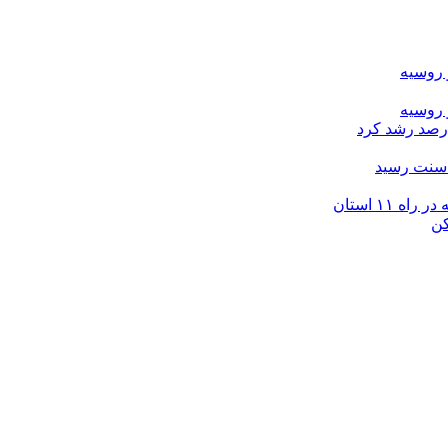
 روسیه
 روسیه