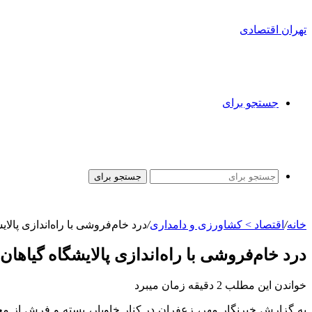
تهران اقتصادی
جستجو برای
جستجو برای
خانه
/
اقتصاد > کشاورزی و دامداری
/
درد خام‌فروشی با راه‌اندازی پال
درد خام‌فروشی با راه‌اندازی پالایشگاه گیاها
خواندن این مطلب 2 دقیقه زمان میبرد
به گزارش خبرنگار مهر، زعفران در کنار خاویار، پسته و فرش از م