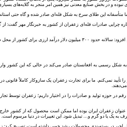
ده و در بخش صنایع معدنی نیز همین امر منجر به گلایه‌های بسیاری
 متأسفانه این طلای سرخ به شکل فله‌ای صادر شده و گاه حتی استاند
وی با بیان اینکه بخش قابل توجهی از تولید در سبد صادرات قرار دارد، افزود: س
ران به شکل رسمی به افغانستان صادر می‌کند در حالی که این کشور 
ا تأیید نمی‌کنم. ما برای تجارت زعفران یک سازوکار کاملاً قانونی
ی‌دهند.
 رقم در حوزه تولید و صادرات را در اختیار داریم؛ زعفران توسط تج
ه عنوان زعفران ایران بوده اما ممکن است محصول که از کشور خارج
 به یک یا دو گرم و… تبدیل شود. این تغییرات در دنیا مرسوم است.
سال اخیر در بسته‌بندی محصولات رشد خوبی داشته است، تصریح کرد: زع