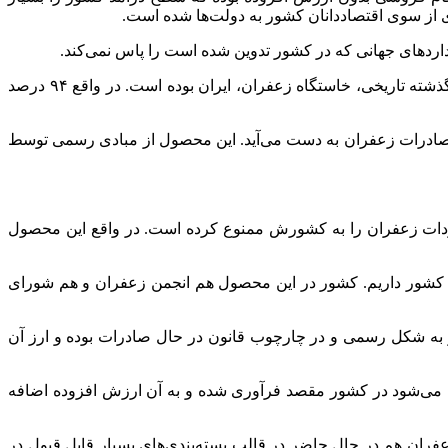
 از سوی اقتصاددانان کشور به دولت‌ها شده است.
اردهای جهانی که در کشور تدوین شده است را پاس نمی‌کند.
محمدمهدی برومندی، معاون امور باغبانی وزارت جهاد کشاورزی درباره چرایی صادرات فله‌ای زعفران از کشور به خبرنگار مهر گفت: از گذشته تاریخی، خاستگاه زعفران، ایران بوده است. در واقع ۹۴ درصد
الانه حدود ۳۰۰ میلیون دلار درآمد ارزی برای کشور از محل صادرات زعفران به دست می‌آید. این محصول از مبادی رسمی توسط
واردات زعفران را به کشورش ممنوع کرده است. در واقع این محصول
 در کشور داریم. کشور در این محصول هم انجمن زعفران و هم شورای
ار به شکل رسمی و در چارچوب قانون در حال صادرات بوده و ارز آن
 می‌شود در کشور مقصد فرآوری شده و به آن ارزش افزوده اضافه
فران هم در حال حاضر در قالب بسته‌بندی‌های بسیار قابل قبول در