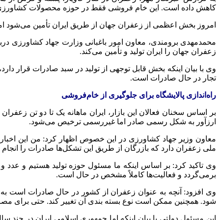
کاهش داده است. این خام فروشی فقط در حوزه محصولات کشاورزی نبو
امروز بخش اعظمی از زعفران جهان از طریق ایران تأمین می‌شود اما
زعفران جهان را ایران تولید و تأمین می‌کند.
تجار در حال صادرات است.
راه‌اندازی پالایشگاه برای جلوگیری از خام‌فروشی
بر اساس سخنان فعالان این بازار، ایران ماهانه یک تا دو تن زعف
ارزآور به شکل رسمی صادر اما غیررسمی ترخیص می‌شود.
معاون وزیر جهاد کشاورزی در این خصوص اظهار کرد: من این اخبار ر
ملی زعفران دارد که بازرگان از طریق این تشکل‌ها صادرات را انجام م
وی تاکید کرد: بر اساس اینکه ما مسئول حوزه تولید هستیم و عدد و
برمی‌گردد و فعالیت‌ها کاملاً مشخص در حال است.
وی افزود: آنچه به عنوان زعفران از کشور در حال صادرات است ب
شود. همچنین ممکن است نوع بسته بندی آن تغییر کند. حتی برای مصرف
این مسئول دولتی با بیان اینکه اما جمهوری اسلامی ایران در چند 