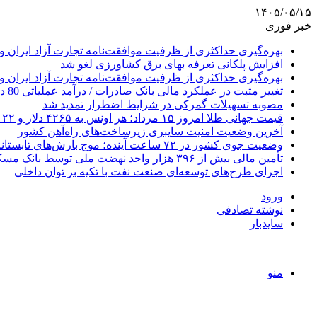
۱۴۰۵/۰۵/۱۵
خبر فوری
بهره‌گیری حداکثری از ظرفیت موافقت‌نامه تجارت آزاد ایران و
افزایش پلکانی تعرفه بهای برق کشاورزی لغو شد
بهره‌گیری حداکثری از ظرفیت موافقت‌نامه تجارت آزاد ایران و
تغییر مثبت در عملکرد مالی بانک صادرات / درآمد عملیاتی 80 درصد رشد کرد
مصوبه تسهیلات گمرکی در شرایط اضطرار تمدید شد
قیمت جهانی طلا امروز ۱۵ مرداد؛ هر اونس به ۴۲۶۵ دلار و ۲۲ سنت رسید
آخرین وضعیت امنیت سایبری زیرساخت‌های راه‌آهن کشور
وضعیت جوی کشور در ۷۲ ساعت آینده؛ موج بارش‌های تابستانه در راه ۱۱ استان
تأمین مالی بیش از ۳۹۶ هزار واحد نهضت ملی توسط بانک مسکن
اجرای طرح‌های توسعه‌ای صنعت نفت با تکیه بر توان داخلی
ورود
نوشته تصادفی
سایدبار
منو