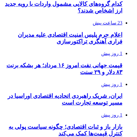
کدام گروه‌های کالایی مشمول واردات با رویه جدید
ارز اشخاص شدند؟
23 ساعت پیش
اعلام جرم پلیس امنیت اقتصادی علیه مدیران
فراری آهنگری تراکتورسازی
1 روز پیش
قیمت جهانی نفت امروز ۱۶ مرداد؛ هر بشکه برنت
۸۳ دلار و ۲۹ سنت
1 روز پیش
ایران، شریک راهبردی اتحادیه اقتصادی اوراسیا در
مسیر توسعه تجارت است
1 روز پیش
بازار باز و ثبات اقتصادی؛ چگونه سیاست پولی به
کنترل قیمت‌ها کمک می‌کند