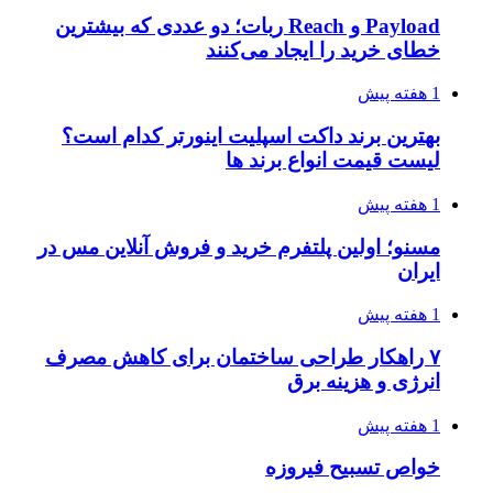
Payload و Reach ربات؛ دو عددی که بیشترین
خطای خرید را ایجاد می‌کنند
1 هفته پیش
بهترین برند داکت اسپلیت اینورتر کدام است؟
لیست قیمت انواع برند ها
1 هفته پیش
مسنو؛ اولین پلتفرم خرید و فروش آنلاین مس در
ایران
1 هفته پیش
۷ راهکار طراحی ساختمان برای کاهش مصرف
انرژی و هزینه برق
1 هفته پیش
خواص تسبیح فیروزه