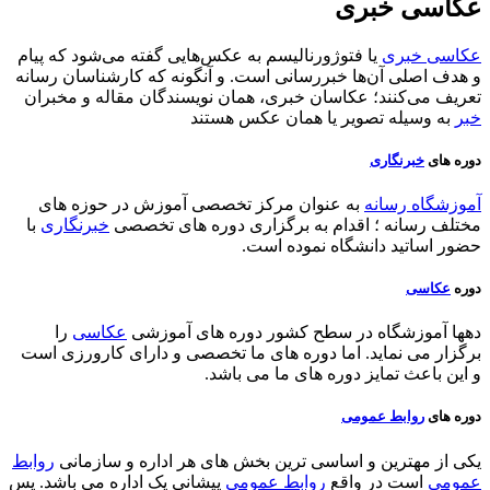
عکاسی خبری
عکاسی خبری
یا فتوژورنالیسم به عکس‌هایی گفته می‌شود که پیام
و هدف اصلی آن‌ها خبررسانی است. و آنگونه که کارشناسان رسانه
تعریف می‌کنند؛ عکاسان خبری، همان نویسندگان مقاله و مخبران
خبر
به وسیله تصویر یا همان عکس هستند
دوره های
خبرنگاری
آموزشگاه رسانه
به عنوان مرکز تخصصی آموزش در حوزه های
مختلف رسانه ؛ اقدام به برگزاری دوره های تخصصی
خبرنگاری
با
حضور اساتید دانشگاه نموده است.
دوره
عکاسی
دهها آموزشگاه در سطح کشور دوره های آموزشی
عکاسی
را
برگزار می نماید. اما دوره های ما تخصصی و دارای کارورزی است
و این باعث تمایز دوره های ما می باشد.
دوره های
روابط عمومی
یکی از مهترین و اساسی ترین بخش های هر اداره و سازمانی
روابط
عمومی
است در واقع
روابط عمومی
پیشانی یک اداره می باشد. پس