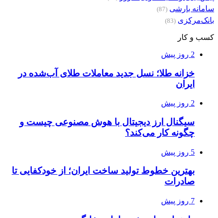
سامانه بارشی
(87)
بانک‌مرکزی
(83)
کسب و کار
2 روز پیش
خزانه طلا؛ نسل جدید معاملات طلای آب‌شده در
ایران
2 روز پیش
سیگنال ارز دیجیتال با هوش مصنوعی چیست و
چگونه کار می‌کند؟
5 روز پیش
بهترین خطوط تولید ساخت ایران؛ از خودکفایی تا
صادرات
7 روز پیش