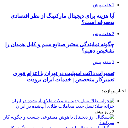
1 هفته پیش
آیا هزینه برای دیجیتال مارکتینگ از نظر اقتصادی
به‌صرفه است؟
2 هفته پیش
چگونه نمایندگی معتبر صنایع سیم و کابل همدان را
تشخیص دهیم؟
2 هفته پیش
تعمیرات داکت اسپلیت در تهران با اعزام فوری
تعمیرکار متخصص | خدمات ایران برودت
اخبار پربازدید
خزانه طلا؛ نسل جدید معاملات طلای آب‌شده در ایران
2 روز پیش
سیگنال ارز دیجیتال با هوش مصنوعی چیست و چگونه کار