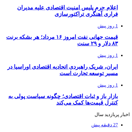
اعلام جرم پلیس امنیت اقتصادی علیه مدیران
فراری آهنگری تراکتورسازی
1 روز پیش
قیمت جهانی نفت امروز ۱۶ مرداد؛ هر بشکه برنت
۸۳ دلار و ۲۹ سنت
1 روز پیش
ایران، شریک راهبردی اتحادیه اقتصادی اوراسیا در
مسیر توسعه تجارت است
1 روز پیش
بازار باز و ثبات اقتصادی؛ چگونه سیاست پولی به
کنترل قیمت‌ها کمک می‌کند
اخبار پربازدید سال
27 دقیقه پیش