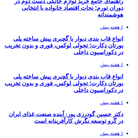
راهنمای جامع خرید لوازم خانگی دست دوم در
دوران تورم؛ نجات اقتصاد خانواده با انتخابی
هوشمندانه
1 هفته پیش
انواع قاب بندی دیوار با گچبری پیش ساخته پلی
یورتان دکارت؛ تحولی لوکس، فوری و بدون تخریب
در دکوراسیون داخلی
1 هفته پیش
انواع قاب بندی دیوار با گچبری پیش ساخته پلی
یورتان دکارت؛ تحولی لوکس، فوری و بدون تخریب
در دکوراسیون داخلی
1 هفته پیش
دکتر حسین گودرزی پور: آینده صنعت غذای ایران
در گرو توسعه نگرش کارآفرینانه است
1 هفته پیش