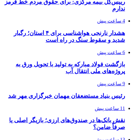
رییس‌کل بیمه مرکزی: برای حقوق مردم خط قرمز
ندارم
4 ساعت پیش
هشدار نارنجی هواشناسی برای ۴ استان؛ رگبار
شدید و سقوط سنگ در راه است
6 ساعت پیش
بازگشت فولاد مبارکه به تولید با تحویل ورق به
پروژه‌های ملی انتقال آب
9 ساعت پیش
رئیس بنیاد مستضعفان مهمان خبرگزاری مهر شد
11 ساعت پیش
نقش بانک‌ها در صندوق‌های ارزی؛ بازیگر اصلی یا
صرفاً ضامن؟
13 ساعت پیش