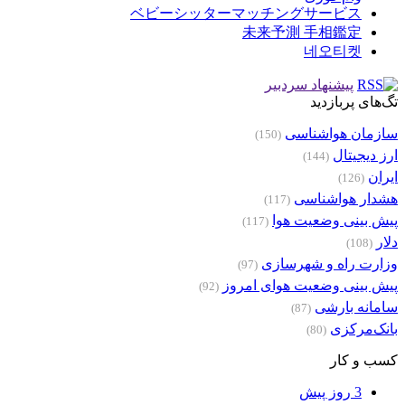
ベビーシッターマッチングサービス
未来予測 手相鑑定
네오티켓
پیشنهاد سردبیر
تگ‌های پربازدید
سازمان هواشناسی
(150)
ارز دیجیتال
(144)
ایران
(126)
هشدار هواشناسی
(117)
پیش بینی وضعیت هوا
(117)
دلار
(108)
وزارت راه و شهرسازی
(97)
پیش بینی وضعیت هوای امروز
(92)
سامانه بارشی
(87)
بانک‌مرکزی
(80)
کسب و کار
3 روز پیش