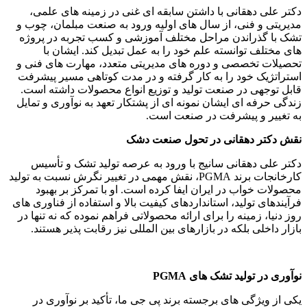
دکتر علی دهقانی با داشتن سابقه ای غنی در زمینه های علمی،
مدیریتی و فنی، از سال های اولیه ورود به صنعت مبلمان، چوب و
تشک با گذراندن مراحل مختلف آموزشی و کسب تجربه در پروژه
های مختلف توانسته علم خود را به عمل تبدیل کند. ایشان با
تحصیلات تخصصی و دوره های مدیریتی متعدد، مهارت های فنی و
استراتژیک خود را به کار گرفته و در مدت کوتاهی مسیر پیشرفت
قابل توجهی در صنعت تولید و توزیع انواع محصولات داشته است.
زندگی حرفه ای ایشان نمونه ای از پشتکار تعهد به نوآوری و تمایل
به تغییر و پیشرفت در صنعت است.
نقش دکتر دهقانی در تحول صنعت دشک
دکتر علی دهقانی سانیج با ورود به عرصه تولید تشک و تأسیس
کارخانجات برند PGMA، نقش مهمی در تغییر نگرش نسبت به تولید
محصولات خواب در ایران ایفا کرده است. او با تمرکز بر بهبود
فرآیندهای تولید، استانداردهای کیفیت بالا و استفاده از فناوری های
روز دنیا، زمینه را برای ارائه محصولاتی فراهم نموده که نه تنها در
بازار داخلی بلکه در بازارهای بین المللی نیز رقابت پذیر هستند.
نوآوری در تولید تشک های
PGMA
یکی از ویژگی های برجسته برند پی جی ما، تأکید بر نوآوری در