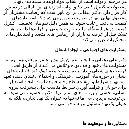
هر مرحله از تولید است از انتخاب مواد اولیه تا بسته بندی نهایی
محصولات، کنترل کیفی دقیق و استانداردهای بین المللی در دستور
کار قرار دارد. دکتر دهقانی بر این باور است که رضایت مشتریان از
محصول نهایی تنها در صورت تضمین می شود که استانداردهای
کیفیت به دقت رعایت شوند. به همین دلیل تیم های تخصصی کنترل
کیفیت در هر ایستگاه تولید نظارت جامعی بر فرآیندها دارند و هر
تشک قبل از عرضه به بازار، از آزمایش های متعدد و استانداردهای
سختگیرانه عبور می کند.
مسئولیت های اجتماعی و ایجاد اشتغال
دکتر علی دهقانی سانیج به عنوان یک مدیر عامل موفق، همواره به
مسئولیت های خود واقف بوده و تلاش می کند تا از طریق ایجاد
فرصت های شغلی پایدار، به توسعه جامعه کمک کند. فعالیت های
ایشان در حوزه های آموزشی، فرهنگی و اجتماعی نشان دهنده تعهد
و به بهبود شرایط و ارتقاء سطح رفاه جامعه است. ایجاد اشتغال
برای جوانان و فراهم آوردن شرایط مناسب برای پیشرفت نیروی
انسانی، بخشی از برنامه های استراتژیک دکتر محسوب می شود. به
این ترتیب، برند پی جی ما نه تنها به عنوان یک نهاد تجاری، بلکه به
عنوان یک نهاد مسئول نیز شناخته می شود.
دستاوردها و موفقیت ها