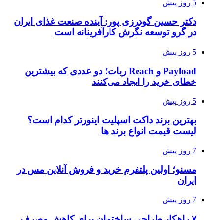
5 روز پیش
دکتر حسین گودرزی پور: آینده صنعت غذای ایران
در گرو توسعه نگرش کارآفرینانه است
5 روز پیش
Payload و Reach ربات؛ دو عددی که بیشترین
خطای خرید را ایجاد می‌کنند
5 روز پیش
بهترین برند داکت اسپلیت اینورتر کدام است؟
لیست قیمت انواع برند ها
7 روز پیش
مسنو؛ اولین پلتفرم خرید و فروش آنلاین مس در
ایران
7 روز پیش
۷ راهکار طراحی ساختمان برای کاهش مصرف