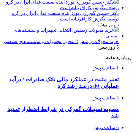
دکتر حسین گودرزی پور: آینده صنعت غذای ایران در گرو
توسعه نگرش کارآفرینانه است
5 روز پیش
خرید محولات زیمنس؛ انتخابی تجهیزات و سیستم‌های صنعتی
5 روز پیش
پربازدید هفته
1 ساعت پیش
تغییر مثبت در عملکرد مالی بانک صادرات / درآمد
عملیاتی 80 درصد رشد کرد
3 ساعت پیش
مصوبه تسهیلات گمرکی در شرایط اضطرار تمدید
شد
6 ساعت پیش