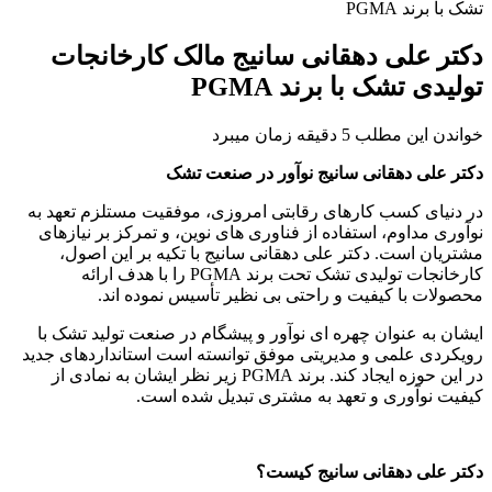
تشک با برند PGMA
دکتر علی دهقانی سانیج مالک کارخانجات
تولیدی تشک با برند PGMA
خواندن این مطلب 5 دقیقه زمان میبرد
دکتر علی دهقانی سانیج نوآور در صنعت تشک
در دنیای کسب کارهای رقابتی امروزی، موفقیت مستلزم تعهد به
نوآوری مداوم، استفاده از فناوری های نوین، و تمرکز بر نیازهای
مشتریان است. دکتر علی دهقانی سانیج با تکیه بر این اصول،
کارخانجات تولیدی تشک تحت برند PGMA را با هدف ارائه
محصولات با کیفیت و راحتی بی نظیر تأسیس نموده اند.
ایشان به عنوان چهره ای نوآور و پیشگام در صنعت تولید تشک با
رویکردی علمی و مدیریتی موفق توانسته است استانداردهای جدید
در این حوزه ایجاد کند. برند PGMA زیر نظر ایشان به نمادی از
کیفیت نوآوری و تعهد به مشتری تبدیل شده است.
دکتر علی دهقانی سانیج کیست؟