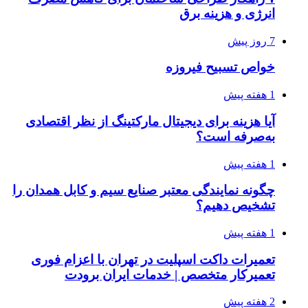
انرژی و هزینه برق
7 روز پیش
خواص تسبیح فیروزه
1 هفته پیش
آیا هزینه برای دیجیتال مارکتینگ از نظر اقتصادی
به‌صرفه است؟
1 هفته پیش
چگونه نمایندگی معتبر صنایع سیم و کابل همدان را
تشخیص دهیم؟
1 هفته پیش
تعمیرات داکت اسپلیت در تهران با اعزام فوری
تعمیرکار متخصص | خدمات ایران برودت
2 هفته پیش