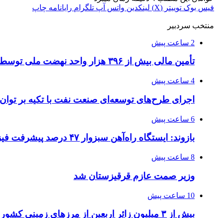
فیس بوک
توییتر (X)
لینکدین
واتس آپ
تلگرام
رایانامه
چاپ
منتخب سردبیر
2 ساعت پیش
تأمین مالی بیش از ۳۹۶ هزار واحد نهضت ملی توسط بانک مسکن
4 ساعت پیش
اجرای طرح‌های توسعه‌ای صنعت نفت با تکیه بر توان
6 ساعت پیش
بازوند: ایستگاه راه‌آهن سبزوار ۴۷ درصد پیشرفت فیزیکی دارد
8 ساعت پیش
وزیر صمت عازم قرقیزستان شد
10 ساعت پیش
بیش از ۳ میلیون زائر اربعین از مرزهای زمینی کشور خارج شدند