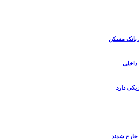
 داخلی