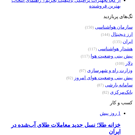
از کجا تجهیزات ترافیکی باکیفیت بخریم؟ راهنمای انتخاب
بهترین فروشنده
تگ‌های پربازدید
سازمان هواشناسی
(150)
ارز دیجیتال
(144)
ایران
(135)
هشدار هواشناسی
(117)
پیش بینی وضعیت هوا
(117)
دلار
(108)
وزارت راه و شهرسازی
(97)
پیش بینی وضعیت هوای امروز
(92)
سامانه بارشی
(87)
بانک‌مرکزی
(82)
کسب و کار
1 روز پیش
خزانه طلا؛ نسل جدید معاملات طلای آب‌شده در
ایران