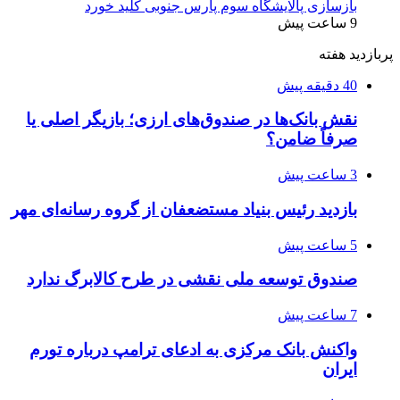
بازسازی پالایشگاه سوم پارس جنوبی کلید خورد
9 ساعت پیش
پربازدید هفته
40 دقیقه پیش
نقش بانک‌ها در صندوق‌های ارزی؛ بازیگر اصلی یا
صرفاً ضامن؟
3 ساعت پیش
بازدید رئیس بنیاد مستضعفان از گروه رسانه‌ای مهر
5 ساعت پیش
صندوق توسعه ملی نقشی در طرح کالابرگ ندارد
7 ساعت پیش
واکنش بانک مرکزی به ادعای ترامپ درباره تورم
ایران