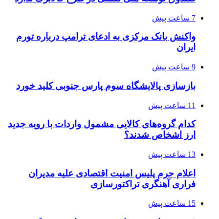
7 ساعت پیش
واکنش بانک مرکزی به ادعای ترامپ درباره تورم
ایران
9 ساعت پیش
بازسازی پالایشگاه سوم پارس جنوبی کلید خورد
11 ساعت پیش
کدام گروه‌های کالایی مشمول واردات با رویه جدید
ارز اشخاص شدند؟
13 ساعت پیش
اعلام جرم پلیس امنیت اقتصادی علیه مدیران
فراری آهنگری تراکتورسازی
15 ساعت پیش