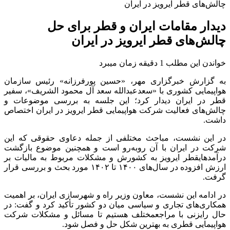
چالش‌های قطر ایرویز در ایران
دیدار مقامات ایران و قطر برای حل
چالش‌های قطر ایرویز در ایران
خواندن این مطلب 1 دقیقه زمان میبرد
به گزارش خبرگزاری مهر، «حسین پورفرزانه» رئیس سازمان
هواپیمایی کشوری با «سعدعبدالله سعد آل محمود الشریف»، سفیر
قطر در ایران دیدار کرد؛ این جلسه به بررسی موضوعات و
چالش‌های فعالیت شرکت هواپیمایی قطر ایرویز در ایران اختصاص
داشت.
در این نشست، مباحث مختلفی از جمله دعاوی حقوقی که این
شرکت در ایران با آن روبه‌رو است و همچنین موضوع بازگشت
درآمدهایقطر ایرویز به کشورش و مشکلات مربوط به مالیات بر
ارزش افزوده در سال‌های ۱۴۰۰ تا ۱۴۰۲ مورد بحث و بررسی قرار
گرفت.
در ادامه این نشست، معاون وزیر راه و شهرسازی ایران، بر اهمیت
همکاری‌های تجاری و سیاسی میان دو کشور تأکید کرد و گفت: در
حال رایزنی با مراجعمختلف هستیم تا مسائل و مشکلات شرکت
هواپیمایی قطری به بهترین شکل حل و فصل شود.