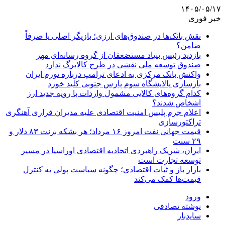
۱۴۰۵/۰۵/۱۷
خبر فوری
نقش بانک‌ها در صندوق‌های ارزی؛ بازیگر اصلی یا صرفاً
ضامن؟
بازدید رئیس بنیاد مستضعفان از گروه رسانه‌ای مهر
صندوق توسعه ملی نقشی در طرح کالابرگ ندارد
واکنش بانک مرکزی به ادعای ترامپ درباره تورم ایران
بازسازی پالایشگاه سوم پارس جنوبی کلید خورد
کدام گروه‌های کالایی مشمول واردات با رویه جدید ارز
اشخاص شدند؟
اعلام جرم پلیس امنیت اقتصادی علیه مدیران فراری آهنگری
تراکتورسازی
قیمت جهانی نفت امروز ۱۶ مرداد؛ هر بشکه برنت ۸۳ دلار و
۲۹ سنت
ایران، شریک راهبردی اتحادیه اقتصادی اوراسیا در مسیر
توسعه تجارت است
بازار باز و ثبات اقتصادی؛ چگونه سیاست پولی به کنترل
قیمت‌ها کمک می‌کند
ورود
نوشته تصادفی
سایدبار