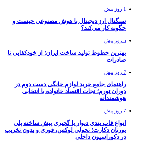
1 روز پیش
سیگنال ارز دیجیتال با هوش مصنوعی چیست و
چگونه کار می‌کند؟
5 روز پیش
بهترین خطوط تولید ساخت ایران؛ از خودکفایی تا
صادرات
7 روز پیش
راهنمای جامع خرید لوازم خانگی دست دوم در
دوران تورم؛ نجات اقتصاد خانواده با انتخابی
هوشمندانه
7 روز پیش
انواع قاب بندی دیوار با گچبری پیش ساخته پلی
یورتان دکارت؛ تحولی لوکس، فوری و بدون تخریب
در دکوراسیون داخلی