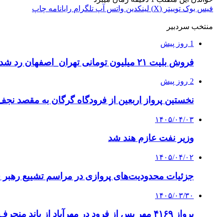
فیس بوک
توییتر (X)
لینکدین
واتس آپ
تلگرام
رایانامه
چاپ
منتخب سردبیر
1 روز پیش
فروش بلیت ۲۱ میلیون تومانی تهران_اصفهان رد شد
2 روز پیش
نخستین پرواز اربعین از فرودگاه گرگان به مقصد نجف
۱۴۰۵/۰۴/۰۳
وزیر نفت عازم هند شد
۱۴۰۵/۰۴/۰۲
جزئیات محدودیت‌های پروازی در مراسم تشییع رهبر 
۱۴۰۵/۰۳/۳۰
پرواز ۴۱۶۹ مهر پس از فرود در مهرآباد از باند منحرف شد؛مسافران سالم‌اند