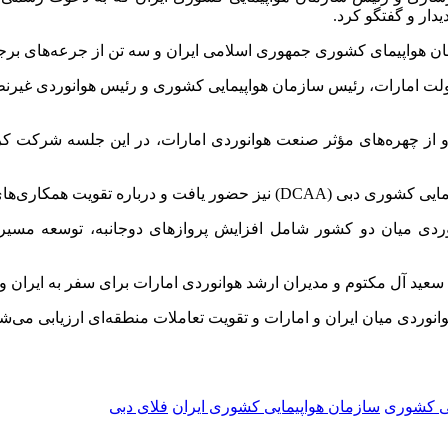
ولت امارات، رئیس سازمان هواپیمایی کشوری و رئیس هوانوردی غیرن
نین «شیخ حمد عبیدالله»، مدیر ارشد تجاری شرکت «flydubai» و از چهره‌های مؤثر صنعت هوانوردی
ی رگولاتوری، فنی و فرودگاهی با ایران تبادل نظر کرد.
ی میان دو کشور شامل افزایش پروازهای دوجانبه، توسعه مسیرهای 
ن سعید آل مکتوم و مدیران ارشد هوانوردی امارات برای سفر به ایران 
وردی میان ایران و امارات و تقویت تعاملات منطقه‌ای ارزیابی می‌شو
یی کشوری
سازمان هواپیمایی کشوری ایران
فلای دبی