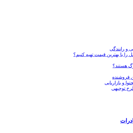
ی و رانندگی
 را با بهترین قیمت تهیه کنیم؟
ن فروشنده
رح توجیهی
درات