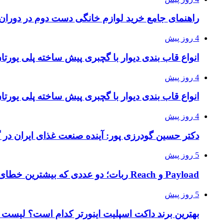
راهنمای جامع خرید لوازم خانگی دست دوم در دوران ت
4 روز پیش
انواع قاب بندی دیوار با گچبری پیش ساخته پلی یور
4 روز پیش
انواع قاب بندی دیوار با گچبری پیش ساخته پلی یور
4 روز پیش
دکتر حسین گودرزی پور: آینده صنعت غذای ایران در 
5 روز پیش
Payload و Reach ربات؛ دو عددی که بیشترین خطای خرید را ایجاد می‌کنند
5 روز پیش
بهترین برند داکت اسپلیت اینورتر کدام است؟ لیست ق