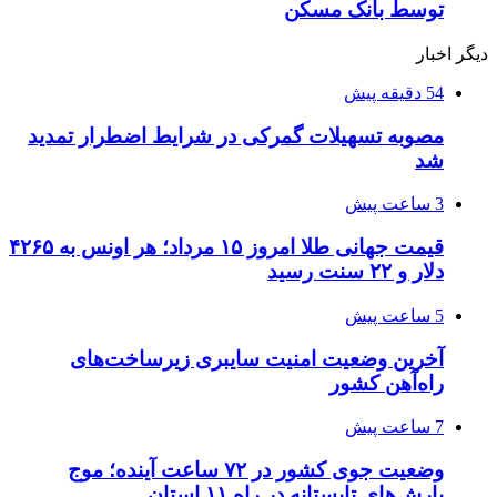
توسط بانک مسکن
دیگر اخبار
54 دقیقه پیش
مصوبه تسهیلات گمرکی در شرایط اضطرار تمدید
شد
3 ساعت پیش
قیمت جهانی طلا امروز ۱۵ مرداد؛ هر اونس به ۴۲۶۵
دلار و ۲۲ سنت رسید
5 ساعت پیش
آخرین وضعیت امنیت سایبری زیرساخت‌های
راه‌آهن کشور
7 ساعت پیش
وضعیت جوی کشور در ۷۲ ساعت آینده؛ موج
بارش‌های تابستانه در راه ۱۱ استان