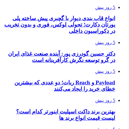
5 روز پیش
انواع قاب بندی دیوار با گچبری پیش ساخته پلی
یورتان دکارت؛ تحولی لوکس، فوری و بدون تخریب
در دکوراسیون داخلی
5 روز پیش
دکتر حسین گودرزی پور: آینده صنعت غذای ایران
در گرو توسعه نگرش کارآفرینانه است
5 روز پیش
Payload و Reach ربات؛ دو عددی که بیشترین
خطای خرید را ایجاد می‌کنند
5 روز پیش
بهترین برند داکت اسپلیت اینورتر کدام است؟
لیست قیمت انواع برند ها