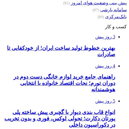
پیش بینی وضعیت هوای امروز
(92)
سامانه بارشی
(87)
بانک‌مرکزی
(80)
کسب و کار
3 روز پیش
بهترین خطوط تولید ساخت ایران؛ از خودکفایی تا
صادرات
4 روز پیش
راهنمای جامع خرید لوازم خانگی دست دوم در
دوران تورم؛ نجات اقتصاد خانواده با انتخابی
هوشمندانه
5 روز پیش
انواع قاب بندی دیوار با گچبری پیش ساخته پلی
یورتان دکارت؛ تحولی لوکس، فوری و بدون تخریب
در دکوراسیون داخلی