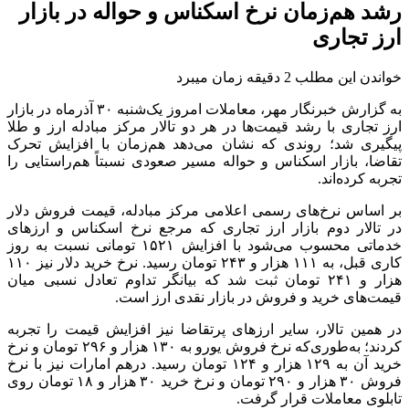
رشد هم‌زمان نرخ اسکناس و حواله در بازار
ارز تجاری
خواندن این مطلب 2 دقیقه زمان میبرد
به گزارش خبرنگار مهر، معاملات امروز یک‌شنبه ۳۰ آذرماه در بازار
ارز تجاری با رشد قیمت‌ها در هر دو تالار مرکز مبادله ارز و طلا
پیگیری شد؛ روندی که نشان می‌دهد هم‌زمان با افزایش تحرک
تقاضا، بازار اسکناس و حواله مسیر صعودی نسبتاً هم‌راستایی را
تجربه کرده‌اند.
بر اساس نرخ‌های رسمی اعلامی مرکز مبادله، قیمت فروش دلار
در تالار دوم بازار ارز تجاری که مرجع نرخ اسکناس و ارزهای
خدماتی محسوب می‌شود با افزایش ۱۵۲۱ تومانی نسبت به روز
کاری قبل، به ۱۱۱ هزار و ۲۴۳ تومان رسید. نرخ خرید دلار نیز ۱۱۰
هزار و ۲۴۱ تومان ثبت شد که بیانگر تداوم تعادل نسبی میان
قیمت‌های خرید و فروش در بازار نقدی ارز است.
در همین تالار، سایر ارزهای
پرتقاضا
نیز افزایش قیمت را تجربه
کردند؛ به‌طوری‌که نرخ فروش یورو به ۱۳۰ هزار و ۲۹۶ تومان و نرخ
خرید آن به ۱۲۹ هزار و ۱۲۴ تومان رسید. درهم امارات نیز با نرخ
فروش ۳۰ هزار و ۲۹۰ تومان و نرخ خرید ۳۰ هزار و ۱۸ تومان روی
تابلوی معاملات قرار گرفت.