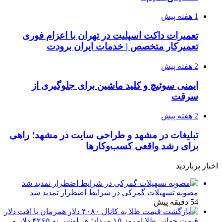
1 هفته پیش
تعمیرات داکت اسپلیت در تهران با اعزام فوری
تعمیرکار متخصص | خدمات ایران برودت
2 هفته پیش
ایمنی سوئیچ و کلید ماشین برای جلوگیری از
سرقت
2 هفته پیش
تبلیغات در مشهد و طراحی سایت در مشهد؛ راهی
برای رشد واقعی کسب‌وکارها
اخبار پربازدید
مصوبه تسهیلات گمرکی در شرایط اضطرار تمدید شد
54 دقیقه پیش
قیمت جهانی طلا امروز ۱۵ مرداد؛ هر اونس به ۴۲۶۵ دلار و