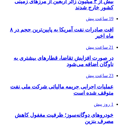
بیش از ۳ میلیون زائر اربعین از مرزهای زمینی
کشور خارج شدند
19 ساعت پیش
افت صادرات نفت آمریکا به پایین‌ترین حجم در ۸
ماه اخیر
21 ساعت پیش
در صورت افزایش تقاضا، قطارهای بیشتری به
ناوگان اضافه می‌شود
23 ساعت پیش
عملیات اجرایی جریمه مالیاتی شرکت ملی نفت
متوقف شده است
1 روز پیش
خودروهای دوگانه‌سوز؛ ظرفیت مغفول کاهش
مصرف بنزین