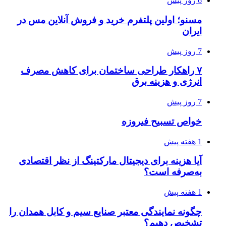
6 روز پیش
مسنو؛ اولین پلتفرم خرید و فروش آنلاین مس در
ایران
7 روز پیش
۷ راهکار طراحی ساختمان برای کاهش مصرف
انرژی و هزینه برق
7 روز پیش
خواص تسبیح فیروزه
1 هفته پیش
آیا هزینه برای دیجیتال مارکتینگ از نظر اقتصادی
به‌صرفه است؟
1 هفته پیش
چگونه نمایندگی معتبر صنایع سیم و کابل همدان را
تشخیص دهیم؟