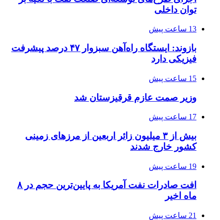
توان داخلی
13 ساعت پیش
بازوند: ایستگاه راه‌آهن سبزوار ۴۷ درصد پیشرفت
فیزیکی دارد
15 ساعت پیش
وزیر صمت عازم قرقیزستان شد
17 ساعت پیش
بیش از ۳ میلیون زائر اربعین از مرزهای زمینی
کشور خارج شدند
19 ساعت پیش
افت صادرات نفت آمریکا به پایین‌ترین حجم در ۸
ماه اخیر
21 ساعت پیش