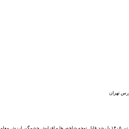
به گزارش خبرنگار مهر بازار سهام در پایان معاملات روز سه شنبه ۲ تیر ۱۴۰۵ با رشد قابل ت