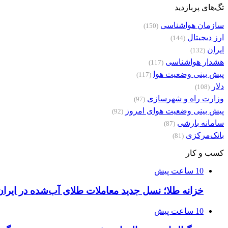
تگ‌های پربازدید
سازمان هواشناسی
(150)
ارز دیجیتال
(144)
ایران
(132)
هشدار هواشناسی
(117)
پیش بینی وضعیت هوا
(117)
دلار
(108)
وزارت راه و شهرسازی
(97)
پیش بینی وضعیت هوای امروز
(92)
سامانه بارشی
(87)
بانک‌مرکزی
(81)
کسب و کار
10 ساعت پیش
خزانه طلا؛ نسل جدید معاملات طلای آب‌شده در ایران
10 ساعت پیش