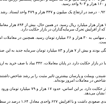
همچنین شاخص کل هم‌وزن نیز با رشد ۱۲ هز
است.
از سوی دیگر، صندوق‌های درآمد ثابت نیز شاهد ورود قابل توجه نقدینگی ب
شبندر، وبملت و پارسان بیشترین تاثیر مثبت را بر رشد شاخص داشتند.
اخص در معاملات امروز بوده‌اند.