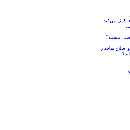
ا کمک می‌کند
ست
صلی نیستند؟
ند؟
ل