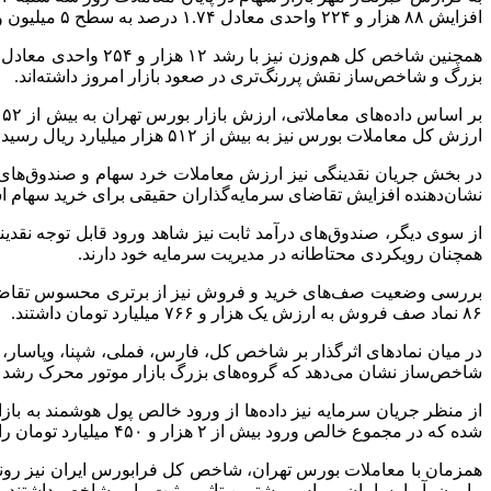
افزایش ۸۸ هزار و ۲۲۴ واحدی معادل ۱.۷۴ درصد به سطح ۵ میلیون و ۱۶۰ هزار و ۹۰۳ واحد رسید.
بزرگ و شاخص‌ساز نقش پررنگ‌تری در صعود بازار امروز داشته‌اند.
ارزش کل معاملات بورس نیز به بیش از ۵۱۲ هزار میلیارد ریال رسید که از افزایش تحرک سرمایه‌گذاران در بازار حکایت دارد.
نشان‌دهنده افزایش تقاضای سرمایه‌گذاران حقیقی برای خرید سهام 
همچنان رویکردی محتاطانه در مدیریت سرمایه خود دارند.
۸۶ نماد صف فروش به ارزش یک هزار و ۷۶۶ میلیارد تومان داشتند.
در میان نمادهای اثرگذار بر شاخص کل، فارس، فملی، شپنا، وپاسار، 
شاخص‌ساز نشان می‌دهد که گروه‌های بزرگ بازار موتور محرک رشد ش
شده که در مجموع خالص ورود بیش از ۲ هزار و ۴۵۰ میلیارد تومان را نشان می‌دهد.
مارون، آریا، سامان و بپاس بیشترین تاثیر مثبت را بر شاخص داشتند.