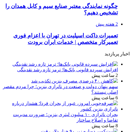
چگونه نمایندگی معتبر صنایع سیم و کابل همدان را
تشخیص دهیم؟
2 هفته پیش
تعمیرات داکت اسپلیت در تهران با اعزام فوری
تعمیرکار متخصص | خدمات ایران برودت
اخبار پربازدید
افزایش سپرده قانونی بانک‌ها؛ ترمز تازه رشد نقدینگی
2 ساعت پیش
سهم پنهان دولت و صنعت در ناترازی بنزین؛ چرا مردم مقصر
اصلی نیستند؟
6 ساعت پیش
بحران ناترازی ۱۰ میلیون لیتری بنزین؛ ضرورت مدیریت
تقاضا و اصلاح ساختار
8 ساعت پیش