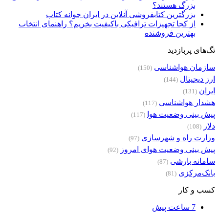
بزرگ هستند؟
بزرگترین کتابفروشی آنلاین در ایران جوانه کتاب
از کجا تجهیزات ترافیکی باکیفیت بخریم؟ راهنمای انتخاب
بهترین فروشنده
تگ‌های پربازدید
سازمان هواشناسی
(150)
ارز دیجیتال
(144)
ایران
(131)
هشدار هواشناسی
(117)
پیش بینی وضعیت هوا
(117)
دلار
(108)
وزارت راه و شهرسازی
(97)
پیش بینی وضعیت هوای امروز
(92)
سامانه بارشی
(87)
بانک‌مرکزی
(81)
کسب و کار
7 ساعت پیش