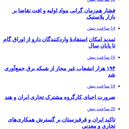
فشار هم‌زمان گرانی مواد اولیه و افت تقاضا بر
بازار پلاستیک
14 ساعت پیش
تمدید امکان استفادۀ واردکنندگان دارو از اوراق گام
تا پایان سال
16 ساعت پیش
۱۹۴ هزار انشعاب غیر مجاز از شبکه برق جمع‌آوری
شد
18 ساعت پیش
ضرورت احیای کارگروه مشترک تجاری ایران و هند
20 ساعت پیش
تاکید ایران و قرقیزستان بر گسترش همکاری‌های
تجاری و معدنی