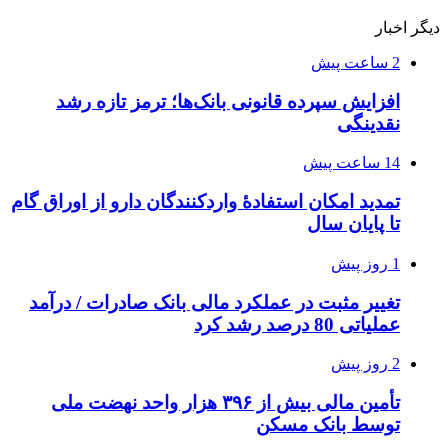
دیگر اخبار
2 ساعت پیش
افزایش سپرده قانونی بانک‌ها؛ ترمز تازه رشد
نقدینگی
14 ساعت پیش
تمدید امکان استفادۀ واردکنندگان دارو از اوراق گام
تا پایان سال
1 روز پیش
تغییر مثبت در عملکرد مالی بانک صادرات / درآمد
عملیاتی 80 درصد رشد کرد
2 روز پیش
تأمین مالی بیش از ۳۹۶ هزار واحد نهضت ملی
توسط بانک مسکن