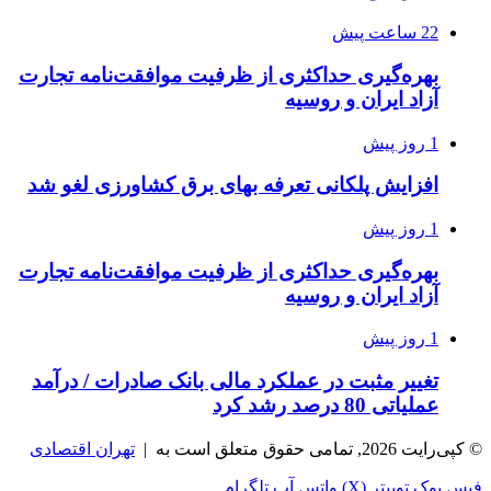
22 ساعت پیش
بهره‌گیری حداکثری از ظرفیت موافقت‌نامه تجارت
آزاد ایران و روسیه
1 روز پیش
افزایش پلکانی تعرفه بهای برق کشاورزی لغو شد
1 روز پیش
بهره‌گیری حداکثری از ظرفیت موافقت‌نامه تجارت
آزاد ایران و روسیه
1 روز پیش
تغییر مثبت در عملکرد مالی بانک صادرات / درآمد
عملیاتی 80 درصد رشد کرد
© کپی‌رایت 2026, تمامی حقوق متعلق است به |
تهران اقتصادی
فیس بوک
توییتر (X)
واتس آپ
تلگرام