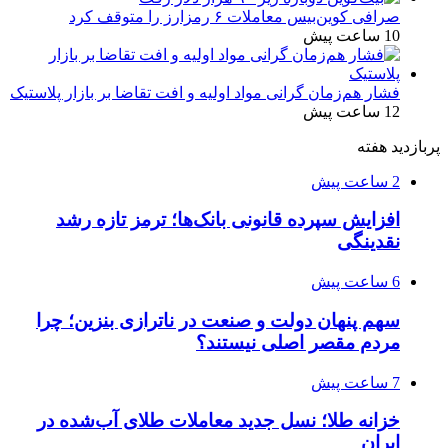
صرافی کوین‌بیس معاملات ۶ رمزارز را متوقف کرد
10 ساعت پیش
فشار هم‌زمان گرانی مواد اولیه و افت تقاضا بر بازار پلاستیک
12 ساعت پیش
پربازدید هفته
2 ساعت پیش
افزایش سپرده قانونی بانک‌ها؛ ترمز تازه رشد
نقدینگی
6 ساعت پیش
سهم پنهان دولت و صنعت در ناترازی بنزین؛ چرا
مردم مقصر اصلی نیستند؟
7 ساعت پیش
خزانه طلا؛ نسل جدید معاملات طلای آب‌شده در
ایران