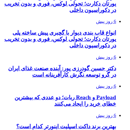
یورتان دکارت؛ تحولی لوکس، فوری و بدون تخریب
در دکوراسیون داخلی
6 روز پیش
انواع قاب بندی دیوار با گچبری پیش ساخته پلی
یورتان دکارت؛ تحولی لوکس، فوری و بدون تخریب
در دکوراسیون داخلی
6 روز پیش
دکتر حسین گودرزی پور: آینده صنعت غذای ایران
در گرو توسعه نگرش کارآفرینانه است
6 روز پیش
Payload و Reach ربات؛ دو عددی که بیشترین
خطای خرید را ایجاد می‌کنند
6 روز پیش
بهترین برند داکت اسپلیت اینورتر کدام است؟