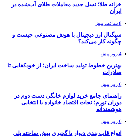
خزانه طلا؛ نسل جدید معاملات طلای آب‌شده در
ایران
8 ساعت پیش
سیگنال ارز دیجیتال با هوش مصنوعی چیست و
چگونه کار می‌کند؟
4 روز پیش
بهترین خطوط تولید ساخت ایران؛ از خودکفایی تا
صادرات
6 روز پیش
راهنمای جامع خرید لوازم خانگی دست دوم در
دوران تورم؛ نجات اقتصاد خانواده با انتخابی
هوشمندانه
6 روز پیش
انواع قاب بندی دیوار با گچبری پیش ساخته پلی