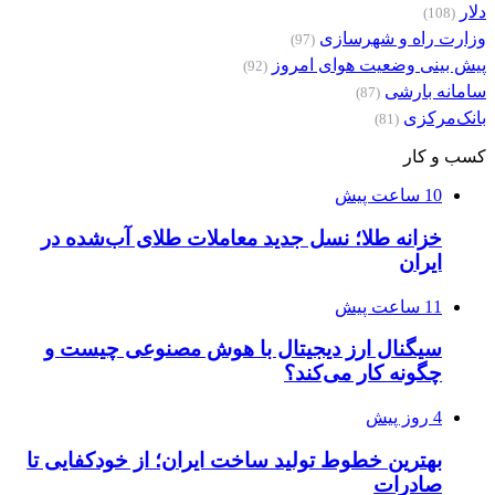
دلار
(108)
وزارت راه و شهرسازی
(97)
پیش بینی وضعیت هوای امروز
(92)
سامانه بارشی
(87)
بانک‌مرکزی
(81)
کسب و کار
10 ساعت پیش
خزانه طلا؛ نسل جدید معاملات طلای آب‌شده در
ایران
11 ساعت پیش
سیگنال ارز دیجیتال با هوش مصنوعی چیست و
چگونه کار می‌کند؟
4 روز پیش
بهترین خطوط تولید ساخت ایران؛ از خودکفایی تا
صادرات