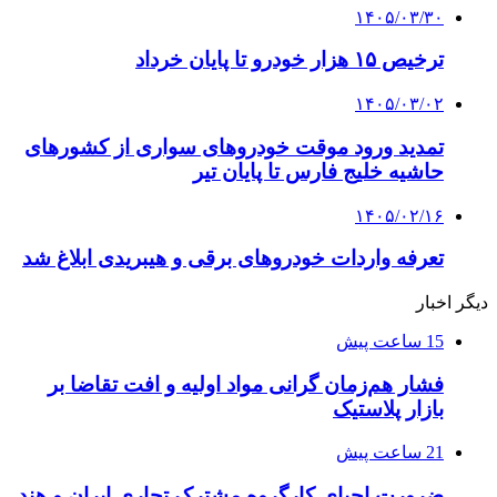
۱۴۰۵/۰۳/۳۰
ترخیص ۱۵ هزار خودرو تا پایان خرداد
۱۴۰۵/۰۳/۰۲
تمدید ورود موقت خودروهای سواری از کشورهای
حاشیه خلیج فارس تا پایان تیر
۱۴۰۵/۰۲/۱۶
تعرفه واردات خودروهای برقی و هیبریدی ابلاغ شد
دیگر اخبار
15 ساعت پیش
فشار هم‌زمان گرانی مواد اولیه و افت تقاضا بر
بازار پلاستیک
21 ساعت پیش
ضرورت احیای کارگروه مشترک تجاری ایران و هند