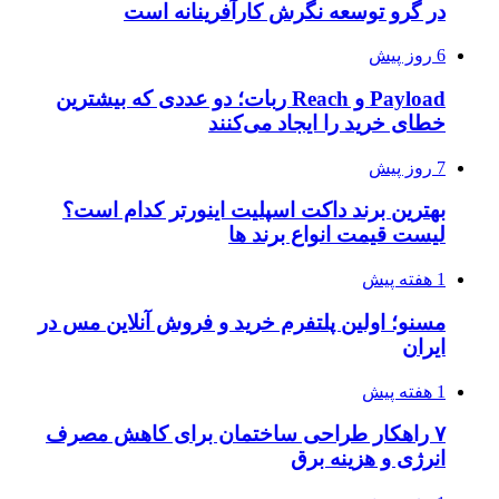
در گرو توسعه نگرش کارآفرینانه است
6 روز پیش
Payload و Reach ربات؛ دو عددی که بیشترین
خطای خرید را ایجاد می‌کنند
7 روز پیش
بهترین برند داکت اسپلیت اینورتر کدام است؟
لیست قیمت انواع برند ها
1 هفته پیش
مسنو؛ اولین پلتفرم خرید و فروش آنلاین مس در
ایران
1 هفته پیش
۷ راهکار طراحی ساختمان برای کاهش مصرف
انرژی و هزینه برق