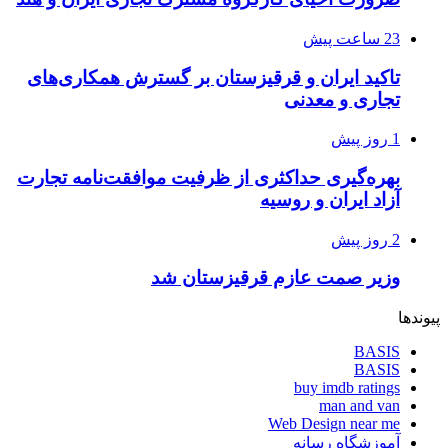
23 ساعت پیش
تاکید ایران و قرقیزستان بر گسترش همکاری‌های
تجاری و معدنی
1 روز پیش
بهره‌گیری حداکثری از ظرفیت موافقت‌نامه تجارت
آزاد ایران و روسیه
2 روز پیش
وزیر صمت عازم قرقیزستان شد
پیوندها
BASIS
BASIS
buy imdb ratings
man and van
Web Design near me
آموزشگاه رسانه