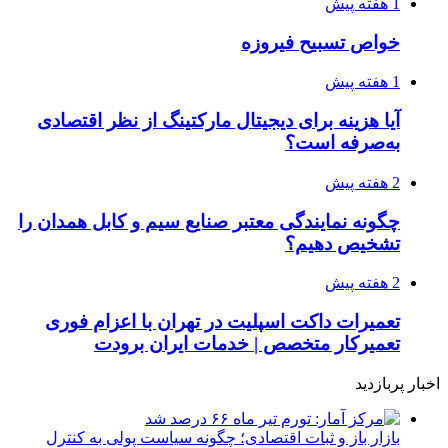
1 هفته پیش
خواص تسبیح فیروزه
1 هفته پیش
آیا هزینه برای دیجیتال مارکتینگ از نظر اقتصادی
به‌صرفه است؟
2 هفته پیش
چگونه نمایندگی معتبر صنایع سیم و کابل همدان را
تشخیص دهیم؟
2 هفته پیش
تعمیرات داکت اسپلیت در تهران با اعزام فوری
تعمیرکار متخصص | خدمات ایران برودت
اخبار پربازدید
بازار باز و ثبات اقتصادی؛ چگونه سیاست پولی به کنترل