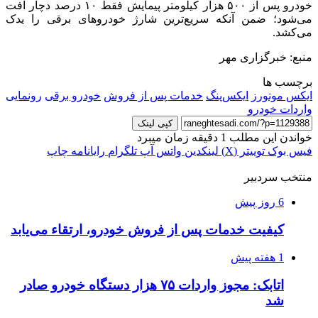
خودرو پس از ۵۰۰ هزار کیلومتر پیمایش فقط ۱۰ درصد دچار افت
می‌شود؛ ضمن آنکه سریع‌ترین شارژ خودروهای برقی را یدک
می‌کشد.
منبع: خبرگزاری مهر
برچسب ها
ایکس‌ موتورز
ایکس‌پنگ
خدمات پس از فروش
خودرو برقی
رونمایی
واردات خودرو
کپی لینک
خواندن این مطلب 1 دقیقه زمان میبرد
فیس بوک
توییتر (X)
لینکدین
واتس آپ
تلگرام
رایانامه
چاپ
منتخب سردبیر
6 روز پیش
کیفیت خدمات پس از فروش خودرو، ارتقاء می‌یابد
1 هفته پیش
اتابک: مجوز واردات ۷۵ هزار دستگاه خودرو صادر
شد