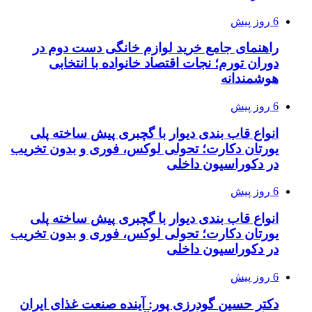
6 روز پیش
راهنمای جامع خرید لوازم خانگی دست دوم در
دوران تورم؛ نجات اقتصاد خانواده با انتخابی
هوشمندانه
6 روز پیش
انواع قاب بندی دیوار با گچبری پیش ساخته پلی
یورتان دکارت؛ تحولی لوکس، فوری و بدون تخریب
در دکوراسیون داخلی
6 روز پیش
انواع قاب بندی دیوار با گچبری پیش ساخته پلی
یورتان دکارت؛ تحولی لوکس، فوری و بدون تخریب
در دکوراسیون داخلی
6 روز پیش
دکتر حسین گودرزی پور: آینده صنعت غذای ایران