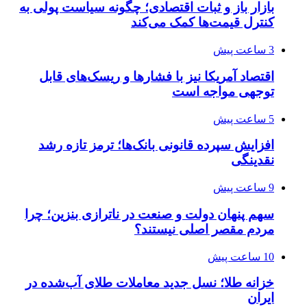
بازار باز و ثبات اقتصادی؛ چگونه سیاست پولی به
کنترل قیمت‌ها کمک می‌کند
3 ساعت پیش
اقتصاد آمریکا نیز با فشارها و ریسک‌های قابل
توجهی مواجه است
5 ساعت پیش
افزایش سپرده قانونی بانک‌ها؛ ترمز تازه رشد
نقدینگی
9 ساعت پیش
سهم پنهان دولت و صنعت در ناترازی بنزین؛ چرا
مردم مقصر اصلی نیستند؟
10 ساعت پیش
خزانه طلا؛ نسل جدید معاملات طلای آب‌شده در
ایران