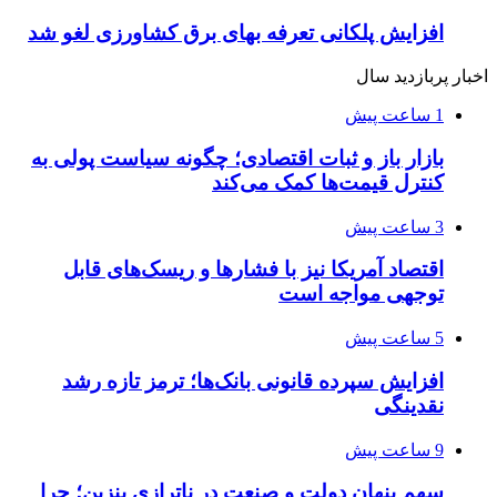
افزایش پلکانی تعرفه بهای برق کشاورزی لغو شد
اخبار پربازدید سال
1 ساعت پیش
بازار باز و ثبات اقتصادی؛ چگونه سیاست پولی به
کنترل قیمت‌ها کمک می‌کند
3 ساعت پیش
اقتصاد آمریکا نیز با فشارها و ریسک‌های قابل
توجهی مواجه است
5 ساعت پیش
افزایش سپرده قانونی بانک‌ها؛ ترمز تازه رشد
نقدینگی
9 ساعت پیش
سهم پنهان دولت و صنعت در ناترازی بنزین؛ چرا