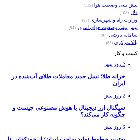
پیش بینی وضعیت هوا
(119)
دلار
(108)
وزارت راه و شهرسازی
(97)
پیش بینی وضعیت هوای امروز
(94)
سامانه بارشی
(87)
بانک‌مرکزی
(83)
کسب و کار
2 روز پیش
خزانه طلا؛ نسل جدید معاملات طلای آب‌شده در
ایران
2 روز پیش
سیگنال ارز دیجیتال با هوش مصنوعی چیست و
چگونه کار می‌کند؟
6 روز پیش
بهترین خطوط تولید ساخت ایران؛ از خودکفایی تا