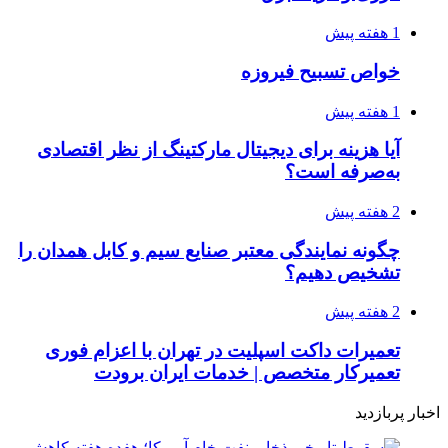
1 هفته پیش
خواص تسبیح فیروزه
1 هفته پیش
آیا هزینه برای دیجیتال مارکتینگ از نظر اقتصادی
به‌صرفه است؟
2 هفته پیش
چگونه نمایندگی معتبر صنایع سیم و کابل همدان را
تشخیص دهیم؟
2 هفته پیش
تعمیرات داکت اسپلیت در تهران با اعزام فوری
تعمیرکار متخصص | خدمات ایران برودت
اخبار پربازدید