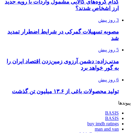
کدام گروه‌های کالایی مشمول واردات با رویه جدید
ارز اشخاص شدند؟
3 روز پیش
مصوبه تسهیلات گمرکی در شرایط اضطرار تمدید
شد
5 روز پیش
مدنی‌زاده: دشمن آرزوی زمین‌زدن اقتصاد ایران را
به گور خواهد برد
6 روز پیش
تولید محصولات باغی از ۱۳.۶ میلیون تن گذشت
پیوندها
BASIS
BASIS
buy imdb ratings
man and van