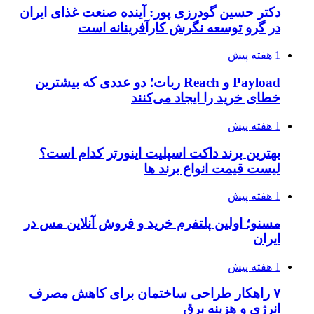
دکتر حسین گودرزی پور: آینده صنعت غذای ایران
در گرو توسعه نگرش کارآفرینانه است
1 هفته پیش
Payload و Reach ربات؛ دو عددی که بیشترین
خطای خرید را ایجاد می‌کنند
1 هفته پیش
بهترین برند داکت اسپلیت اینورتر کدام است؟
لیست قیمت انواع برند ها
1 هفته پیش
مسنو؛ اولین پلتفرم خرید و فروش آنلاین مس در
ایران
1 هفته پیش
۷ راهکار طراحی ساختمان برای کاهش مصرف
انرژی و هزینه برق