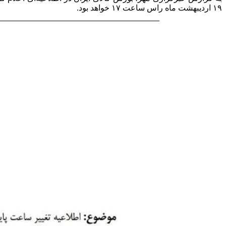
۱۹ اردیبهشت ماه راس ساعت ١٧ خواهد بود.