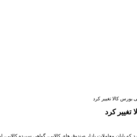
 بورس کالا تغییر کرد
 تغییر کرد
 که پایان معاملات بازار صندوق های کالایی، گواهی سپرده کالایی، او