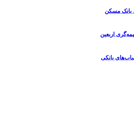
مه‌گری اربعین
اب‌های بانکی