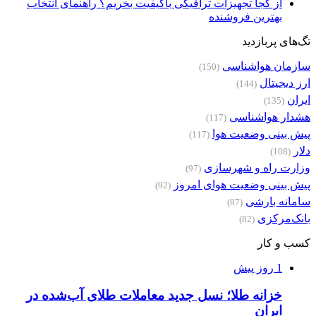
از کجا تجهیزات ترافیکی باکیفیت بخریم؟ راهنمای انتخاب
بهترین فروشنده
تگ‌های پربازدید
سازمان هواشناسی
(150)
ارز دیجیتال
(144)
ایران
(135)
هشدار هواشناسی
(117)
پیش بینی وضعیت هوا
(117)
دلار
(108)
وزارت راه و شهرسازی
(97)
پیش بینی وضعیت هوای امروز
(92)
سامانه بارشی
(87)
بانک‌مرکزی
(82)
کسب و کار
1 روز پیش
خزانه طلا؛ نسل جدید معاملات طلای آب‌شده در
ایران