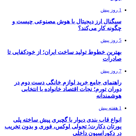
1 روز پیش
سیگنال ارز دیجیتال با هوش مصنوعی چیست و
چگونه کار می‌کند؟
5 روز پیش
بهترین خطوط تولید ساخت ایران؛ از خودکفایی تا
صادرات
7 روز پیش
راهنمای جامع خرید لوازم خانگی دست دوم در
دوران تورم؛ نجات اقتصاد خانواده با انتخابی
هوشمندانه
1 هفته پیش
انواع قاب بندی دیوار با گچبری پیش ساخته پلی
یورتان دکارت؛ تحولی لوکس، فوری و بدون تخریب
در دکوراسیون داخلی