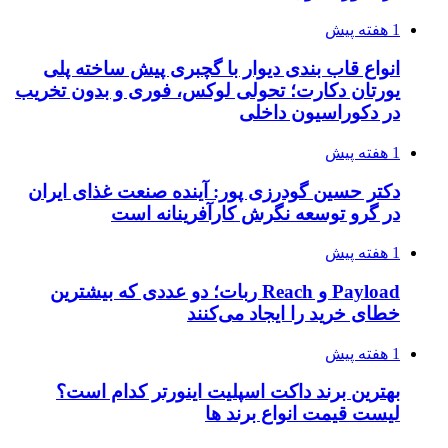
1 هفته پیش
انواع قاب بندی دیوار با گچبری پیش ساخته پلی
یورتان دکارت؛ تحولی لوکس، فوری و بدون تخریب
در دکوراسیون داخلی
1 هفته پیش
دکتر حسین گودرزی پور: آینده صنعت غذای ایران
در گرو توسعه نگرش کارآفرینانه است
1 هفته پیش
Payload و Reach ربات؛ دو عددی که بیشترین
خطای خرید را ایجاد می‌کنند
1 هفته پیش
بهترین برند داکت اسپلیت اینورتر کدام است؟
لیست قیمت انواع برند ها