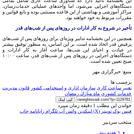
این بخشنامه تاکید دارد که شناوری ساعت کاری شامل تمامی
دستگاه‌های اجرایی می‌شود، اما واحدهای عملیاتی خدمات‌رسان،
مراکز آموزشی و بهداشتی از این قاعده مستثنی بوده و تابع قوانین و
مقررات مربوط به خود خواهند بود.
تأخیر در شروع به کار ادارات در روزهای پس از شب‌های قدر
همچنین در این بخشنامه تدابیر ویژه‌ای برای روزهای پس از شب‌های
پرفیض قدر اتخاذ شده است. بر این اساس، به منظور توفیق بیشتر
در عبادت و احیای این شب‌ها، ساعت آغاز به کار ادارات و
دستگاه‌های اجرایی در روزهای پس از شب‌های قدر، ساعت ۱۰:۰۰
صبح تعیین شده است.
منبع: خبرگزاری مهر
برچسب ها
تغییر ساعت کاری
سازمان اداری و استخدامی کشور
قانون مدیریت
خدمات کشوری
ماه مبارك رمضان
کپی لینک
خواندن این مطلب 1 دقیقه زمان میبرد
فیس بوک
توییتر (X)
لینکدین
واتس آپ
تلگرام
رایانامه
چاپ
منتخب سردبیر
3 هفته پیش