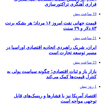
فراری آهنگری تراکتورسازی
19 ساعت پیش
قیمت جهانی نفت امروز ۱۶ مرداد؛ هر بشکه برنت
۸۳ دلار و ۲۹ سنت
21 ساعت پیش
ایران، شریک راهبردی اتحادیه اقتصادی اوراسیا در
مسیر توسعه تجارت است
23 ساعت پیش
بازار باز و ثبات اقتصادی؛ چگونه سیاست پولی به
کنترل قیمت‌ها کمک می‌کند
1 روز پیش
اقتصاد آمریکا نیز با فشارها و ریسک‌های قابل
توجهی مواجه است