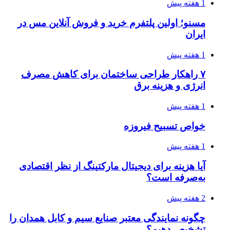
1 هفته پیش
مسنو؛ اولین پلتفرم خرید و فروش آنلاین مس در
ایران
1 هفته پیش
۷ راهکار طراحی ساختمان برای کاهش مصرف
انرژی و هزینه برق
1 هفته پیش
خواص تسبیح فیروزه
1 هفته پیش
آیا هزینه برای دیجیتال مارکتینگ از نظر اقتصادی
به‌صرفه است؟
2 هفته پیش
چگونه نمایندگی معتبر صنایع سیم و کابل همدان را
تشخیص دهیم؟