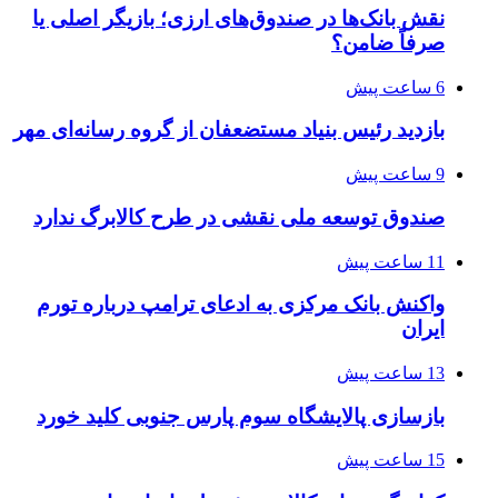
نقش بانک‌ها در صندوق‌های ارزی؛ بازیگر اصلی یا
صرفاً ضامن؟
6 ساعت پیش
بازدید رئیس بنیاد مستضعفان از گروه رسانه‌ای مهر
9 ساعت پیش
صندوق توسعه ملی نقشی در طرح کالابرگ ندارد
11 ساعت پیش
واکنش بانک مرکزی به ادعای ترامپ درباره تورم
ایران
13 ساعت پیش
بازسازی پالایشگاه سوم پارس جنوبی کلید خورد
15 ساعت پیش