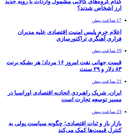
کدام گروه‌های کالایی مشمول واردات با رویه جدید
ارز اشخاص شدند؟
17 ساعت پیش
اعلام جرم پلیس امنیت اقتصادی علیه مدیران
فراری آهنگری تراکتورسازی
19 ساعت پیش
قیمت جهانی نفت امروز ۱۶ مرداد؛ هر بشکه برنت
۸۳ دلار و ۲۹ سنت
21 ساعت پیش
ایران، شریک راهبردی اتحادیه اقتصادی اوراسیا در
مسیر توسعه تجارت است
23 ساعت پیش
بازار باز و ثبات اقتصادی؛ چگونه سیاست پولی به
کنترل قیمت‌ها کمک می‌کند