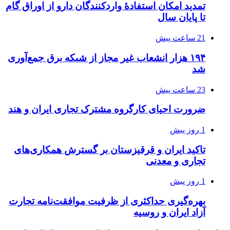
تمدید امکان استفادۀ واردکنندگان دارو از اوراق گام
تا پایان سال
21 ساعت پیش
۱۹۴ هزار انشعاب غیر مجاز از شبکه برق جمع‌آوری
شد
23 ساعت پیش
ضرورت احیای کارگروه مشترک تجاری ایران و هند
1 روز پیش
تاکید ایران و قرقیزستان بر گسترش همکاری‌های
تجاری و معدنی
1 روز پیش
بهره‌گیری حداکثری از ظرفیت موافقت‌نامه تجارت
آزاد ایران و روسیه