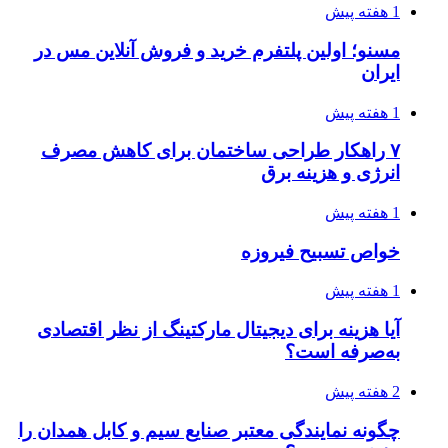
1 هفته پیش
مسنو؛ اولین پلتفرم خرید و فروش آنلاین مس در
ایران
1 هفته پیش
۷ راهکار طراحی ساختمان برای کاهش مصرف
انرژی و هزینه برق
1 هفته پیش
خواص تسبیح فیروزه
1 هفته پیش
آیا هزینه برای دیجیتال مارکتینگ از نظر اقتصادی
به‌صرفه است؟
2 هفته پیش
چگونه نمایندگی معتبر صنایع سیم و کابل همدان را