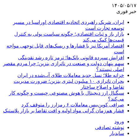
۱۴۰۵/۰۵/۱۷
خبر فوری
ایران، شریک راهبردی اتحادیه اقتصادی اوراسیا در مسیر
توسعه تجارت است
بازار باز و ثبات اقتصادی؛ چگونه سیاست پولی به کنترل
قیمت‌ها کمک می‌کند
اقتصاد آمریکا نیز با فشارها و ریسک‌های قابل توجهی مواجه
است
افزایش سپرده قانونی بانک‌ها؛ ترمز تازه رشد نقدینگی
سهم پنهان دولت و صنعت در ناترازی بنزین؛ چرا مردم مقصر
اصلی نیستند؟
خزانه طلا؛ نسل جدید معاملات طلای آب‌شده در ایران
بحران ناترازی ۱۰ میلیون لیتری بنزین؛ ضرورت مدیریت
تقاضا و اصلاح ساختار
سیگنال ارز دیجیتال با هوش مصنوعی چیست و چگونه کار
می‌کند؟
صرافی کوین‌بیس معاملات ۶ رمزارز را متوقف کرد
فشار هم‌زمان گرانی مواد اولیه و افت تقاضا بر بازار پلاستیک
ورود
نوشته تصادفی
سایدبار