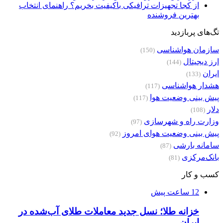
از کجا تجهیزات ترافیکی باکیفیت بخریم؟ راهنمای انتخاب
بهترین فروشنده
تگ‌های پربازدید
سازمان هواشناسی
(150)
ارز دیجیتال
(144)
ایران
(133)
هشدار هواشناسی
(117)
پیش بینی وضعیت هوا
(117)
دلار
(108)
وزارت راه و شهرسازی
(97)
پیش بینی وضعیت هوای امروز
(92)
سامانه بارشی
(87)
بانک‌مرکزی
(81)
کسب و کار
12 ساعت پیش
خزانه طلا؛ نسل جدید معاملات طلای آب‌شده در
ایران