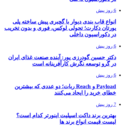
6 روز پیش
انواع قاب بندی دیوار با گچبری پیش ساخته پلی
یورتان دکارت؛ تحولی لوکس، فوری و بدون تخریب
در دکوراسیون داخلی
6 روز پیش
دکتر حسین گودرزی پور: آینده صنعت غذای ایران
در گرو توسعه نگرش کارآفرینانه است
6 روز پیش
Payload و Reach ربات؛ دو عددی که بیشترین
خطای خرید را ایجاد می‌کنند
7 روز پیش
بهترین برند داکت اسپلیت اینورتر کدام است؟
لیست قیمت انواع برند ها