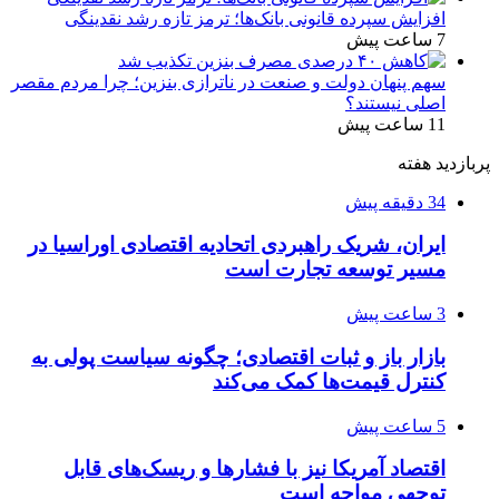
افزایش سپرده قانونی بانک‌ها؛ ترمز تازه رشد نقدینگی
7 ساعت پیش
سهم پنهان دولت و صنعت در ناترازی بنزین؛ چرا مردم مقصر
اصلی نیستند؟
11 ساعت پیش
پربازدید هفته
34 دقیقه پیش
ایران، شریک راهبردی اتحادیه اقتصادی اوراسیا در
مسیر توسعه تجارت است
3 ساعت پیش
بازار باز و ثبات اقتصادی؛ چگونه سیاست پولی به
کنترل قیمت‌ها کمک می‌کند
5 ساعت پیش
اقتصاد آمریکا نیز با فشارها و ریسک‌های قابل
توجهی مواجه است