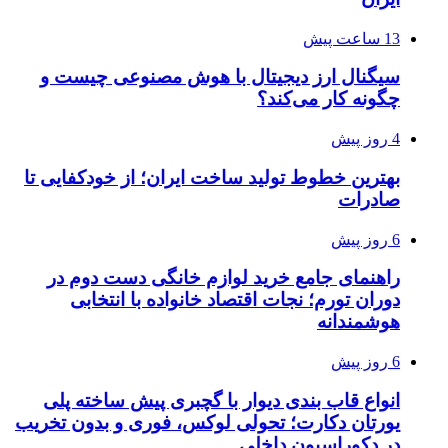
13 ساعت پیش
سیگنال ارز دیجیتال با هوش مصنوعی چیست و
چگونه کار می‌کند؟
4 روز پیش
بهترین خطوط تولید ساخت ایران؛ از خودکفایی تا
صادرات
6 روز پیش
راهنمای جامع خرید لوازم خانگی دست دوم در
دوران تورم؛ نجات اقتصاد خانواده با انتخابی
هوشمندانه
6 روز پیش
انواع قاب بندی دیوار با گچبری پیش ساخته پلی
یورتان دکارت؛ تحولی لوکس، فوری و بدون تخریب
در دکوراسیون داخلی