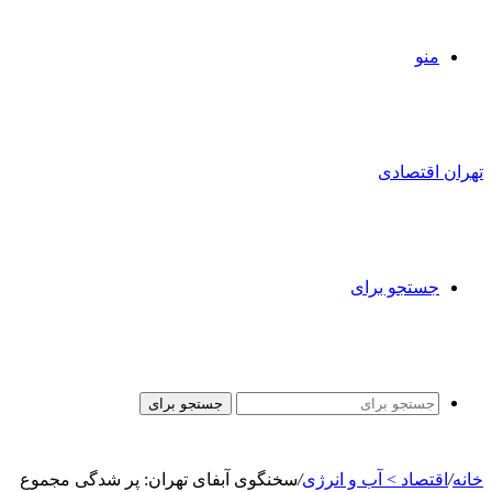
منو
تهران اقتصادی
جستجو برای
جستجو برای
خانه
/
اقتصاد > آب و انرژی
/
سخنگوی آبفای تهران: پر شدگی مجموع