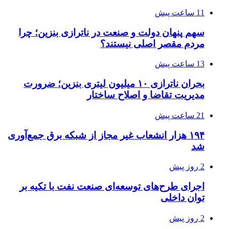
11 ساعت پیش
سهم پنهان دولت و صنعت در ناترازی بنزین؛ چرا
مردم مقصر اصلی نیستند؟
13 ساعت پیش
بحران ناترازی ۱۰ میلیون لیتری بنزین؛ ضرورت
مدیریت تقاضا و اصلاح ساختار
21 ساعت پیش
۱۹۴ هزار انشعاب غیر مجاز از شبکه برق جمع‌آوری
شد
2 روز پیش
اجرای طرح‌های توسعه‌ای صنعت نفت با تکیه بر
توان داخلی
2 روز پیش