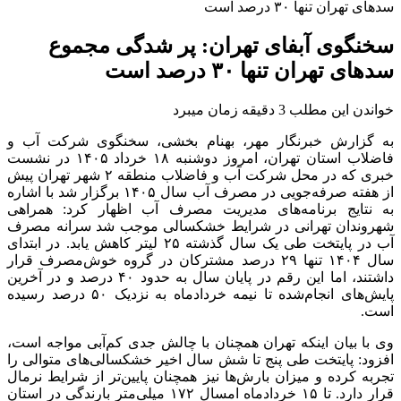
سدهای تهران تنها ۳۰ درصد است
سخنگوی آبفای تهران: پر شدگی مجموع
سدهای تهران تنها ۳۰ درصد است
خواندن این مطلب 3 دقیقه زمان میبرد
به گزارش خبرنگار مهر، بهنام بخشی، سخنگوی شرکت آب و
فاضلاب استان تهران، امروز دوشنبه ۱۸ خرداد ۱۴۰۵ در نشست
خبری که در محل شرکت آب و فاضلاب منطقه ۲ شهر تهران پیش
از هفته صرفه‌جویی در مصرف آب سال ۱۴۰۵ برگزار شد با اشاره
به نتایج برنامه‌های مدیریت مصرف آب اظهار کرد: همراهی
شهروندان تهرانی در شرایط خشکسالی موجب شد سرانه مصرف
آب در پایتخت طی یک سال گذشته ۲۵ لیتر کاهش یابد. در ابتدای
سال ۱۴۰۴ تنها ۲۹ درصد مشترکان در گروه خوش‌مصرف قرار
داشتند، اما این رقم در پایان سال به حدود ۴۰ درصد و در آخرین
پایش‌های انجام‌شده تا نیمه خردادماه به نزدیک ۵۰ درصد رسیده
است.
وی با بیان اینکه تهران همچنان با چالش جدی کم‌آبی مواجه است،
افزود: پایتخت طی پنج تا شش سال اخیر خشکسالی‌های متوالی را
تجربه کرده و میزان بارش‌ها نیز همچنان پایین‌تر از شرایط نرمال
قرار دارد. تا ۱۵ خردادماه امسال ۱۷۲ میلی‌متر بارندگی در استان