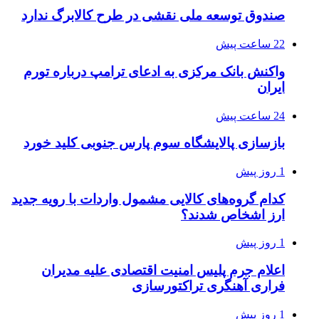
صندوق توسعه ملی نقشی در طرح کالابرگ ندارد
22 ساعت پیش
واکنش بانک مرکزی به ادعای ترامپ درباره تورم
ایران
24 ساعت پیش
بازسازی پالایشگاه سوم پارس جنوبی کلید خورد
1 روز پیش
کدام گروه‌های کالایی مشمول واردات با رویه جدید
ارز اشخاص شدند؟
1 روز پیش
اعلام جرم پلیس امنیت اقتصادی علیه مدیران
فراری آهنگری تراکتورسازی
1 روز پیش