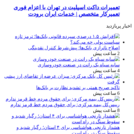
تعمیرات داکت اسپلیت در تهران با اعزام فوری
تعمیرکار متخصص | خدمات ایران برودت
اخبار پربازدید
اصلاح ناترازی بانک‌ها؛ پیش‌شرط کنترل نقدینگی
2 ساعت پیش
سایه سیاه یک رانت در صنعت خودروسازی
4 ساعت پیش
تاکید صریح همتی بر تشدید نظارت بر بانک‌ها
6 ساعت پیش
رییس‌کل بیمه مرکزی: برای حقوق مردم خط قرمز ندارم
8 ساعت پیش
هشدار نارنجی هواشناسی برای ۴ استان؛ رگبار شدید و
سقوط سنگ در راه است