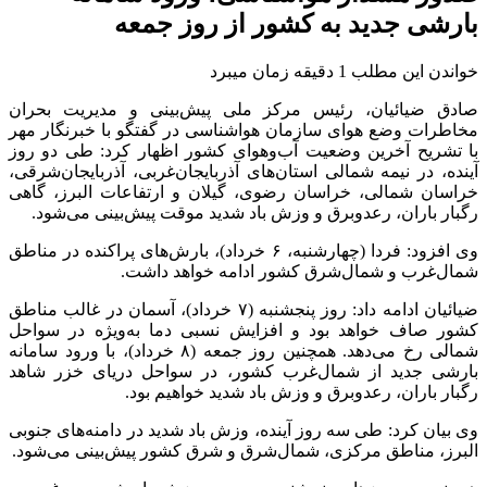
بارشی جدید به کشور از روز جمعه
خواندن این مطلب 1 دقیقه زمان میبرد
صادق ضیائیان، رئیس مرکز ملی پیش‌بینی و مدیریت بحران
مخاطرات وضع هوای سازمان هواشناسی در گفتگو با خبرنگار مهر
با تشریح آخرین وضعیت آب‌وهوای کشور اظهار کرد: طی دو روز
آینده، در نیمه شمالی استان‌های آذربایجان‌غربی، آذربایجان‌شرقی،
خراسان شمالی، خراسان رضوی، گیلان و ارتفاعات البرز، گاهی
رگبار باران، رعدوبرق و وزش باد شدید موقت پیش‌بینی می‌شود.
وی افزود: فردا (چهارشنبه، ۶ خرداد)، بارش‌های پراکنده در مناطق
شمال‌غرب و شمال‌شرق کشور ادامه خواهد داشت.
ضیائیان ادامه داد: روز پنجشنبه (۷ خرداد)، آسمان در غالب مناطق
کشور صاف خواهد بود و افزایش نسبی دما به‌ویژه در سواحل
شمالی رخ می‌دهد. همچنین روز جمعه (۸ خرداد)، با ورود سامانه
بارشی جدید از شمال‌غرب کشور، در سواحل دریای خزر شاهد
رگبار باران، رعدوبرق و وزش باد شدید خواهیم بود.
وی بیان کرد: طی سه روز آینده، وزش باد شدید در دامنه‌های جنوبی
البرز، مناطق مرکزی، شمال‌شرق و شرق کشور پیش‌بینی می‌شود.