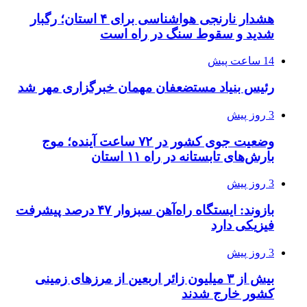
هشدار نارنجی هواشناسی برای ۴ استان؛ رگبار
شدید و سقوط سنگ در راه است
14 ساعت پیش
رئیس بنیاد مستضعفان مهمان خبرگزاری مهر شد
3 روز پیش
وضعیت جوی کشور در ۷۲ ساعت آینده؛ موج
بارش‌های تابستانه در راه ۱۱ استان
3 روز پیش
بازوند: ایستگاه راه‌آهن سبزوار ۴۷ درصد پیشرفت
فیزیکی دارد
3 روز پیش
بیش از ۳ میلیون زائر اربعین از مرزهای زمینی
کشور خارج شدند