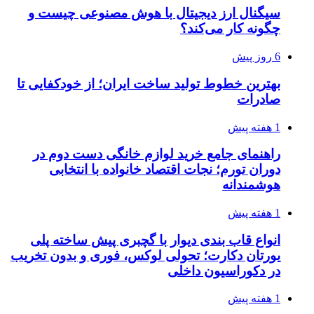
سیگنال ارز دیجیتال با هوش مصنوعی چیست و
چگونه کار می‌کند؟
6 روز پیش
بهترین خطوط تولید ساخت ایران؛ از خودکفایی تا
صادرات
1 هفته پیش
راهنمای جامع خرید لوازم خانگی دست دوم در
دوران تورم؛ نجات اقتصاد خانواده با انتخابی
هوشمندانه
1 هفته پیش
انواع قاب بندی دیوار با گچبری پیش ساخته پلی
یورتان دکارت؛ تحولی لوکس، فوری و بدون تخریب
در دکوراسیون داخلی
1 هفته پیش