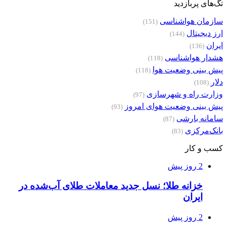
تگ‌های پربازدید
سازمان هواشناسی
(151)
ارز دیجیتال
(144)
ایران
(136)
هشدار هواشناسی
(118)
پیش بینی وضعیت هوا
(118)
دلار
(108)
وزارت راه و شهرسازی
(97)
پیش بینی وضعیت هوای امروز
(93)
سامانه بارشی
(87)
بانک‌مرکزی
(83)
کسب و کار
2 روز پیش
خزانه طلا؛ نسل جدید معاملات طلای آب‌شده در
ایران
2 روز پیش