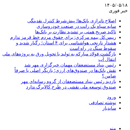
۱۴۰۵/۰۵/۱۸
خبر فوری
اصلاح ناترازی بانک‌ها؛ پیش‌شرط کنترل نقدینگی
سایه سیاه یک رانت در صنعت خودروسازی
تاکید صریح همتی بر تشدید نظارت بر بانک‌ها
رییس‌کل بیمه مرکزی: برای حقوق مردم خط قرمز ندارم
هشدار نارنجی هواشناسی برای ۴ استان؛ رگبار شدید و
سقوط سنگ در راه است
بازگشت فولاد مبارکه به تولید با تحویل ورق به پروژه‌های ملی
انتقال آب
رئیس بنیاد مستضعفان مهمان خبرگزاری مهر شد
نقش بانک‌ها در صندوق‌های ارزی؛ بازیگر اصلی یا صرفاً
ضامن؟
بازدید رئیس بنیاد مستضعفان از گروه رسانه‌ای مهر
صندوق توسعه ملی نقشی در طرح کالابرگ ندارد
ورود
نوشته تصادفی
سایدبار
منو