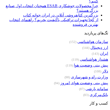
کنیم؟
چرا محصولات جوشکاری ESAB همچنان انتخاب اول صنایع
بزرگ هستند؟
بزرگترین کتابفروشی آنلاین در ایران جوانه کتاب
از کجا تجهیزات ترافیکی باکیفیت بخریم؟ راهنمای انتخاب
بهترین فروشنده
تگ‌های پربازدید
سازمان هواشناسی
(152)
ارز دیجیتال
(144)
ایران
(143)
هشدار هواشناسی
(119)
پیش بینی وضعیت هوا
(119)
دلار
(108)
وزارت راه و شهرسازی
(98)
پیش بینی وضعیت هوای امروز
(94)
سامانه بارشی
(87)
بانک‌مرکزی
(83)
کسب و کار