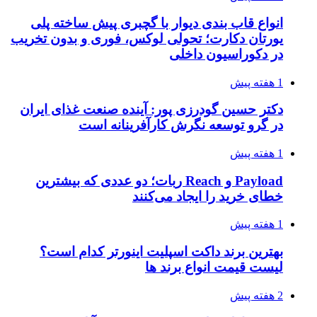
انواع قاب بندی دیوار با گچبری پیش ساخته پلی
یورتان دکارت؛ تحولی لوکس، فوری و بدون تخریب
در دکوراسیون داخلی
1 هفته پیش
دکتر حسین گودرزی پور: آینده صنعت غذای ایران
در گرو توسعه نگرش کارآفرینانه است
1 هفته پیش
Payload و Reach ربات؛ دو عددی که بیشترین
خطای خرید را ایجاد می‌کنند
1 هفته پیش
بهترین برند داکت اسپلیت اینورتر کدام است؟
لیست قیمت انواع برند ها
2 هفته پیش