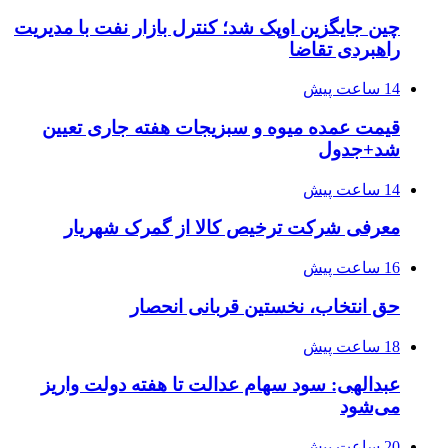
چین جایگزین اوپک شد؛ کنترل بازار نفت با مدیریت
راهبردی تقاضا
14 ساعت پیش
قیمت عمده میوه و سبزیجات هفته جاری تعیین
شد+جدول
14 ساعت پیش
معرفی شرکت ترخیص کالا از گمرک شهریار
16 ساعت پیش
حق انتخاب، نخستین قربانی انحصار
18 ساعت پیش
عبدالهی: سود سهام عدالت تا هفته دولت واریز
می‌شود
20 ساعت پیش