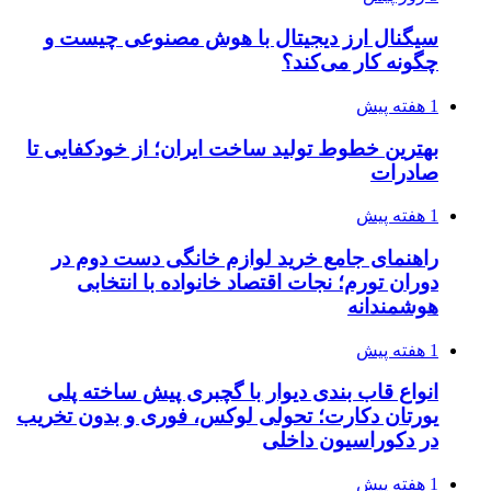
سیگنال ارز دیجیتال با هوش مصنوعی چیست و
چگونه کار می‌کند؟
1 هفته پیش
بهترین خطوط تولید ساخت ایران؛ از خودکفایی تا
صادرات
1 هفته پیش
راهنمای جامع خرید لوازم خانگی دست دوم در
دوران تورم؛ نجات اقتصاد خانواده با انتخابی
هوشمندانه
1 هفته پیش
انواع قاب بندی دیوار با گچبری پیش ساخته پلی
یورتان دکارت؛ تحولی لوکس، فوری و بدون تخریب
در دکوراسیون داخلی
1 هفته پیش