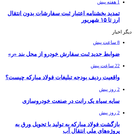
1 هفته پیش
تمدید بخشنامه اعتبار ثبت سفارشات بدون انتقال
ارز تا ۱۵ شهریور
دیگر اخبار
8 ساعت پیش
ضوابط جدید ثبت سفارش خودرو از محل بند «ر»
22 ساعت پیش
واقعیت ردیف بودجه تبلیغات فولاد مبارکه چیست؟
2 روز پیش
سایه سیاه یک رانت در صنعت خودروسازی
2 روز پیش
بازگشت فولاد مبارکه به تولید با تحویل ورق به
پروژه‌های ملی انتقال آب