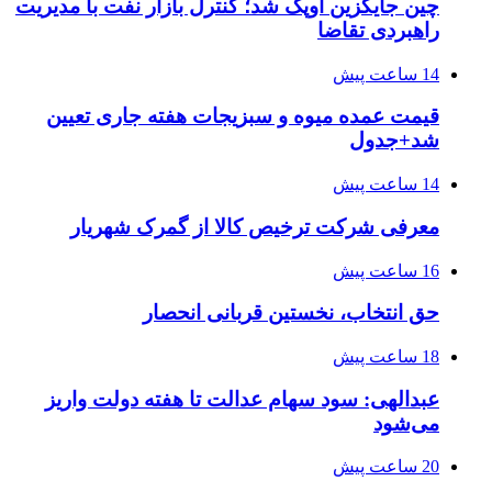
چین جایگزین اوپک شد؛ کنترل بازار نفت با مدیریت
راهبردی تقاضا
14 ساعت پیش
قیمت عمده میوه و سبزیجات هفته جاری تعیین
شد+جدول
14 ساعت پیش
معرفی شرکت ترخیص کالا از گمرک شهریار
16 ساعت پیش
حق انتخاب، نخستین قربانی انحصار
18 ساعت پیش
عبدالهی: سود سهام عدالت تا هفته دولت واریز
می‌شود
20 ساعت پیش