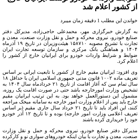
از کشور اعلام شد
خواندن این مطلب 1 دقیقه زمان میبرد
به گزارش خبرگزاری مهر، محمدعلی حاجی‌زاده، مدیرکل دفتر
صنایع خودرو، نیروی محرکه و حمل و نقل وزارت صنعت، معدن و
تجارت با تشریح مصوبه ۱۵۸۷۱۰ هیئت‌وزیران در تاریخ ۱۹ آذرماه
۱۴۰۴ و هماهنگی بانک مرکزی و سازمان توسعه تجارت ایران
ضوابط و شرایط واردات خودرو برای ایرانیان خارج از کشور را
اعلام کرد.
وی افزود: ایرانیان مقیم خارج از کشور با تابعیت ایرانی بر اساس
تعریف ماده ۱۰۰۲ قانون مدنی جمهوری اسلامی ایران با حداقل ۱۸
سال تمام سن که آغاز اقامت از تاریخ ۲۱ خردادماه سال ۱۴۰۴ به
تشخیص وزارت امورخارجه باشد حتی در صورت اقامت یک روزه،
مشمول این دستورالعمل خواهد بود. به این ترتیب ایرانیان مقیم
خارج باید پس از اعلام وزارت امور خارجه به سامانه میخک مراجعه
کنند، این افراد باید تا تاریخ ۲۱ خرداد سال جاری مقیم (بر اساس
تعریف اعلامی وزارت امور خارجه) بوده و تا تاریخ ۱۲ آذر خودرو
خود را خریداری کرده باشند
مدیرکل دفتر صنایع خودرو، نیروی محرکه و حمل و نقل وزارت
صنعت، معدن و تجارت با بیان اینکه خودروهای سواری نو و کارکرده