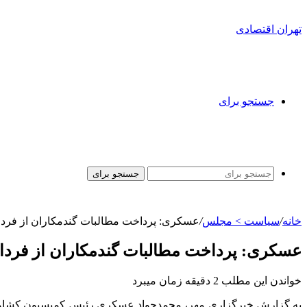
تهران اقتصادی
جستجو برای
جستجو برای
خانه
/
سیاست > مجلس
/
عسکری: پرداخت مطالبات گندمکاران از فردا 
عسکری: پرداخت مطالبات گندمکاران از فردا 
خواندن این مطلب 2 دقیقه زمان میبرد