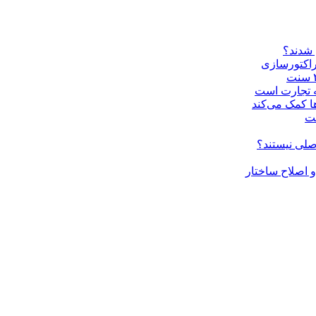
 شدند؟
راکتورسازی
ه تجارت است
ا کمک می‌کند
ست
صلی نیستند؟