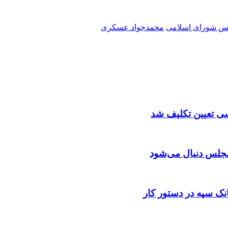
س شورای اسلامی
محمدجواد عسکری
سی تعیین تکلیف شد
جلس دنبال می‌شود