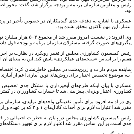
رئیس و معاونین سازمان برنامه و بودجه برگزار شد، گفت: محور ا
بود.
اعتبار، این مهم تاکنون محقق نشده بود.
پیگیری‌های صورت گرفته، مسئولان سازمان برنامه و بودجه قول دادند
رئیس کمیسیون کشاورزی مجلس از تغییر رویکرد در نظارت بر اجرای 
هفتم را بر اساس «سنجه‌های عملکردی» پایش کند. این به معنای آن اس
نماینده مردم داراب و زرین‌دشت در مجلس خاطرنشان کرد: اختصاص 
آب، موضوع تخصیص اعتبار برای روش‌های نوین آبیاری اعم از آبیا
عسکری با بیان اینکه طرح‌های آبخیزداری با مشکل جدی تخصیص 
کشاورزی اعتبار ویژه‌ای پیش‌بینی شد تا خسارات کشاورزان در کمتر
وی در ادامه افزود: برای تأمین نقدینگی واحدهای تولیدی، سازمان ب
مقرر شد اعتبارات لازم برای احداث کانال‌های ۱ و ۲ که بر عهده وزارت نیرو و کانال‌های ۳ و ۴ که بر عهده وزارت کشاورزی در پایین‌دست سدها به طور همزمان تخصیص یابد.
رئیس کمیسیون کشاورزی مجلس در پایان به خطرات احتمالی در فصل
جدی است. بر این اساس مقرر شد اعتبار لازم برای تجهیز دستگاه‌ه
منبع: خبرگزاری مهر