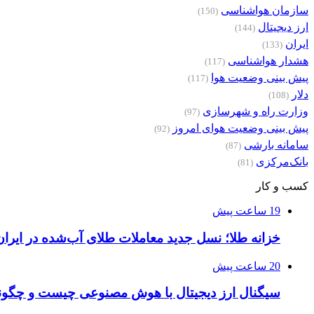
سازمان هواشناسی
(150)
ارز دیجیتال
(144)
ایران
(133)
هشدار هواشناسی
(117)
پیش بینی وضعیت هوا
(117)
دلار
(108)
وزارت راه و شهرسازی
(97)
پیش بینی وضعیت هوای امروز
(92)
سامانه بارشی
(87)
بانک‌مرکزی
(81)
کسب و کار
19 ساعت پیش
خزانه طلا؛ نسل جدید معاملات طلای آب‌شده در ایران
20 ساعت پیش
سیگنال ارز دیجیتال با هوش مصنوعی چیست و چگونه