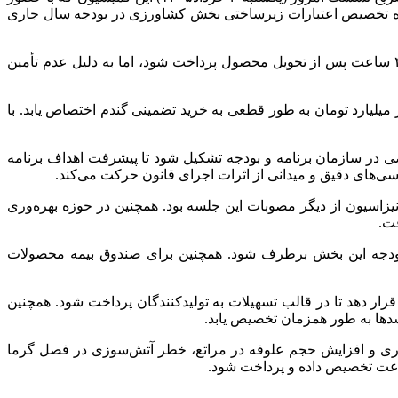
نحوه تخصیص اعتبارات زیرساختی بخش کشاورزی در بودجه سال جاری
عسکری با اشاره به دغدغه جدی گندمکاران در خصوص تأخیر در پرداخت‌ها اظهار داشت: طبق قانون، مطالبات گندمکاران باید حداکثر ۴۸ ساعت پس از تحویل محصول پرداخت شود، اما به دلیل عدم تأمین
 نشست امروز مقرر شد از مجموع ۵۰۴ هزار میلیارد تومان پیش‌بینی شده در لایحه بودجه برای خرید تضمینی گندم، ۴۸۵ هزار میلیارد تومان به طور قطعی به خرید تضمینی گندم اختصاص یابد. با
ی در سازمان برنامه و بودجه تشکیل شود تا پیشرفت اهداف برنامه
رسی‌های دقیق و میدانی از اثرات اجرای قانون حرکت می‌کند.
اسیون از دیگر مصوبات این جلسه بود. همچنین در حوزه بهره‌وری
ت.
بودجه این بخش برطرف شود. همچنین برای صندوق بیمه محصولات
رار دهد تا در قالب تسهیلات به تولیدکنندگان پرداخت شود. همچنین
اری و افزایش حجم علوفه در مراتع، خطر آتش‌سوزی در فصل گرما
سرعت تخصیص داده و پرداخت شود.