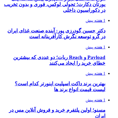
یورتان دکارت؛ تحولی لوکس، فوری و بدون تخریب
در دکوراسیون داخلی
1 هفته پیش
دکتر حسین گودرزی پور: آینده صنعت غذای ایران
در گرو توسعه نگرش کارآفرینانه است
1 هفته پیش
Payload و Reach ربات؛ دو عددی که بیشترین
خطای خرید را ایجاد می‌کنند
1 هفته پیش
بهترین برند داکت اسپلیت اینورتر کدام است؟
لیست قیمت انواع برند ها
1 هفته پیش
مسنو؛ اولین پلتفرم خرید و فروش آنلاین مس در
ایران