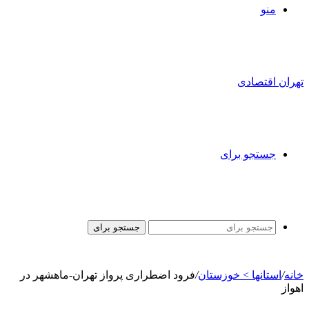
منو
تهران اقتصادی
جستجو برای
جستجو برای
خانه
/
استانها > خوزستان
/
فرود اضطراری پرواز تهران-ماهشهر در
اهواز