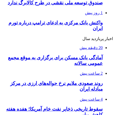
صندوق توسعه ملی نقشی در طرح کالابرگ ندارد
1 روز پیش
واکنش بانک مرکزی به ادعای ترامپ درباره تورم
ایران
اخبار پربازدید سال
20 دقیقه پیش
آمادگی بانک مسکن برای برگزاری به موقع مجمع
عمومی سالانه
2 ساعت پیش
روند صعودی ملایم نرخ حواله‌های ارزی در مرکز
مبادله ایران
4 ساعت پیش
سقوط تاریخی ذخایر نفت خام آمریکا؛ هفده هفته
کاهش پیاپی