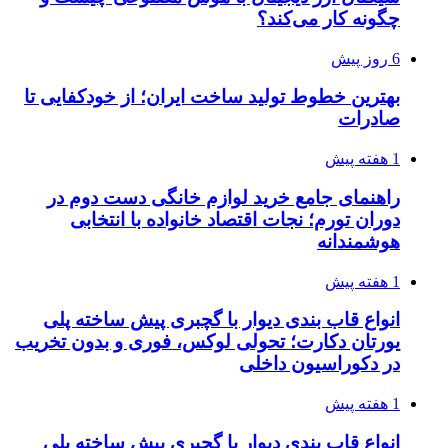
چگونه کار می‌کند؟
6 روز پیش
بهترین خطوط تولید ساخت ایران؛ از خودکفایی تا
صادرات
1 هفته پیش
راهنمای جامع خرید لوازم خانگی دست دوم در
دوران تورم؛ نجات اقتصاد خانواده با انتخابی
هوشمندانه
1 هفته پیش
انواع قاب بندی دیوار با گچبری پیش ساخته پلی
یورتان دکارت؛ تحولی لوکس، فوری و بدون تخریب
در دکوراسیون داخلی
1 هفته پیش
انواع قاب بندی دیوار با گچبری پیش ساخته پلی