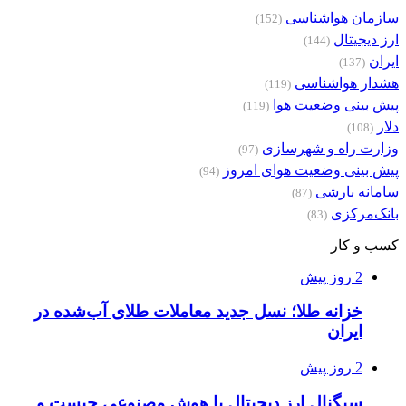
سازمان هواشناسی
(152)
ارز دیجیتال
(144)
ایران
(137)
هشدار هواشناسی
(119)
پیش بینی وضعیت هوا
(119)
دلار
(108)
وزارت راه و شهرسازی
(97)
پیش بینی وضعیت هوای امروز
(94)
سامانه بارشی
(87)
بانک‌مرکزی
(83)
کسب و کار
2 روز پیش
خزانه طلا؛ نسل جدید معاملات طلای آب‌شده در
ایران
2 روز پیش
سیگنال ارز دیجیتال با هوش مصنوعی چیست و