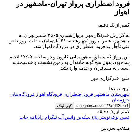
فرود اضطراری پرواز تهران-ماهشهر در
اهواز
کمتر از یک دقیقه
به گزارش خبرنگار مهر، پرواز شماره ۲۵۰۵ مسیر تهران به
ماهشهر، عصر امروز (چهارشنبه، ۲۱ آبان‌ماه) به علت بروز نقص
فنی ناچار به فرود اضطراری در فرودگاه اهواز شد.
این پرواز که متعلق به هواپیمایی کارون و در ساعت ۱۷:۱۵ انجام
شده بود، بدون هیچ‌گونه حادثه‌ای به زمین نشست و خوشبختانه
آسیبی به مسافران و خدمه وارد نشد.
منبع: خبرگزاری مهر
برچسب ها
شهرستان ماهشهر
فرود اضطراری
فرودگاه اهواز
فرودگاه های
خوزستان
کپی لینک
کمتر از یک دقیقه
فیس بوک
توییتر (X)
لینکدین
واتس آپ
تلگرام
رایانامه
چاپ
منتخب سردبیر