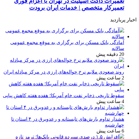
تعمیرات داکت اسپلیت در تهران با اعزام فوری
تعمیرکار متخصص | خدمات ایران برودت
اخبار پربازدید
آمادگی بانک مسکن برای برگزاری به موقع مجمع عمومی
سالانه
20 دقیقه پیش
روند صعودی ملایم نرخ حواله‌های ارزی در مرکز مبادله ایران
2 ساعت پیش
سقوط تاریخی ذخایر نفت خام آمریکا؛ هفده هفته کاهش پیاپی
4 ساعت پیش
هشدار تداوم بارش‌های تابستانه و رعدوبرق در ۴ استان تا
چهارشنبه
6 ساعت پیش