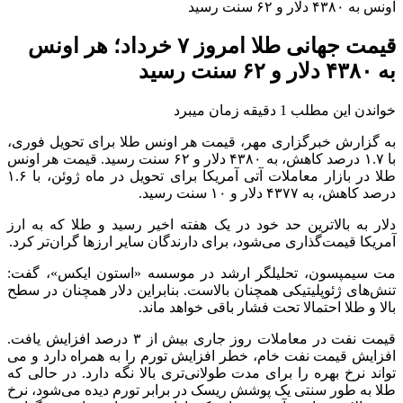
اونس به ۴۳۸۰ دلار و ۶۲ سنت رسید
قیمت جهانی طلا امروز ۷ خرداد؛ هر اونس
به ۴۳۸۰ دلار و ۶۲ سنت رسید
خواندن این مطلب 1 دقیقه زمان میبرد
به گزارش خبرگزاری مهر، قیمت هر اونس طلا برای تحویل فوری،
با ۱.۷ درصد کاهش، به ۴۳۸۰ دلار و ۶۲ سنت رسید. قیمت هر اونس
طلا در بازار معاملات آتی آمریکا برای تحویل در ماه ژوئن، با ۱.۶
درصد کاهش، به ۴۳۷۷ دلار و ۱۰ سنت رسید.
دلار به بالاترین حد خود در یک هفته اخیر رسید و طلا که به ارز
آمریکا قیمت‌گذاری می‌شود، برای دارندگان سایر ارزها گران‌تر کرد.
مت سیمپسون، تحلیلگر ارشد در موسسه «استون ایکس»، گفت:
تنش‌های ژئوپلیتیکی همچنان بالاست. بنابراین دلار همچنان در سطح
بالا و طلا احتمالا تحت فشار باقی خواهد ماند.
قیمت نفت در معاملات روز جاری بیش از ۳ درصد افزایش یافت.
افزایش قیمت نفت خام، خطر افزایش تورم را به همراه دارد و می
تواند نرخ بهره را برای مدت طولانی‌تری بالا نگه دارد. در حالی که
طلا به طور سنتی یک پوشش ریسک در برابر تورم دیده می‌شود، نرخ