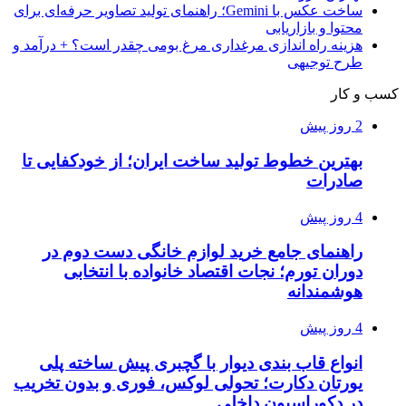
ساخت عکس با Gemini؛ راهنمای تولید تصاویر حرفه‌ای برای
محتوا و بازاریابی
هزینه راه اندازی مرغداری مرغ بومی چقدر است؟ + درآمد و
طرح توجیهی
کسب و کار
2 روز پیش
بهترین خطوط تولید ساخت ایران؛ از خودکفایی تا
صادرات
4 روز پیش
راهنمای جامع خرید لوازم خانگی دست دوم در
دوران تورم؛ نجات اقتصاد خانواده با انتخابی
هوشمندانه
4 روز پیش
انواع قاب بندی دیوار با گچبری پیش ساخته پلی
یورتان دکارت؛ تحولی لوکس، فوری و بدون تخریب
در دکوراسیون داخلی