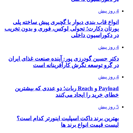
4 روز پیش
انواع قاب بندی دیوار با گچبری پیش ساخته پلی
یورتان دکارت؛ تحولی لوکس، فوری و بدون تخریب
در دکوراسیون داخلی
4 روز پیش
دکتر حسین گودرزی پور: آینده صنعت غذای ایران
در گرو توسعه نگرش کارآفرینانه است
4 روز پیش
Payload و Reach ربات؛ دو عددی که بیشترین
خطای خرید را ایجاد می‌کنند
5 روز پیش
بهترین برند داکت اسپلیت اینورتر کدام است؟
لیست قیمت انواع برند ها