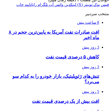
فیس بوک
توییتر (X)
لینکدین
واتس آپ
تلگرام
رایانامه
چاپ
منتخب سردبیر
8 ساعت پیش
افت صادرات نفت آمریکا به پایین‌ترین حجم در ۸
ماه اخیر
3 روز پیش
کاهش ۵ درصدی قیمت نفت
3 روز پیش
تنش‌های ژئوپلیتیک، بازار خودرو را به کدام سو
می‌برد؟
5 روز پیش
افت بیش از یک درصدی قیمت نفت