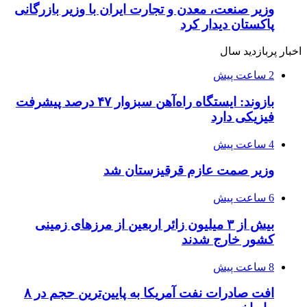
وزیر صنعت، معدن و تجارت ایران با وزیر بازرگانی
پاکستان دیدار کرد
اخبار پربازدید سال
2 ساعت پیش
بازوند: ایستگاه راه‌آهن سبزوار ۴۷ درصد پیشرفت
فیزیکی دارد
4 ساعت پیش
وزیر صمت عازم قرقیزستان شد
6 ساعت پیش
بیش از ۳ میلیون زائر اربعین از مرزهای زمینی
کشور خارج شدند
8 ساعت پیش
افت صادرات نفت آمریکا به پایین‌ترین حجم در ۸