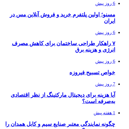
6 روز پیش
مسنو؛ اولین پلتفرم خرید و فروش آنلاین مس در
ایران
6 روز پیش
۷ راهکار طراحی ساختمان برای کاهش مصرف
انرژی و هزینه برق
6 روز پیش
خواص تسبیح فیروزه
7 روز پیش
آیا هزینه برای دیجیتال مارکتینگ از نظر اقتصادی
به‌صرفه است؟
1 هفته پیش
چگونه نمایندگی معتبر صنایع سیم و کابل همدان را